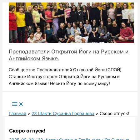
Перейти
к
содержимому
Преподаватели Открытой Йоги на Русском и
Английском Языке.
Сообщество Преподавателей Открытой Йоги (СПОЙ).
Станьте Инструктором Открытой Йоги на Русском и
Английском Языке! Несите Йогу по всему миру!
Поиск
Главная
23 Шакти Сусанна Горбачева
Скоро отпуск!
Скоро отпуск!