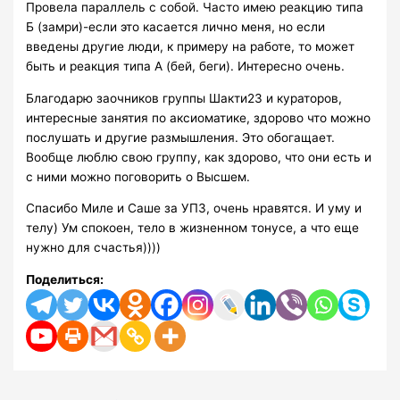
Провела параллель с собой. Часто имею реакцию типа
Б (замри)-если это касается лично меня, но если
введены другие люди, к примеру на работе, то может
быть и реакция типа А (бей, беги). Интересно очень.
Благодарю заочников группы Шакти23 и кураторов,
интересные занятия по аксиоматике, здорово что можно
послушать и другие размышления. Это обогащает.
Вообще люблю свою группу, как здорово, что они есть и
с ними можно поговорить о Высшем.
Спасибо Миле и Саше за УПЗ, очень нравятся. И уму и
телу) Ум спокоен, тело в жизненном тонусе, а что еще
нужно для счастья))))
Поделиться: