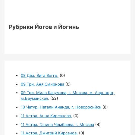
Рубрики Йогов и Йогинь
08 Два. Вита Вегге.
(0)
09 Три. Аня Смирнова
(0)
09 Три. Мила Касумова, г. Москва, м. Аэропорт,
м.Бауманская.
(52)
10 Чатур. Натали Ананда, г. Новоросийск
(8)
11 Астра. Анна Кирсанова.
(0)
11 Астра. Галина Чембаева. г. Москва
(4)
11 Астра. Дмитрий Кирсанов.
(0)