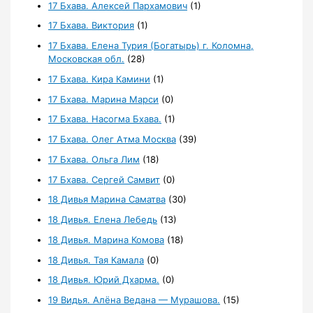
17 Бхава. Алексей Пархамович
(1)
17 Бхава. Виктория
(1)
17 Бхава. Елена Турия (Богатырь) г. Коломна,
Московская обл.
(28)
17 Бхава. Кира Камини
(1)
17 Бхава. Марина Марси
(0)
17 Бхава. Насогма Бхава.
(1)
17 Бхава. Олег Атма Москва
(39)
17 Бхава. Ольга Лим
(18)
17 Бхава. Сергей Самвит
(0)
18 Дивья Марина Саматва
(30)
18 Дивья. Елена Лебедь
(13)
18 Дивья. Марина Комова
(18)
18 Дивья. Тая Камала
(0)
18 Дивья. Юрий Дхарма.
(0)
19 Видья. Алёна Ведана — Мурашова.
(15)