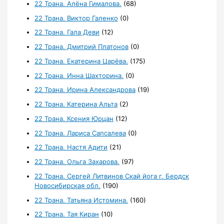
22 Трана. Алёна Гималова.
(68)
22 Трана. Виктор Галенко
(0)
22 Трана. Гала Деви
(12)
22 Трана. Дмитрий Платонов
(0)
22 Трана. Екатерина Царёва.
(175)
22 Трана. Инна Шахторина.
(0)
22 Трана. Ирина Александрова
(19)
22 Трана. Катерина Альта
(2)
22 Трана. Ксения Юрцан
(12)
22 Трана. Лариса Сапсалева
(0)
22 Трана. Настя Адити
(21)
22 Трана. Ольга Захарова.
(97)
22 Трана. Сергей Литвинов Скай йога г. Бердск
Новосибирская обл.
(190)
22 Трана. Татьяна Истомина.
(160)
22 Трана. Тая Киран
(10)