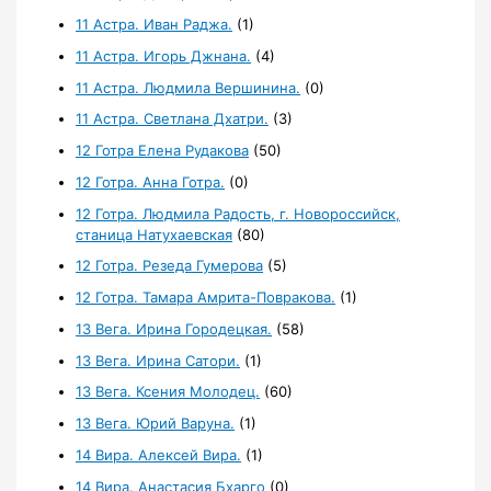
11 Астра. Иван Раджа.
(1)
11 Астра. Игорь Джнана.
(4)
11 Астра. Людмила Вершинина.
(0)
11 Астра. Светлана Дхатри.
(3)
12 Готра Елена Рудакова
(50)
12 Готра. Анна Готра.
(0)
12 Готра. Людмила Радость, г. Новороссийск,
станица Натухаевская
(80)
12 Готра. Резеда Гумерова
(5)
12 Готра. Тамара Амрита-Повракова.
(1)
13 Вега. Ирина Городецкая.
(58)
13 Вега. Ирина Сатори.
(1)
13 Вега. Ксения Молодец.
(60)
13 Вега. Юрий Варуна.
(1)
14 Вира. Алексей Вира.
(1)
14 Вира. Анастасия Бхарго
(0)