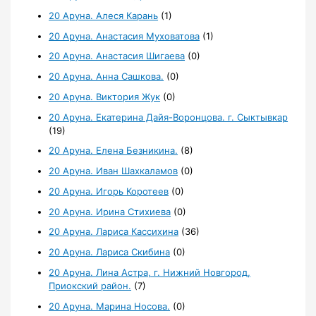
20 Аруна. Алеся Карань
(1)
20 Аруна. Анастасия Муховатова
(1)
20 Аруна. Анастасия Шигаева
(0)
20 Аруна. Анна Сашкова.
(0)
20 Аруна. Виктория Жук
(0)
20 Аруна. Екатерина Дайя-Воронцова. г. Сыктывкар
(19)
20 Аруна. Елена Безникина.
(8)
20 Аруна. Иван Шахкаламов
(0)
20 Аруна. Игорь Коротеев
(0)
20 Аруна. Ирина Стихиева
(0)
20 Аруна. Лариса Кассихина
(36)
20 Аруна. Лариса Скибина
(0)
20 Аруна. Лина Астра, г. Нижний Новгород,
Приокский район.
(7)
20 Аруна. Марина Носова.
(0)