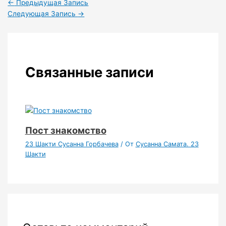
←
Предыдущая Запись
Следующая Запись
→
Связанные записи
Пост знакомство
23 Шакти Сусанна Горбачева
/ От
Сусанна Самата. 23
Шакти