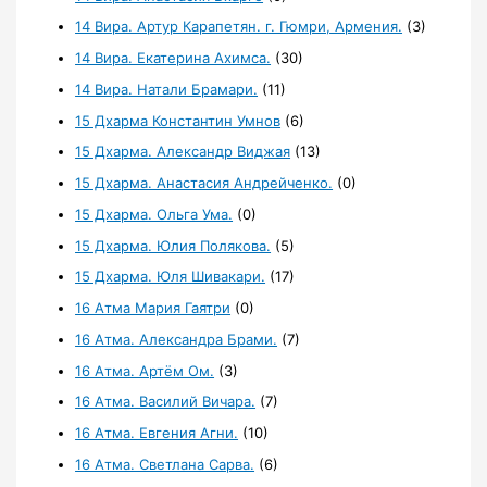
14 Вира. Артур Карапетян. г. Гюмри, Армения.
(3)
14 Вира. Екатерина Ахимса.
(30)
14 Вира. Натали Брамари.
(11)
15 Дхарма Константин Умнов
(6)
15 Дхарма. Александр Виджая
(13)
15 Дхарма. Анастасия Андрейченко.
(0)
15 Дхарма. Ольга Ума.
(0)
15 Дхарма. Юлия Полякова.
(5)
15 Дхарма. Юля Шивакари.
(17)
16 Атма Мария Гаятри
(0)
16 Атма. Александра Брами.
(7)
16 Атма. Артём Ом.
(3)
16 Атма. Василий Вичара.
(7)
16 Атма. Евгения Агни.
(10)
16 Атма. Светлана Сарва.
(6)