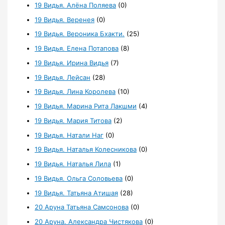
19 Видья. Алёна Поляева
(0)
19 Видья. Веренея
(0)
19 Видья. Вероника Бхакти.
(25)
19 Видья. Елена Потапова
(8)
19 Видья. Ирина Видья
(7)
19 Видья. Лейсан
(28)
19 Видья. Лина Королева
(10)
19 Видья. Марина Рита Лакшми
(4)
19 Видья. Мария Титова
(2)
19 Видья. Натали Наг
(0)
19 Видья. Наталья Колесникова
(0)
19 Видья. Наталья Лила
(1)
19 Видья. Ольга Соловьева
(0)
19 Видья. Татьяна Атишая
(28)
20 Аруна Татьяна Самсонова
(0)
20 Аруна. Александра Чистякова
(0)