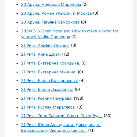
20 Аруна. Надежда Миронова
(2)
20 Аруна. Роман Улыбин. г. Москва
(0)
20 Аруна. Татьяна Самсонова
(0)
20240616 Open Yoga and How to make a living for
yourself Vadim Openyoga
(0)
21 Рита. Альфия Ильина.
(0)
21 Рита. Анна Джая.
(12)
21 Рита. Екатерина Косицына.
(0)
21 Рита. Екатерина Минина.
(0)
21 Рита. Елена Бочарникова.
(4)
21 Рита. Елена Лазоренко.
(0)
21 Рита. Ксения Пачурова.
(138)
21 Рита. Руслан Мерзляков.
(0)
21 Рита. Тина Савитри. Санкт-Петербург.
(30)
21 Рита. Юлия Анандавита (Давыдова).г.
Березовский, Свердловская обл.
(11)