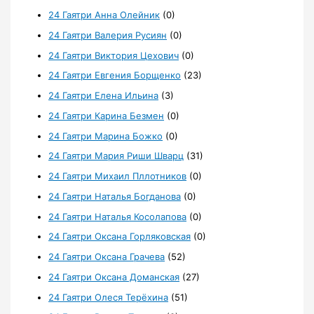
24 Гаятри Анна Олейник
(0)
24 Гаятри Валерия Русиян
(0)
24 Гаятри Виктория Цехович
(0)
24 Гаятри Евгения Борщенко
(23)
24 Гаятри Елена Ильина
(3)
24 Гаятри Карина Безмен
(0)
24 Гаятри Марина Божко
(0)
24 Гаятри Мария Риши Шварц
(31)
24 Гаятри Михаил Пллотников
(0)
24 Гаятри Наталья Богданова
(0)
24 Гаятри Наталья Косолапова
(0)
24 Гаятри Оксана Горляковская
(0)
24 Гаятри Оксана Грачева
(52)
24 Гаятри Оксана Доманская
(27)
24 Гаятри Олеся Терёхина
(51)