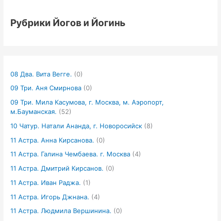
Рубрики Йогов и Йогинь
08 Два. Вита Вегге.
(0)
09 Три. Аня Смирнова
(0)
09 Три. Мила Касумова, г. Москва, м. Аэропорт,
м.Бауманская.
(52)
10 Чатур. Натали Ананда, г. Новоросийск
(8)
11 Астра. Анна Кирсанова.
(0)
11 Астра. Галина Чембаева. г. Москва
(4)
11 Астра. Дмитрий Кирсанов.
(0)
11 Астра. Иван Раджа.
(1)
11 Астра. Игорь Джнана.
(4)
11 Астра. Людмила Вершинина.
(0)