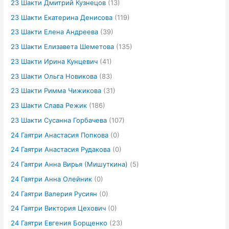
23 Шакти Дмитрий Кузнецов
(13)
23 Шакти Екатерина Денисова
(119)
23 Шакти Елена Андреева
(39)
23 Шакти Елизавета Шеметова
(135)
23 Шакти Ирина Кунцевич
(41)
23 Шакти Ольга Новикова
(83)
23 Шакти Римма Чижикова
(31)
23 Шакти Слава Режик
(186)
23 Шакти Сусанна Горбачева
(107)
24 Гаятри Анастасия Попкова
(0)
24 Гаятри Анастасия Рудакова
(0)
24 Гаятри Анна Вирья (Мишуткина)
(5)
24 Гаятри Анна Олейник
(0)
24 Гаятри Валерия Русиян
(0)
24 Гаятри Виктория Цехович
(0)
24 Гаятри Евгения Борщенко
(23)