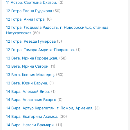
11 Астра. Светлана Дхатри.
(3)
12 Готра Елена Рудакова
(50)
12 Готра. Анна Готра.
(0)
12 Готра. Людмила Радость, г. Новороссийск, станица
Натухаевская
(80)
12 Готра. Резеда Гумерова
(5)
12 Готра. Тамара Амрита-Повракова.
(1)
13 Вега. Ирина Городецкая.
(58)
13 Вега. Ирина Сатори.
(1)
13 Вега. Ксения Молодец.
(60)
13 Вега. Юрий Варуна.
(1)
14 Вира. Алексей Вира.
(1)
14 Вира. Анастасия Бхарго
(0)
14 Вира. Артур Карапетян. г. Гюмри, Армения.
(3)
14 Вира. Екатерина Ахимса.
(30)
14 Вира. Натали Брамари.
(11)