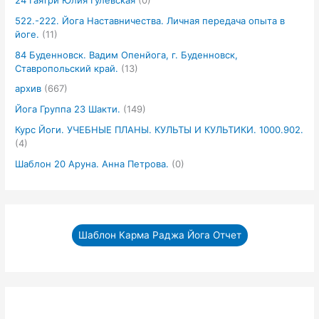
24 Гаятри Юлия Гулевская
(0)
522.-222. Йога Наставничества. Личная передача опыта в
йоге.
(11)
84 Буденновск. Вадим Опенйога, г. Буденновск,
Ставропольский край.
(13)
архив
(667)
Йога Группа 23 Шакти.
(149)
Курс Йоги. УЧЕБНЫЕ ПЛАНЫ. КУЛЬТЫ И КУЛЬТИКИ. 1000.902.
(4)
Шаблон 20 Аруна. Анна Петрова.
(0)
Шаблон Карма Раджа Йога Отчет