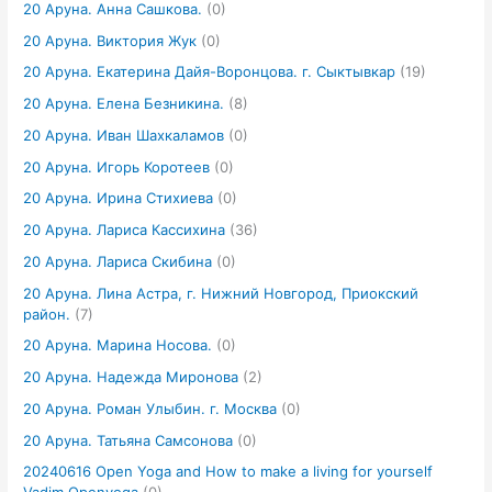
20 Аруна. Анна Сашкова.
(0)
20 Аруна. Виктория Жук
(0)
20 Аруна. Екатерина Дайя-Воронцова. г. Сыктывкар
(19)
20 Аруна. Елена Безникина.
(8)
20 Аруна. Иван Шахкаламов
(0)
20 Аруна. Игорь Коротеев
(0)
20 Аруна. Ирина Стихиева
(0)
20 Аруна. Лариса Кассихина
(36)
20 Аруна. Лариса Скибина
(0)
20 Аруна. Лина Астра, г. Нижний Новгород, Приокский
район.
(7)
20 Аруна. Марина Носова.
(0)
20 Аруна. Надежда Миронова
(2)
20 Аруна. Роман Улыбин. г. Москва
(0)
20 Аруна. Татьяна Самсонова
(0)
20240616 Open Yoga and How to make a living for yourself