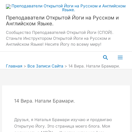
Перейти
к
содержимому
Преподаватели Открытой Йоги на Русском и
Английском Языке.
Сообщество Преподавателей Открытой Йоги (СПОЙ).
Станьте Инструктором Открытой Йоги на Русском и
Английском Языке! Несите Йогу по всему миру!
Поиск
Главная
Все Записи Сайта
14 Вира. Натали Брамари.
14 Вира. Натали Брамари.
Друзья, я Наталья Брамари изучаю и продвигаю
Открытую Йогу. Это страница моего блога. Моя