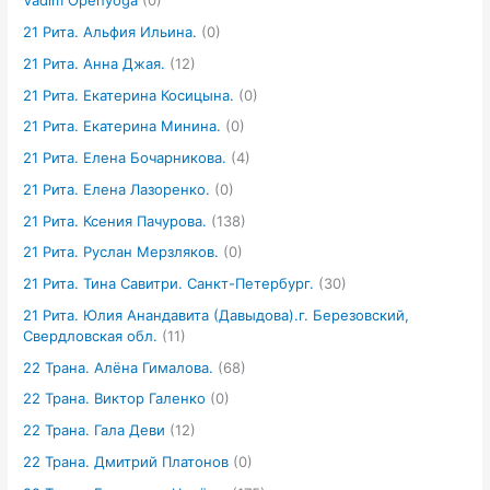
Vadim Openyoga
(0)
21 Рита. Альфия Ильина.
(0)
21 Рита. Анна Джая.
(12)
21 Рита. Екатерина Косицына.
(0)
21 Рита. Екатерина Минина.
(0)
21 Рита. Елена Бочарникова.
(4)
21 Рита. Елена Лазоренко.
(0)
21 Рита. Ксения Пачурова.
(138)
21 Рита. Руслан Мерзляков.
(0)
21 Рита. Тина Савитри. Санкт-Петербург.
(30)
21 Рита. Юлия Анандавита (Давыдова).г. Березовский,
Свердловская обл.
(11)
22 Трана. Алёна Гималова.
(68)
22 Трана. Виктор Галенко
(0)
22 Трана. Гала Деви
(12)
22 Трана. Дмитрий Платонов
(0)