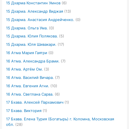
15 Дхарма Константин Умнов
(6)
15 Дхарма. Александр Виджая
(13)
15 Дхарма. Анастасия Андрейченко.
(0)
15 Дхарма. Ольга Ума.
(0)
15 Дхарма. Юлия Полякова.
(5)
15 Дхарма. Юля Шивакари.
(17)
16 Атма Мария Гаятри
(0)
16 Атма. Александра Брами.
(7)
16 Атма. Артём Ом.
(3)
16 Атма. Василий Вичара.
(7)
16 Атма. Евгения Агни.
(10)
16 Атма. Светлана Сарва.
(6)
17 Бхава. Алексей Пархамович
(1)
17 Бхава. Виктория
(1)
17 Бхава. Елена Турия (Богатырь) г. Коломна, Московская
обл.
(28)