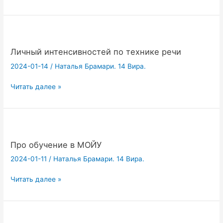
Р.
Киплинг
—
актуальное
во
Личный интенсивностей по технике речи
все
2024-01-14
/
Наталья Брамари. 14 Вира.
времена
(надо
Личный
Читать далее »
подучить:))
интенсивностей
по
технике
речи
Про обучение в МОЙУ
2024-01-11
/
Наталья Брамари. 14 Вира.
Про
Читать далее »
обучение
в
МОЙУ