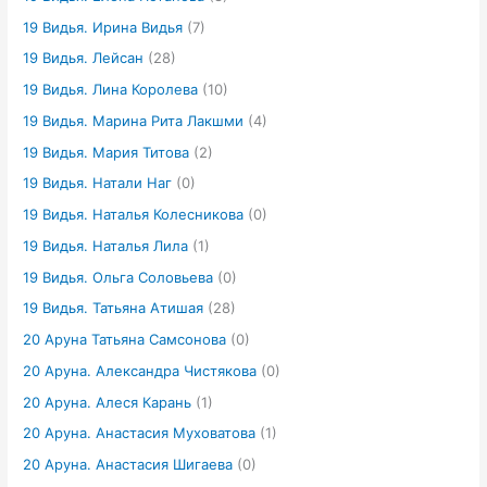
19 Видья. Ирина Видья
(7)
19 Видья. Лейсан
(28)
19 Видья. Лина Королева
(10)
19 Видья. Марина Рита Лакшми
(4)
19 Видья. Мария Титова
(2)
19 Видья. Натали Наг
(0)
19 Видья. Наталья Колесникова
(0)
19 Видья. Наталья Лила
(1)
19 Видья. Ольга Соловьева
(0)
19 Видья. Татьяна Атишая
(28)
20 Аруна Татьяна Самсонова
(0)
20 Аруна. Александра Чистякова
(0)
20 Аруна. Алеся Карань
(1)
20 Аруна. Анастасия Муховатова
(1)
20 Аруна. Анастасия Шигаева
(0)