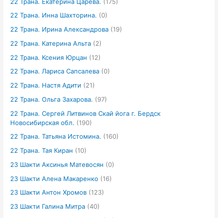
22 Трана. Екатерина Царёва.
(175)
22 Трана. Инна Шахторина.
(0)
22 Трана. Ирина Александрова
(19)
22 Трана. Катерина Альта
(2)
22 Трана. Ксения Юрцан
(12)
22 Трана. Лариса Сапсалева
(0)
22 Трана. Настя Адити
(21)
22 Трана. Ольга Захарова.
(97)
22 Трана. Сергей Литвинов Скай йога г. Бердск
Новосибирская обл.
(190)
22 Трана. Татьяна Истомина.
(160)
22 Трана. Тая Киран
(10)
23 Шакти Аксинья Матевосян
(0)
23 Шакти Алена Макаренко
(16)
23 Шакти Антон Хромов
(123)
23 Шакти Галина Митра
(40)