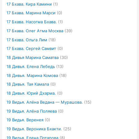
17 Бхава. Кира Камини
(1)
17 Бхава. Марина Марси
(0)
17 Бхава. Насогма Бхава.
(1)
17 Бхава. Олег Атма Москва
(39)
17 Бхава. Ольга Лим
(18)
17 Бхава. Сергей Самвит
(0)
18 Дивья Марина Саматва
(30)
18 Дивья. Елена Лебедь
(13)
18 Дивья. Марина Комова
(18)
18 Дивья. Тая Камала
(0)
18 Дивья. Юрий Дхарма.
(0)
19 Видья. Алёна Ведана — Мурашова.
(15)
19 Видья. Алёна Поляева
(0)
19 Видья. Веренея
(0)
19 Видья. Вероника Бхакти.
(25)
19 Видья. Елена Потапова
(8)