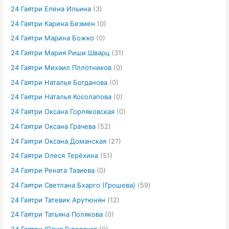
24 Гаятри Елена Ильина
(3)
24 Гаятри Карина Безмен
(0)
24 Гаятри Марина Божко
(0)
24 Гаятри Мария Риши Шварц
(31)
24 Гаятри Михаил Пллотников
(0)
24 Гаятри Наталья Богданова
(0)
24 Гаятри Наталья Косолапова
(0)
24 Гаятри Оксана Горляковская
(0)
24 Гаятри Оксана Грачева
(52)
24 Гаятри Оксана Доманская
(27)
24 Гаятри Олеся Терёхина
(51)
24 Гаятри Рената Тазиева
(0)
24 Гаятри Светлана Бхарго (Грошева)
(59)
24 Гаятри Татевик Арутюнян
(12)
24 Гаятри Татьяна Полякова
(0)