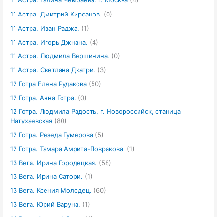
11 Астра. Галина Чембаева. г. Москва
(4)
11 Астра. Дмитрий Кирсанов.
(0)
11 Астра. Иван Раджа.
(1)
11 Астра. Игорь Джнана.
(4)
11 Астра. Людмила Вершинина.
(0)
11 Астра. Светлана Дхатри.
(3)
12 Готра Елена Рудакова
(50)
12 Готра. Анна Готра.
(0)
12 Готра. Людмила Радость, г. Новороссийск, станица
Натухаевская
(80)
12 Готра. Резеда Гумерова
(5)
12 Готра. Тамара Амрита-Повракова.
(1)
13 Вега. Ирина Городецкая.
(58)
13 Вега. Ирина Сатори.
(1)
13 Вега. Ксения Молодец.
(60)
13 Вега. Юрий Варуна.
(1)