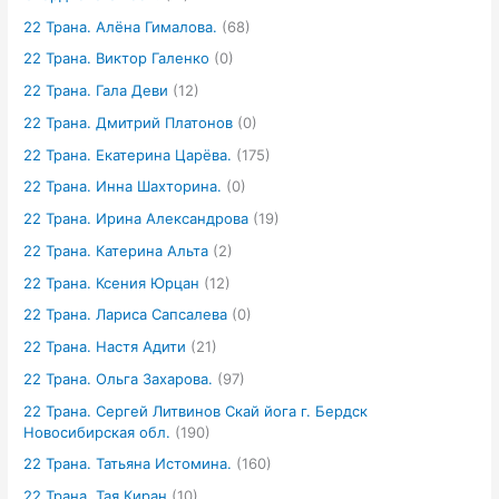
22 Трана. Алёна Гималова.
(68)
22 Трана. Виктор Галенко
(0)
22 Трана. Гала Деви
(12)
22 Трана. Дмитрий Платонов
(0)
22 Трана. Екатерина Царёва.
(175)
22 Трана. Инна Шахторина.
(0)
22 Трана. Ирина Александрова
(19)
22 Трана. Катерина Альта
(2)
22 Трана. Ксения Юрцан
(12)
22 Трана. Лариса Сапсалева
(0)
22 Трана. Настя Адити
(21)
22 Трана. Ольга Захарова.
(97)
22 Трана. Сергей Литвинов Скай йога г. Бердск
Новосибирская обл.
(190)
22 Трана. Татьяна Истомина.
(160)
22 Трана. Тая Киран
(10)