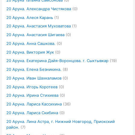
20 Аруна Татьяна Самсонова
(0)
20 Аруна. Александра Чистякова
(0)
20 Аруна. Алеся Карань
(1)
20 Аруна. Анастасия Муховатова
(1)
20 Аруна. Анастасия Шигаева
(0)
20 Аруна. Анна Сашкова.
(0)
20 Аруна. Виктория Жук
(0)
20 Аруна. Екатерина Дайя-Воронцова. г. Сыктывкар
(19)
20 Аруна. Елена Безникина.
(8)
20 Аруна. Иван Шахкаламов
(0)
20 Аруна. Игорь Коротеев
(0)
20 Аруна. Ирина Стихиева
(0)
20 Аруна. Лариса Кассихина
(36)
20 Аруна. Лариса Скибина
(0)
20 Аруна. Лина Астра, г. Нижний Новгород, Приокский
район.
(7)