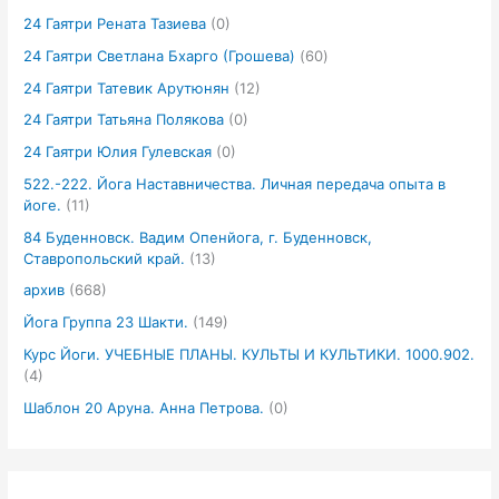
24 Гаятри Рената Тазиева
(0)
24 Гаятри Светлана Бхарго (Грошева)
(60)
24 Гаятри Татевик Арутюнян
(12)
24 Гаятри Татьяна Полякова
(0)
24 Гаятри Юлия Гулевская
(0)
522.-222. Йога Наставничества. Личная передача опыта в
йоге.
(11)
84 Буденновск. Вадим Опенйога, г. Буденновск,
Ставропольский край.
(13)
архив
(668)
Йога Группа 23 Шакти.
(149)
Курс Йоги. УЧЕБНЫЕ ПЛАНЫ. КУЛЬТЫ И КУЛЬТИКИ. 1000.902.
(4)
Шаблон 20 Аруна. Анна Петрова.
(0)