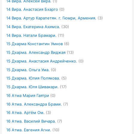
14 Вира. Алексей Вира.
(1)
14 Вира. Анастасия Бхарго
(0)
14 Вира. Артур Карапетян. г. Гюмри, Армения.
(3)
14 Вира. Екатерина Ахимса.
(30)
14 Вира. Натали Брамари.
(11)
15 Дхарма Константин Умнов
(6)
15 Дхарма. Александр Виджая
(13)
15 Дхарма. Анастасия Андрейченко.
(0)
15 Дхарма. Ольга Ума.
(0)
15 Дхарма. Юлия Полякова.
(5)
15 Дхарма. Юля Шивакари.
(17)
16 Атма Мария Гаятри
(0)
16 Атма. Александра Брами.
(7)
16 Атма. Артём Ом.
(3)
16 Атма. Василий Вичара.
(7)
16 Атма. Евгения Агни.
(10)