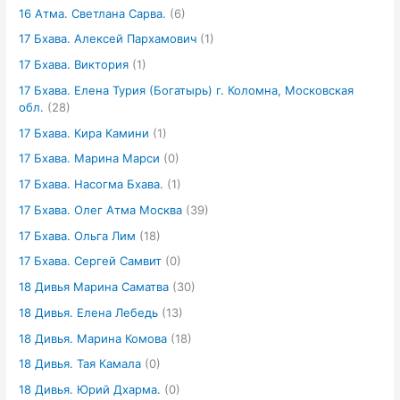
16 Атма. Светлана Сарва.
(6)
17 Бхава. Алексей Пархамович
(1)
17 Бхава. Виктория
(1)
17 Бхава. Елена Турия (Богатырь) г. Коломна, Московская
обл.
(28)
17 Бхава. Кира Камини
(1)
17 Бхава. Марина Марси
(0)
17 Бхава. Насогма Бхава.
(1)
17 Бхава. Олег Атма Москва
(39)
17 Бхава. Ольга Лим
(18)
17 Бхава. Сергей Самвит
(0)
18 Дивья Марина Саматва
(30)
18 Дивья. Елена Лебедь
(13)
18 Дивья. Марина Комова
(18)
18 Дивья. Тая Камала
(0)
18 Дивья. Юрий Дхарма.
(0)