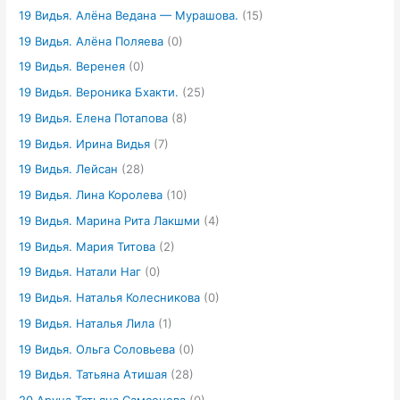
19 Видья. Алёна Ведана — Мурашова.
(15)
19 Видья. Алёна Поляева
(0)
19 Видья. Веренея
(0)
19 Видья. Вероника Бхакти.
(25)
19 Видья. Елена Потапова
(8)
19 Видья. Ирина Видья
(7)
19 Видья. Лейсан
(28)
19 Видья. Лина Королева
(10)
19 Видья. Марина Рита Лакшми
(4)
19 Видья. Мария Титова
(2)
19 Видья. Натали Наг
(0)
19 Видья. Наталья Колесникова
(0)
19 Видья. Наталья Лила
(1)
19 Видья. Ольга Соловьева
(0)
19 Видья. Татьяна Атишая
(28)