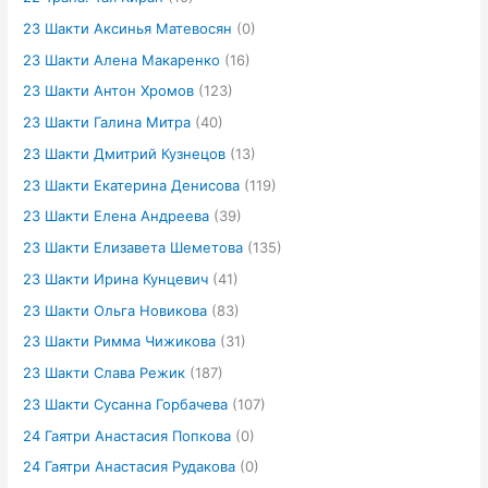
23 Шакти Аксинья Матевосян
(0)
23 Шакти Алена Макаренко
(16)
23 Шакти Антон Хромов
(123)
23 Шакти Галина Митра
(40)
23 Шакти Дмитрий Кузнецов
(13)
23 Шакти Екатерина Денисова
(119)
23 Шакти Елена Андреева
(39)
23 Шакти Елизавета Шеметова
(135)
23 Шакти Ирина Кунцевич
(41)
23 Шакти Ольга Новикова
(83)
23 Шакти Римма Чижикова
(31)
23 Шакти Слава Режик
(187)
23 Шакти Сусанна Горбачева
(107)
24 Гаятри Анастасия Попкова
(0)
24 Гаятри Анастасия Рудакова
(0)