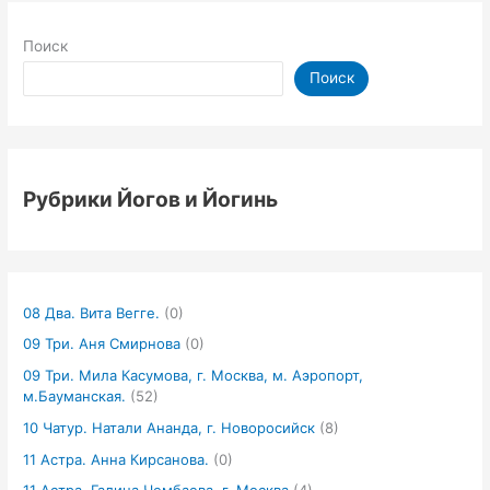
Поиск
Поиск
Рубрики Йогов и Йогинь
08 Два. Вита Вегге.
(0)
09 Три. Аня Смирнова
(0)
09 Три. Мила Касумова, г. Москва, м. Аэропорт,
м.Бауманская.
(52)
10 Чатур. Натали Ананда, г. Новоросийск
(8)
11 Астра. Анна Кирсанова.
(0)