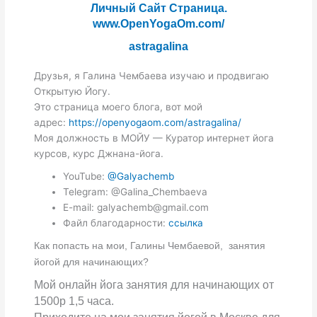
Личный Сайт Страница.
www.OpenYogaOm.com/
astragalina
Друзья, я Галина Чембаева изучаю и продвигаю
Открытую Йогу.
Это страница моего блога, вот мой
адрес:
https://openyogaom.com/astragalina/
Моя должность в МОЙУ — Куратор интернет йога
курсов, курс Джнана-йога.
YouTube:
@Galyachemb
Telegram: @Galina_Chembaeva
E-mail: galyachemb@gmail.com
Файл благодарности:
ссылка
Как попасть на мои, Галины Чембаевой, занятия
йогой для начинающих?
Мой онлайн йога занятия для начинающих от
1500р 1,5 часа.