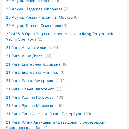
20 Аруна. Марина Носова.
(0)
20 Аруна. Надежда Миронова
(2)
20 Аруна. Роман Улыбин. г. Москва
(0)
20 Аруна. Татьяна Самсонова
(0)
20240616 Open Yoga and How to make a living for yourself
Vadim Openyoga
(0)
21 Рита. Альфия Ильина.
(0)
21 Рита. Анна Джая.
(12)
21 Рита. Екатерина Косицына.
(0)
21 Рита. Екатерина Минина.
(0)
21 Рита. Елена Бочарникова.
(4)
21 Рита. Елена Лазоренко.
(0)
21 Рита. Ксения Пачурова.
(138)
21 Рита. Руслан Мерзляков.
(0)
21 Рита. Тина Савитри. Санкт-Петербург.
(30)
21 Рита. Юлия Анандавита (Давыдова).г. Березовский,
Свердловская обл.
(11)