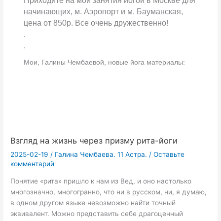
Приходите на мои занятия йогой в Москве для
начинающих, м. Аэропорт и м. Бауманская,
цена от 850р. Все очень дружественно!
.
.
Мои, Галины Чембаевой, новые йога материалы:
Взгляд на жизнь через призму рита-йоги
2025-02-19
/
Галина Чембаева. 11 Астра.
/
Оставьте
комментарий
Понятие «рита» пришло к нам из Вед, и оно настолько
многозначно, многогранно, что ни в русском, ни, я думаю,
в одном другом языке невозможно найти точный
эквивалент. Можно представить себе драгоценный