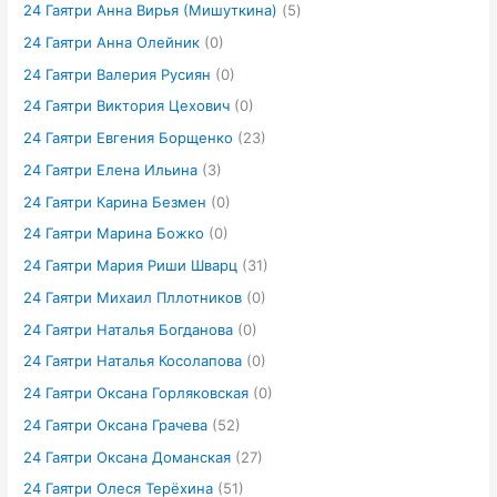
24 Гаятри Анна Вирья (Мишуткина)
(5)
24 Гаятри Анна Олейник
(0)
24 Гаятри Валерия Русиян
(0)
24 Гаятри Виктория Цехович
(0)
24 Гаятри Евгения Борщенко
(23)
24 Гаятри Елена Ильина
(3)
24 Гаятри Карина Безмен
(0)
24 Гаятри Марина Божко
(0)
24 Гаятри Мария Риши Шварц
(31)
24 Гаятри Михаил Пллотников
(0)
24 Гаятри Наталья Богданова
(0)
24 Гаятри Наталья Косолапова
(0)
24 Гаятри Оксана Горляковская
(0)
24 Гаятри Оксана Грачева
(52)
24 Гаятри Оксана Доманская
(27)
24 Гаятри Олеся Терёхина
(51)