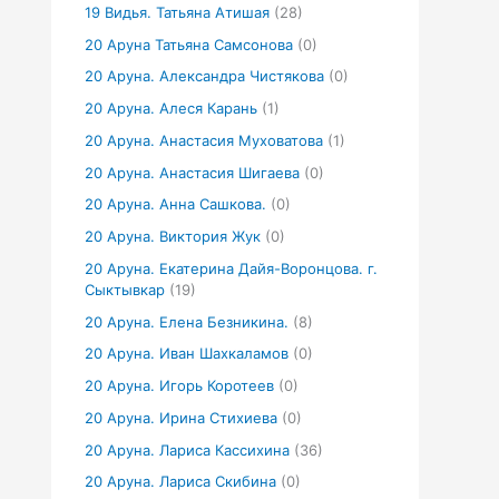
19 Видья. Татьяна Атишая
(28)
20 Аруна Татьяна Самсонова
(0)
20 Аруна. Александра Чистякова
(0)
20 Аруна. Алеся Карань
(1)
20 Аруна. Анастасия Муховатова
(1)
20 Аруна. Анастасия Шигаева
(0)
20 Аруна. Анна Сашкова.
(0)
20 Аруна. Виктория Жук
(0)
20 Аруна. Екатерина Дайя-Воронцова. г.
Сыктывкар
(19)
20 Аруна. Елена Безникина.
(8)
20 Аруна. Иван Шахкаламов
(0)
20 Аруна. Игорь Коротеев
(0)
20 Аруна. Ирина Стихиева
(0)
20 Аруна. Лариса Кассихина
(36)
20 Аруна. Лариса Скибина
(0)