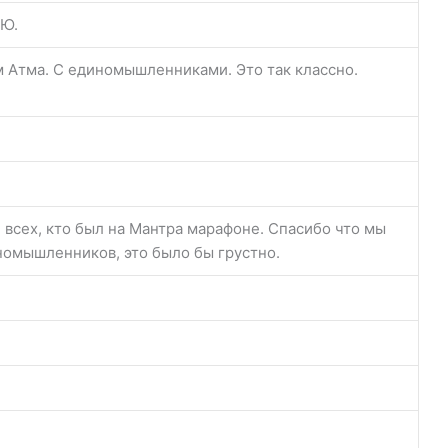
Ю.
 Атма. С единомышленниками. Это так классно.
 всех, кто был на Мантра марафоне. Спасибо что мы
номышленников, это было бы грустно.