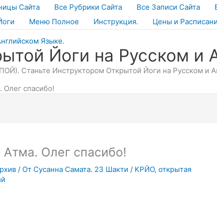
ницы Сайта
Все Рубрики Сайта
Все Записи Сайта
Йоги
Меню Полное
Инструкция.
Цены и Расписан
ытой Йоги на Русском и 
ОЙ). Станьте Инструктором Открытой Йоги на Русском и Ан
 Олег спасибо!
Атма. Олег спасибо!
рхив
/ От
Сусанна Самата. 23 Шакти
/
КРЙО
,
открытая
ий