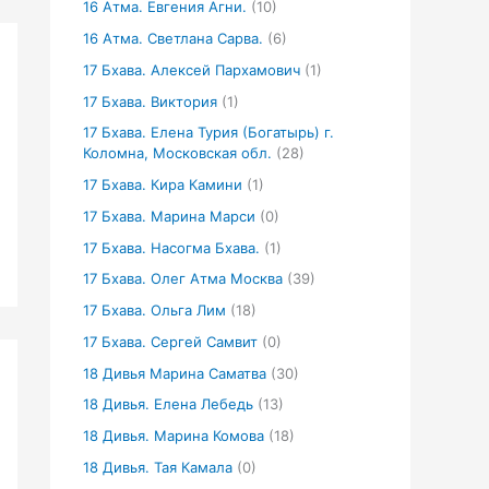
16 Атма. Евгения Агни.
(10)
16 Атма. Светлана Сарва.
(6)
17 Бхава. Алексей Пархамович
(1)
17 Бхава. Виктория
(1)
17 Бхава. Елена Турия (Богатырь) г.
Коломна, Московская обл.
(28)
17 Бхава. Кира Камини
(1)
17 Бхава. Марина Марси
(0)
17 Бхава. Насогма Бхава.
(1)
17 Бхава. Олег Атма Москва
(39)
17 Бхава. Ольга Лим
(18)
17 Бхава. Сергей Самвит
(0)
18 Дивья Марина Саматва
(30)
18 Дивья. Елена Лебедь
(13)
18 Дивья. Марина Комова
(18)
18 Дивья. Тая Камала
(0)