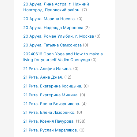
20 Аруна. Лина Астра, г. Нижний
Новгород, Приокский район.
(7)
20 Аруна. Марина Носова.
(0)
20 Аруна. Надежда Миронова
(2)
20 Аруна. Роман Улыбин. г. Москва
(0)
20 Аруна. Татьяна Самсонова
(0)
20240616 Open Yoga and How to make a
living for yourself Vadim Openyoga
(0)
21 Рита. Альфия Ильина.
(0)
21 Рита. Анна Джая.
(12)
21 Рита. Екатерина Косицына.
(0)
21 Рита. Екатерина Минина.
(0)
21 Рита. Елена Бочарникова.
(4)
21 Рита. Елена Лазоренко.
(0)
21 Рита. Ксения Пачурова.
(138)
21 Рита. Руслан Мерзляков.
(0)