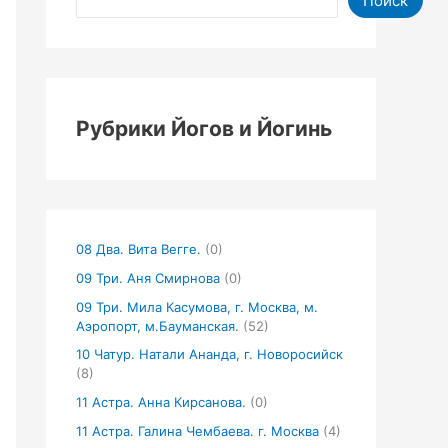
Поиск
Рубрики Йогов и Йогинь
08 Два. Вита Вегге.
(0)
09 Три. Аня Смирнова
(0)
09 Три. Мила Касумова, г. Москва, м.
Аэропорт, м.Бауманская.
(52)
10 Чатур. Натали Ананда, г. Новоросийск
(8)
11 Астра. Анна Кирсанова.
(0)
11 Астра. Галина Чембаева. г. Москва
(4)