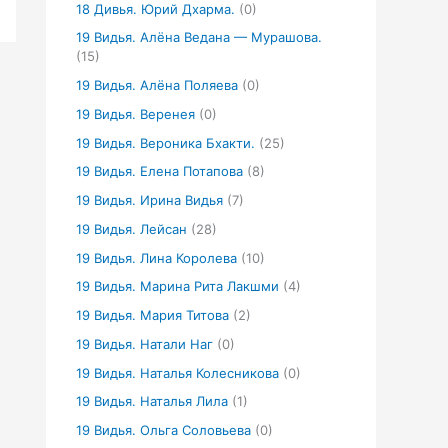
18 Дивья. Юрий Дхарма.
(0)
19 Видья. Алёна Ведана — Мурашова.
(15)
19 Видья. Алёна Поляева
(0)
19 Видья. Веренея
(0)
19 Видья. Вероника Бхакти.
(25)
19 Видья. Елена Потапова
(8)
19 Видья. Ирина Видья
(7)
19 Видья. Лейсан
(28)
19 Видья. Лина Королева
(10)
19 Видья. Марина Рита Лакшми
(4)
19 Видья. Мария Титова
(2)
19 Видья. Натали Наг
(0)
19 Видья. Наталья Колесникова
(0)
19 Видья. Наталья Лила
(1)
19 Видья. Ольга Соловьева
(0)