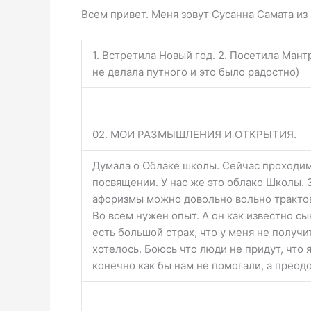
Всем привет. Меня зовут Сусанна Самата из
1. Встретила Новый год. 2. Посетила Мант
не делала путного и это было радостно)
02. МОИ РАЗМЫШЛЕНИЯ И ОТКРЫТИЯ.
Думала о Облаке школы. Сейчас проходим
посвящении. У нас же это облако Школы.
афоризмы можно довольно вольно трактов
Во всем нужен опыт. А он как известно с
есть большой страх, что у меня не получит
хотелось. Боюсь что люди не придут, что я
конечно как бы нам не помогали, а преод