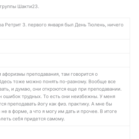
 группы Шакти23.
ра Ретрит 3. первого января был День Тюлень, ничего
 афоризмы преподавания, там говорится о
 Здесь тоже можно понять по-разному. Вообще все
ать, и думаю, они откроются еще при преподавании.
ын ошибок трудных. То есть они неизбежны. У меня
ся преподавать йогу как физ. практику. А мне бы
 не в форме, а что я могу им дать и прочее. В итоге
олеть себя придется самому.