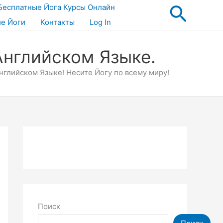
Поис
Бесплатные Йога Курсы Онлайн
ие Йоги
Контакты
Log In
Английском Языке.
глийском Языке! Несите Йогу по всему миру!
Поиск