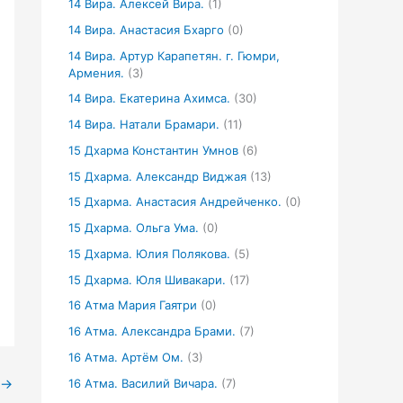
14 Вира. Алексей Вира.
(1)
14 Вира. Анастасия Бхарго
(0)
14 Вира. Артур Карапетян. г. Гюмри,
Армения.
(3)
14 Вира. Екатерина Ахимса.
(30)
14 Вира. Натали Брамари.
(11)
15 Дхарма Константин Умнов
(6)
15 Дхарма. Александр Виджая
(13)
15 Дхарма. Анастасия Андрейченко.
(0)
15 Дхарма. Ольга Ума.
(0)
15 Дхарма. Юлия Полякова.
(5)
15 Дхарма. Юля Шивакари.
(17)
16 Атма Мария Гаятри
(0)
16 Атма. Александра Брами.
(7)
16 Атма. Артём Ом.
(3)
→
16 Атма. Василий Вичара.
(7)