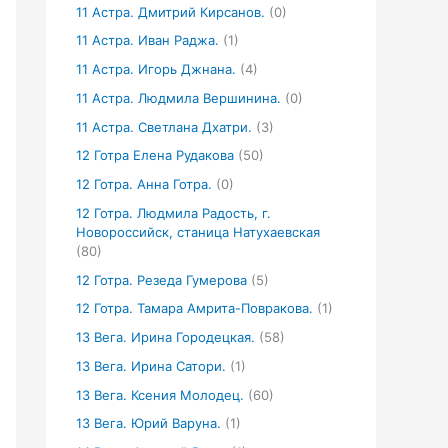
11 Астра. Дмитрий Кирсанов.
(0)
11 Астра. Иван Раджа.
(1)
11 Астра. Игорь Джнана.
(4)
11 Астра. Людмила Вершинина.
(0)
11 Астра. Светлана Дхатри.
(3)
12 Готра Елена Рудакова
(50)
12 Готра. Анна Готра.
(0)
12 Готра. Людмила Радость, г.
Новороссийск, станица Натухаевская
(80)
12 Готра. Резеда Гумерова
(5)
12 Готра. Тамара Амрита-Повракова.
(1)
13 Вега. Ирина Городецкая.
(58)
13 Вега. Ирина Сатори.
(1)
13 Вега. Ксения Молодец.
(60)
13 Вега. Юрий Варуна.
(1)