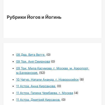
Рубрики Йогов и Йогинь
08 Два. Вита Вегге.
(0)
09 Три. Аня Смирнова
(0)
09 Три. Мила Касумова, г. Москва, м. Аэропорт,
м.Бауманская.
(52)
10 Чатур. Натали Ананда, г. Новоросийск
(8)
11 Астра. Анна Кирсанова.
(0)
11 Астра. Галина Чембаева. г. Москва
(4)
11 Астра. Дмитрий Кирсанов.
(0)