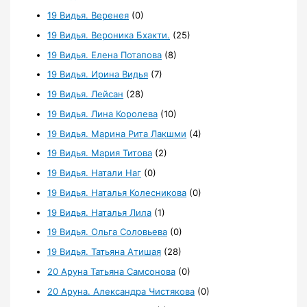
19 Видья. Веренея
(0)
19 Видья. Вероника Бхакти.
(25)
19 Видья. Елена Потапова
(8)
19 Видья. Ирина Видья
(7)
19 Видья. Лейсан
(28)
19 Видья. Лина Королева
(10)
19 Видья. Марина Рита Лакшми
(4)
19 Видья. Мария Титова
(2)
19 Видья. Натали Наг
(0)
19 Видья. Наталья Колесникова
(0)
19 Видья. Наталья Лила
(1)
19 Видья. Ольга Соловьева
(0)
19 Видья. Татьяна Атишая
(28)
20 Аруна Татьяна Самсонова
(0)
20 Аруна. Александра Чистякова
(0)