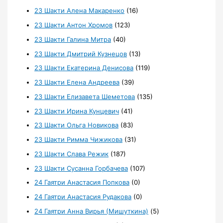
23 Шакти Алена Макаренко
(16)
23 Шакти Антон Хромов
(123)
23 Шакти Галина Митра
(40)
23 Шакти Дмитрий Кузнецов
(13)
23 Шакти Екатерина Денисова
(119)
23 Шакти Елена Андреева
(39)
23 Шакти Елизавета Шеметова
(135)
23 Шакти Ирина Кунцевич
(41)
23 Шакти Ольга Новикова
(83)
23 Шакти Римма Чижикова
(31)
23 Шакти Слава Режик
(187)
23 Шакти Сусанна Горбачева
(107)
24 Гаятри Анастасия Попкова
(0)
24 Гаятри Анастасия Рудакова
(0)
24 Гаятри Анна Вирья (Мишуткина)
(5)