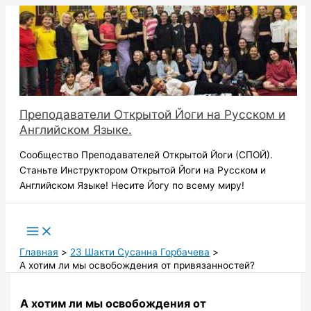
Перейти
к
содержимому
Преподаватели Открытой Йоги на Русском и
Английском Языке.
Сообщество Преподавателей Открытой Йоги (СПОЙ).
Станьте Инструктором Открытой Йоги на Русском и
Английском Языке! Несите Йогу по всему миру!
Поиск
Главная
23 Шакти Сусанна Горбачева
А хотим ли мы освобождения от привязанностей?
А хотим ли мы освобождения от