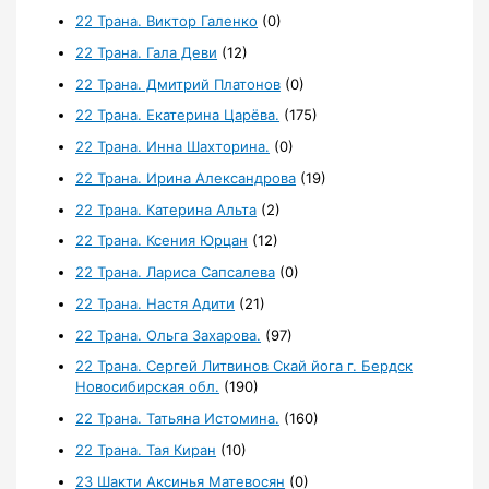
22 Трана. Виктор Галенко
(0)
22 Трана. Гала Деви
(12)
22 Трана. Дмитрий Платонов
(0)
22 Трана. Екатерина Царёва.
(175)
22 Трана. Инна Шахторина.
(0)
22 Трана. Ирина Александрова
(19)
22 Трана. Катерина Альта
(2)
22 Трана. Ксения Юрцан
(12)
22 Трана. Лариса Сапсалева
(0)
22 Трана. Настя Адити
(21)
22 Трана. Ольга Захарова.
(97)
22 Трана. Сергей Литвинов Скай йога г. Бердск
Новосибирская обл.
(190)
22 Трана. Татьяна Истомина.
(160)
22 Трана. Тая Киран
(10)
23 Шакти Аксинья Матевосян
(0)