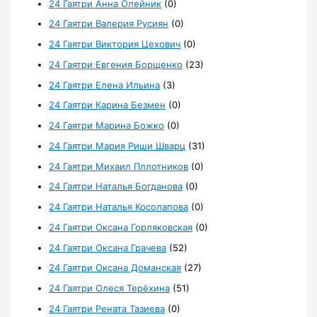
24 Гаятри Анна Олейник
(0)
24 Гаятри Валерия Русиян
(0)
24 Гаятри Виктория Цехович
(0)
24 Гаятри Евгения Борщенко
(23)
24 Гаятри Елена Ильина
(3)
24 Гаятри Карина Безмен
(0)
24 Гаятри Марина Божко
(0)
24 Гаятри Мария Риши Шварц
(31)
24 Гаятри Михаил Пллотников
(0)
24 Гаятри Наталья Богданова
(0)
24 Гаятри Наталья Косолапова
(0)
24 Гаятри Оксана Горляковская
(0)
24 Гаятри Оксана Грачева
(52)
24 Гаятри Оксана Доманская
(27)
24 Гаятри Олеся Терёхина
(51)
24 Гаятри Рената Тазиева
(0)