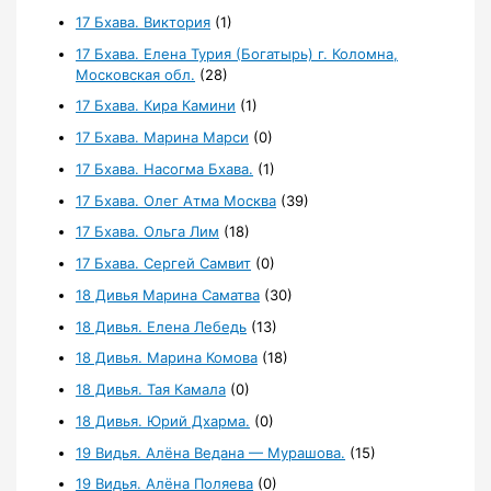
17 Бхава. Виктория
(1)
17 Бхава. Елена Турия (Богатырь) г. Коломна,
Московская обл.
(28)
17 Бхава. Кира Камини
(1)
17 Бхава. Марина Марси
(0)
17 Бхава. Насогма Бхава.
(1)
17 Бхава. Олег Атма Москва
(39)
17 Бхава. Ольга Лим
(18)
17 Бхава. Сергей Самвит
(0)
18 Дивья Марина Саматва
(30)
18 Дивья. Елена Лебедь
(13)
18 Дивья. Марина Комова
(18)
18 Дивья. Тая Камала
(0)
18 Дивья. Юрий Дхарма.
(0)
19 Видья. Алёна Ведана — Мурашова.
(15)
19 Видья. Алёна Поляева
(0)