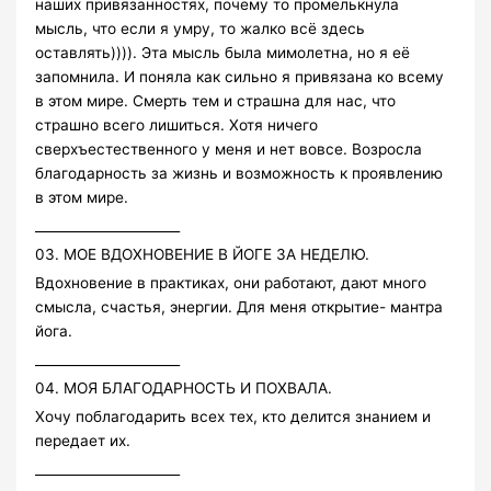
наших привязанностях, почему то промелькнула
мысль, что если я умру, то жалко всё здесь
оставлять)))). Эта мысль была мимолетна, но я её
запомнила. И поняла как сильно я привязана ко всему
в этом мире. Смерть тем и страшна для нас, что
страшно всего лишиться. Хотя ничего
сверхъестественного у меня и нет вовсе. Возросла
благодарность за жизнь и возможность к проявлению
в этом мире.
______________________
03. МОЕ ВДОХНОВЕНИЕ В ЙОГЕ ЗА НЕДЕЛЮ.
Вдохновение в практиках, они работают, дают много
смысла, счастья, энергии. Для меня открытие- мантра
йога.
______________________
04. МОЯ БЛАГОДАРНОСТЬ И ПОХВАЛА.
Хочу поблагодарить всех тех, кто делится знанием и
передает их.
______________________