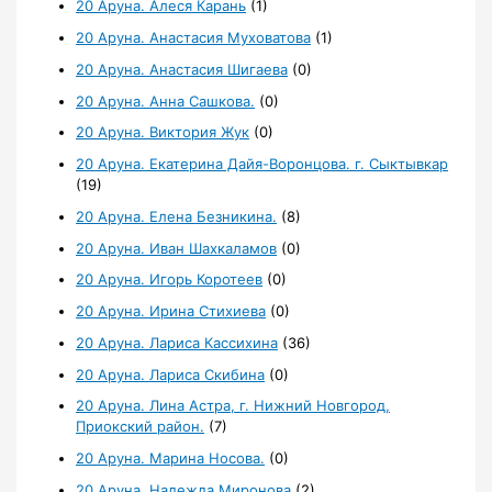
20 Аруна. Алеся Карань
(1)
20 Аруна. Анастасия Муховатова
(1)
20 Аруна. Анастасия Шигаева
(0)
20 Аруна. Анна Сашкова.
(0)
20 Аруна. Виктория Жук
(0)
20 Аруна. Екатерина Дайя-Воронцова. г. Сыктывкар
(19)
20 Аруна. Елена Безникина.
(8)
20 Аруна. Иван Шахкаламов
(0)
20 Аруна. Игорь Коротеев
(0)
20 Аруна. Ирина Стихиева
(0)
20 Аруна. Лариса Кассихина
(36)
20 Аруна. Лариса Скибина
(0)
20 Аруна. Лина Астра, г. Нижний Новгород,
Приокский район.
(7)
20 Аруна. Марина Носова.
(0)
20 Аруна. Надежда Миронова
(2)