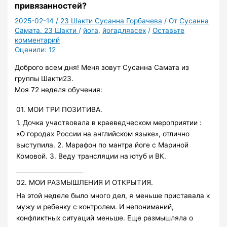
привязанностей?
2025-02-14
/
23 Шакти Сусанна Горбачева
/ От
Сусанна
Самата. 23 Шакти
/
йога
,
йогадлявсех
/
Оставьте
комментарий
Оценили:
12
Доброго всем дня! Меня зовут Сусанна Самата из
группы Шакти23.
Моя 72 неделя обучения:
01. МОИ ТРИ ПОЗИТИВА.
1. Дочка участвовала в краеведческом мероприятии :
«О городах России на английском языке», отлично
выступила. 2. Марафон по мантра йоге с Мариной
Комовой. 3. Веду трансляции на ютуб и ВК.
______________________
02. МОИ РАЗМЫШЛЕНИЯ И ОТКРЫТИЯ.
На этой неделе было много дел, я меньше приставала к
мужу и ребенку с контролем. И непониманий,
конфликтных ситуаций меньше. Еще размышляла о