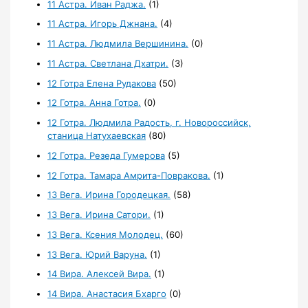
11 Астра. Иван Раджа.
(1)
11 Астра. Игорь Джнана.
(4)
11 Астра. Людмила Вершинина.
(0)
11 Астра. Светлана Дхатри.
(3)
12 Готра Елена Рудакова
(50)
12 Готра. Анна Готра.
(0)
12 Готра. Людмила Радость, г. Новороссийск,
станица Натухаевская
(80)
12 Готра. Резеда Гумерова
(5)
12 Готра. Тамара Амрита-Повракова.
(1)
13 Вега. Ирина Городецкая.
(58)
13 Вега. Ирина Сатори.
(1)
13 Вега. Ксения Молодец.
(60)
13 Вега. Юрий Варуна.
(1)
14 Вира. Алексей Вира.
(1)
14 Вира. Анастасия Бхарго
(0)