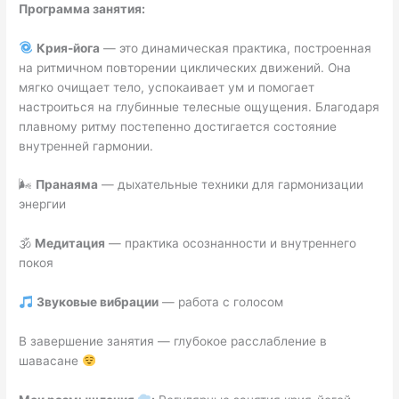
Программа занятия:
Крия-йога
— это динамическая практика, построенная
на ритмичном повторении циклических движений. Она
мягко очищает тело, успокаивает ум и помогает
настроиться на глубинные телесные ощущения. Благодаря
плавному ритму постепенно достигается состояние
внутренней гармонии.
🌬
Пранаяма
— дыхательные техники для гармонизации
энергии
🕉
Медитация
— практика осознанности и внутреннего
покоя
Звуковые вибрации
— работа с голосом
В завершение занятия — глубокое расслабление в
шавасане