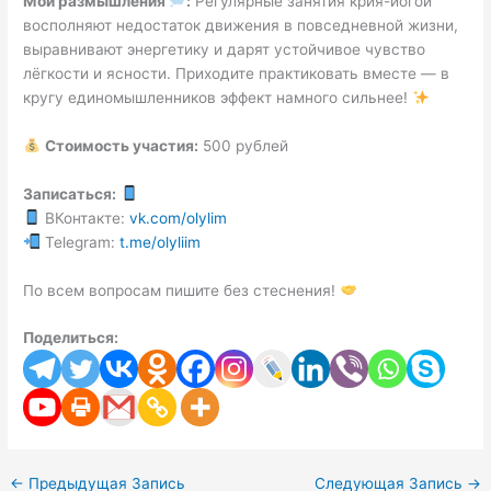
Мои размышления
:
Регулярные занятия крия-йогой
восполняют недостаток движения в повседневной жизни,
выравнивают энергетику и дарят устойчивое чувство
лёгкости и ясности. Приходите практиковать вместе — в
кругу единомышленников эффект намного сильнее!
Стоимость участия:
500 рублей
Записаться:
ВКонтакте:
vk.com/olylim
Telegram:
t.me/olyliim
По всем вопросам пишите без стеснения!
Поделиться:
←
Предыдущая Запись
Следующая Запись
→