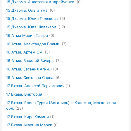
15 Дхарма. Анастасия Андрейченко.
(0)
15 Дхарма. Ольга Ума.
(0)
15 Дхарма. Юлия Полякова.
(5)
15 Дхарма. Юля Шивакари.
(17)
16 Атма Мария Гаятри
(0)
16 Атма. Александра Брами.
(7)
16 Атма. Артём Ом.
(3)
16 Атма. Василий Вичара.
(7)
16 Атма. Евгения Агни.
(10)
16 Атма. Светлана Сарва.
(6)
17 Бхава. Алексей Пархамович
(1)
17 Бхава. Виктория
(1)
17 Бхава. Елена Турия (Богатырь) г. Коломна, Московская
обл.
(28)
17 Бхава. Кира Камини
(1)
17 Бхава. Марина Марси
(0)