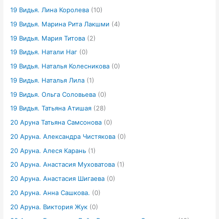
19 Видья. Лина Королева
(10)
19 Видья. Марина Рита Лакшми
(4)
19 Видья. Мария Титова
(2)
19 Видья. Натали Наг
(0)
19 Видья. Наталья Колесникова
(0)
19 Видья. Наталья Лила
(1)
19 Видья. Ольга Соловьева
(0)
19 Видья. Татьяна Атишая
(28)
20 Аруна Татьяна Самсонова
(0)
20 Аруна. Александра Чистякова
(0)
20 Аруна. Алеся Карань
(1)
20 Аруна. Анастасия Муховатова
(1)
20 Аруна. Анастасия Шигаева
(0)
20 Аруна. Анна Сашкова.
(0)
20 Аруна. Виктория Жук
(0)