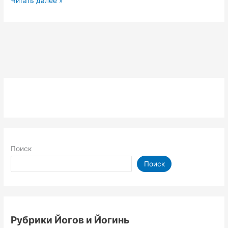
Читать далее »
ЦИТАТА
:
Истинная
природа
Я
Поиск
Поиск
Рубрики Йогов и Йогинь