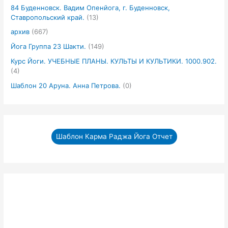
84 Буденновск. Вадим Опенйога, г. Буденновск,
Ставропольский край.
(13)
архив
(667)
Йога Группа 23 Шакти.
(149)
Курс Йоги. УЧЕБНЫЕ ПЛАНЫ. КУЛЬТЫ И КУЛЬТИКИ. 1000.902.
(4)
Шаблон 20 Аруна. Анна Петрова.
(0)
Шаблон Карма Раджа Йога Отчет