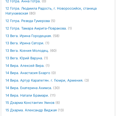
12 Готра. Анна Готра.
(0)
12 Готра. Людмила Радость, г. Новороссийск, станица
Натухаевская
(80)
12 Готра. Резеда Гумерова
(5)
12 Готра. Тамара Амрита-Повракова.
(1)
13 Вега. Ирина Городецкая.
(58)
13 Вега. Ирина Сатори.
(1)
13 Вега. Ксения Молодец.
(60)
13 Вега. Юрий Варуна.
(1)
14 Вира. Алексей Вира.
(1)
14 Вира. Анастасия Бхарго
(0)
14 Вира. Артур Карапетян. г. Гюмри, Армения.
(3)
14 Вира. Екатерина Ахимса.
(30)
14 Вира. Натали Брамари.
(11)
15 Дхарма Константин Умнов
(6)
15 Дхарма. Александр Виджая
(13)