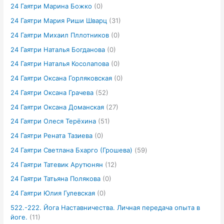
24 Гаятри Марина Божко
(0)
24 Гаятри Мария Риши Шварц
(31)
24 Гаятри Михаил Пллотников
(0)
24 Гаятри Наталья Богданова
(0)
24 Гаятри Наталья Косолапова
(0)
24 Гаятри Оксана Горляковская
(0)
24 Гаятри Оксана Грачева
(52)
24 Гаятри Оксана Доманская
(27)
24 Гаятри Олеся Терёхина
(51)
24 Гаятри Рената Тазиева
(0)
24 Гаятри Светлана Бхарго (Грошева)
(59)
24 Гаятри Татевик Арутюнян
(12)
24 Гаятри Татьяна Полякова
(0)
24 Гаятри Юлия Гулевская
(0)
522.-222. Йога Наставничества. Личная передача опыта в
йоге.
(11)