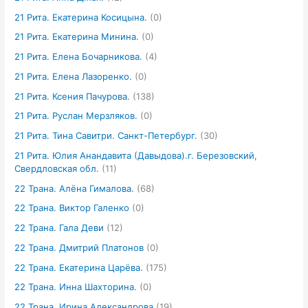
21 Рита. Екатерина Косицына.
(0)
21 Рита. Екатерина Минина.
(0)
21 Рита. Елена Бочарникова.
(4)
21 Рита. Елена Лазоренко.
(0)
21 Рита. Ксения Пачурова.
(138)
21 Рита. Руслан Мерзляков.
(0)
21 Рита. Тина Савитри. Санкт-Петербург.
(30)
21 Рита. Юлия Анандавита (Давыдова).г. Березовский,
Свердловская обл.
(11)
22 Трана. Алёна Гималова.
(68)
22 Трана. Виктор Галенко
(0)
22 Трана. Гала Деви
(12)
22 Трана. Дмитрий Платонов
(0)
22 Трана. Екатерина Царёва.
(175)
22 Трана. Инна Шахторина.
(0)
22 Трана. Ирина Александрова
(19)