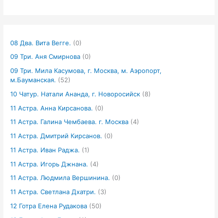
08 Два. Вита Вегге.
(0)
09 Три. Аня Смирнова
(0)
09 Три. Мила Касумова, г. Москва, м. Аэропорт,
м.Бауманская.
(52)
10 Чатур. Натали Ананда, г. Новоросийск
(8)
11 Астра. Анна Кирсанова.
(0)
11 Астра. Галина Чембаева. г. Москва
(4)
11 Астра. Дмитрий Кирсанов.
(0)
11 Астра. Иван Раджа.
(1)
11 Астра. Игорь Джнана.
(4)
11 Астра. Людмила Вершинина.
(0)
11 Астра. Светлана Дхатри.
(3)
12 Готра Елена Рудакова
(50)