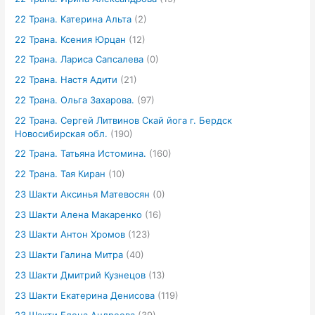
22 Трана. Катерина Альта
(2)
22 Трана. Ксения Юрцан
(12)
22 Трана. Лариса Сапсалева
(0)
22 Трана. Настя Адити
(21)
22 Трана. Ольга Захарова.
(97)
22 Трана. Сергей Литвинов Скай йога г. Бердск
Новосибирская обл.
(190)
22 Трана. Татьяна Истомина.
(160)
22 Трана. Тая Киран
(10)
23 Шакти Аксинья Матевосян
(0)
23 Шакти Алена Макаренко
(16)
23 Шакти Антон Хромов
(123)
23 Шакти Галина Митра
(40)
23 Шакти Дмитрий Кузнецов
(13)
23 Шакти Екатерина Денисова
(119)