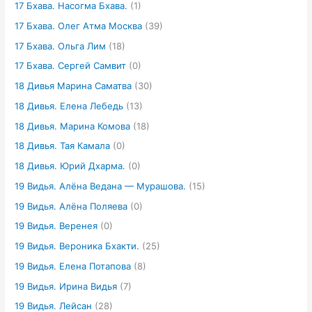
17 Бхава. Насогма Бхава.
(1)
17 Бхава. Олег Атма Москва
(39)
17 Бхава. Ольга Лим
(18)
17 Бхава. Сергей Самвит
(0)
18 Дивья Марина Саматва
(30)
18 Дивья. Елена Лебедь
(13)
18 Дивья. Марина Комова
(18)
18 Дивья. Тая Камала
(0)
18 Дивья. Юрий Дхарма.
(0)
19 Видья. Алёна Ведана — Мурашова.
(15)
19 Видья. Алёна Поляева
(0)
19 Видья. Веренея
(0)
19 Видья. Вероника Бхакти.
(25)
19 Видья. Елена Потапова
(8)
19 Видья. Ирина Видья
(7)
19 Видья. Лейсан
(28)