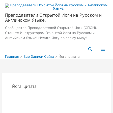
Перейти
к
содержимому
Преподаватели Открытой Йоги на Русском и
Английском Языке.
Сообщество Преподавателей Открытой Йоги (СПОЙ).
Станьте Инструктором Открытой Йоги на Русском и
Английском Языке! Несите Йогу по всему миру!
Поиск
Главная
Все Записи Сайта
Йога_цитата
Йога_цитата