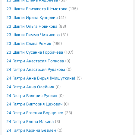
23 Шакти Елена Андреева
(39)
23 Шакти Елизавета Шеметова
(135)
23 Шакти Ирина Кунцевич
(41)
23 Шакти Ольга Новикова
(83)
23 Шакти Римма Чижикова
(31)
23 Шакти Слава Режик
(186)
23 Шакти Сусанна Горбачева
(107)
24 Гаятри Анастасия Попкова
(0)
24 Гаятри Анастасия Рудакова
(0)
24 Гаятри Анна Вирья (Мишуткина)
(5)
24 Гаятри Анна Олейник
(0)
24 Гаятри Валерия Русиян
(0)
24 Гаятри Виктория Цехович
(0)
24 Гаятри Евгения Борщенко
(23)
24 Гаятри Елена Ильина
(3)
24 Гаятри Карина Безмен
(0)