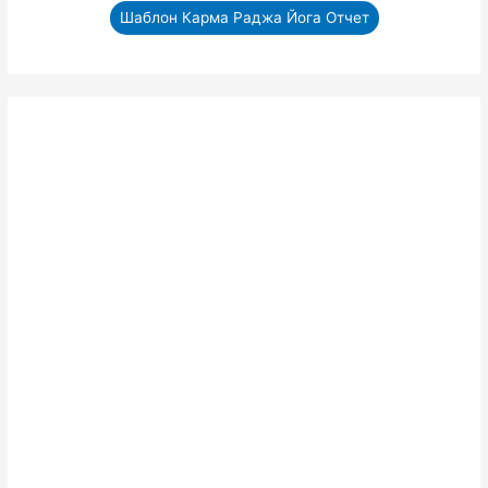
Шаблон Карма Раджа Йога Отчет