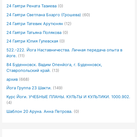
24 Гаятри Рената Тазиева
(0)
24 Гаятри Светлана Бхарго (Грошева)
(60)
24 Гаятри Татевик Арутюнян
(12)
24 Гаятри Татьяна Полякова
(0)
24 Гаятри Юлия Гулевская
(0)
522.-222. Йога Наставничества. Личная передача опыта в
йоге.
(11)
84 Буденновск. Вадим Опенйога, г. Буденновск,
Ставропольский край.
(13)
архив
(668)
Йога Группа 23 Шакти.
(149)
Курс Йоги. УЧЕБНЫЕ ПЛАНЫ. КУЛЬТЫ И КУЛЬТИКИ. 1000.902.
(4)
Шаблон 20 Аруна. Анна Петрова.
(0)