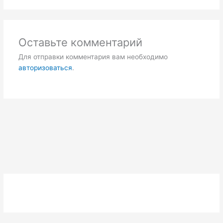
Оставьте комментарий
Для отправки комментария вам необходимо
авторизоваться
.