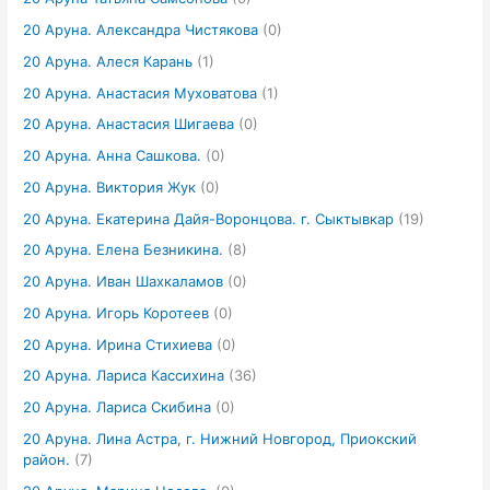
20 Аруна. Александра Чистякова
(0)
20 Аруна. Алеся Карань
(1)
20 Аруна. Анастасия Муховатова
(1)
20 Аруна. Анастасия Шигаева
(0)
20 Аруна. Анна Сашкова.
(0)
20 Аруна. Виктория Жук
(0)
20 Аруна. Екатерина Дайя-Воронцова. г. Сыктывкар
(19)
20 Аруна. Елена Безникина.
(8)
20 Аруна. Иван Шахкаламов
(0)
20 Аруна. Игорь Коротеев
(0)
20 Аруна. Ирина Стихиева
(0)
20 Аруна. Лариса Кассихина
(36)
20 Аруна. Лариса Скибина
(0)
20 Аруна. Лина Астра, г. Нижний Новгород, Приокский
район.
(7)