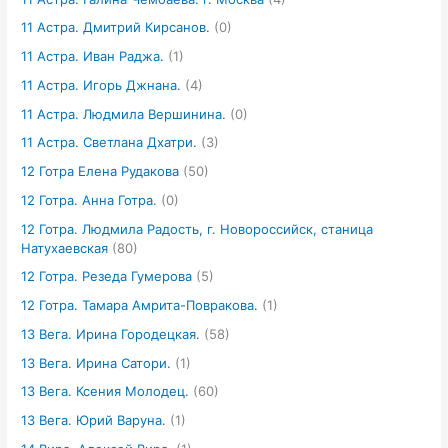
11 Астра. Дмитрий Кирсанов.
(0)
11 Астра. Иван Раджа.
(1)
11 Астра. Игорь Джнана.
(4)
11 Астра. Людмила Вершинина.
(0)
11 Астра. Светлана Дхатри.
(3)
12 Готра Елена Рудакова
(50)
12 Готра. Анна Готра.
(0)
12 Готра. Людмила Радость, г. Новороссийск, станица
Натухаевская
(80)
12 Готра. Резеда Гумерова
(5)
12 Готра. Тамара Амрита-Повракова.
(1)
13 Вега. Ирина Городецкая.
(58)
13 Вега. Ирина Сатори.
(1)
13 Вега. Ксения Молодец.
(60)
13 Вега. Юрий Варуна.
(1)