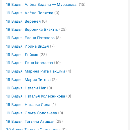
19 Видья. Алёна Ведана — Мурашова.
(15)
19 Видья. Алёна Поляева
(0)
19 Видья. Веренея
(0)
19 Видья. Вероника Бхакти.
(25)
19 Видья. Елена Потапова
(8)
19 Видья. Ирина Видья
(7)
19 Видья. Лейсан
(28)
19 Видья. Лина Королева
(10)
19 Видья. Марина Рита Лакшми
(4)
19 Видья. Мария Титова
(2)
19 Видья. Натали Наг
(0)
19 Видья. Наталья Колесникова
(0)
19 Видья. Наталья Лила
(1)
19 Видья. Ольга Соловьева
(0)
19 Видья. Татьяна Атишая
(28)
20 Аруна Татьяна Самсонова
(0)