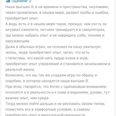
Оценили:
2
Наше высшее Я, в не времени и пространства, неуязвимо,
через проявления, в нашем мире, делают пробы и ошибки,
приобретают опыт.
А ведь есть и в нашем мире такое, прежде, чем сесть за
штурвал самолета, летчики тренируются в симуляторах,
где можно набрать опыт и не навредить себе, технике и
окружающим.
Даже в обычных играх, не похожих на нашу реальную
жизнь, люди приобретают опыт, читал, что есть
статистика, что какой-нить лидер клана в игре,
приобретает опыт управления и становится начальником в
реальной жизни.
Возможно, что мы так же создаем игры по образу и
подобию, в котором находятся наши высшие Я.
При этом, говорится, что йогин с одинаковым вниманием
относится и к реальности и к снам и видениям, думаю, тут
важнее опыт, чем среда.
Тогда можно пойти дальше и не рисковать своим телом,
поместить его в комфортные условия, а самому
приобретать опыт в виртуальной реальности.