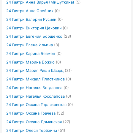
24 Гаятри Анна Вирья (Мишуткина)
(5)
24 Гаятри Анна Олейник
(0)
24 Гаятри Валерия Русиян
(0)
24 Гаятри Виктория Цехович
(0)
24 Гаятри Евгения Борщенко
(23)
24 Гаятри Елена Ильина
(3)
24 Гаятри Карина Безмен
(0)
24 Гаятри Марина Божко
(0)
24 Гаятри Мария Риши Шварц
(31)
24 Гаятри Михаил Пллотников
(0)
24 Гаятри Наталья Богданова
(0)
24 Гаятри Наталья Косолапова
(0)
24 Гаятри Оксана Горляковская
(0)
24 Гаятри Оксана Грачева
(52)
24 Гаятри Оксана Доманская
(27)
24 Гаятри Олеся Терёхина
(51)