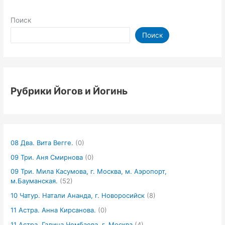
Поиск
Поиск
Рубрики Йогов и Йогинь
08 Два. Вита Вегге.
(0)
09 Три. Аня Смирнова
(0)
09 Три. Мила Касумова, г. Москва, м. Аэропорт,
м.Бауманская.
(52)
10 Чатур. Натали Ананда, г. Новоросийск
(8)
11 Астра. Анна Кирсанова.
(0)
11 Астра. Галина Чембаева. г. Москва
(4)