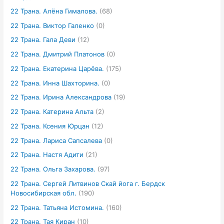
22 Трана. Алёна Гималова.
(68)
22 Трана. Виктор Галенко
(0)
22 Трана. Гала Деви
(12)
22 Трана. Дмитрий Платонов
(0)
22 Трана. Екатерина Царёва.
(175)
22 Трана. Инна Шахторина.
(0)
22 Трана. Ирина Александрова
(19)
22 Трана. Катерина Альта
(2)
22 Трана. Ксения Юрцан
(12)
22 Трана. Лариса Сапсалева
(0)
22 Трана. Настя Адити
(21)
22 Трана. Ольга Захарова.
(97)
22 Трана. Сергей Литвинов Скай йога г. Бердск
Новосибирская обл.
(190)
22 Трана. Татьяна Истомина.
(160)
22 Трана. Тая Киран
(10)