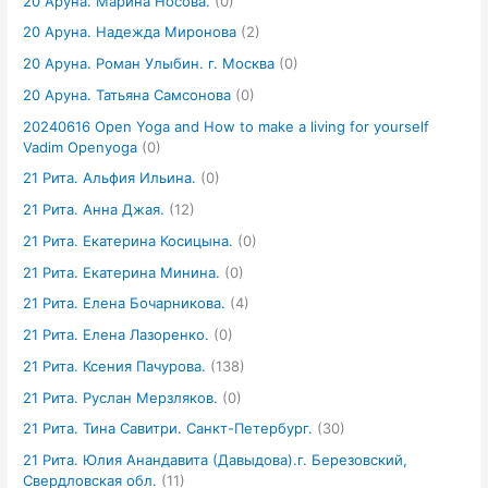
20 Аруна. Марина Носова.
(0)
20 Аруна. Надежда Миронова
(2)
20 Аруна. Роман Улыбин. г. Москва
(0)
20 Аруна. Татьяна Самсонова
(0)
20240616 Open Yoga and How to make a living for yourself
Vadim Openyoga
(0)
21 Рита. Альфия Ильина.
(0)
21 Рита. Анна Джая.
(12)
21 Рита. Екатерина Косицына.
(0)
21 Рита. Екатерина Минина.
(0)
21 Рита. Елена Бочарникова.
(4)
21 Рита. Елена Лазоренко.
(0)
21 Рита. Ксения Пачурова.
(138)
21 Рита. Руслан Мерзляков.
(0)
21 Рита. Тина Савитри. Санкт-Петербург.
(30)
21 Рита. Юлия Анандавита (Давыдова).г. Березовский,
Свердловская обл.
(11)