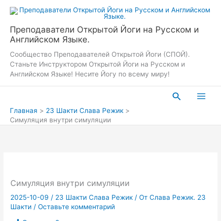
Перейти
к
содержимому
Преподаватели Открытой Йоги на Русском и
Английском Языке.
Сообщество Преподавателей Открытой Йоги (СПОЙ).
Станьте Инструктором Открытой Йоги на Русском и
Английском Языке! Несите Йогу по всему миру!
Поиск
Главная
23 Шакти Слава Режик
Симуляция внутри симуляции
Симуляция внутри симуляции
2025-10-09
/
23 Шакти Слава Режик
/ От
Слава Режик. 23
Шакти
/
Оставьте комментарий