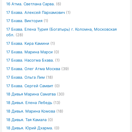
16 Атма. Светлана Сарва.
(6)
17 Бхава. Алексей Пархамович
(1)
17 Бхава. Виктория
(1)
17 Бхава. Елена Турия (Богатырь) г. Коломна, Московская
обл.
(28)
17 Бхава. Кира Камини
(1)
17 Бхава. Марина Марси
(0)
17 Бхава. Насогма Бхава.
(1)
17 Бхава. Олег Атма Москва
(39)
17 Бхава. Ольга Лим
(18)
17 Бхава. Сергей Самвит
(0)
18 Дивья Марина Саматва
(30)
18 Дивья. Елена Лебедь
(13)
18 Дивья. Марина Комова
(18)
18 Дивья. Тая Камала
(0)
18 Дивья. Юрий Дхарма.
(0)