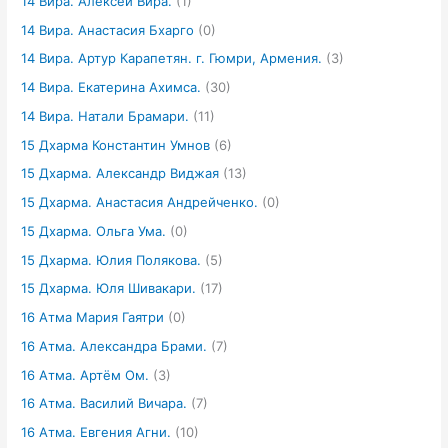
14 Вира. Алексей Вира.
(1)
14 Вира. Анастасия Бхарго
(0)
14 Вира. Артур Карапетян. г. Гюмри, Армения.
(3)
14 Вира. Екатерина Ахимса.
(30)
14 Вира. Натали Брамари.
(11)
15 Дхарма Константин Умнов
(6)
15 Дхарма. Александр Виджая
(13)
15 Дхарма. Анастасия Андрейченко.
(0)
15 Дхарма. Ольга Ума.
(0)
15 Дхарма. Юлия Полякова.
(5)
15 Дхарма. Юля Шивакари.
(17)
16 Атма Мария Гаятри
(0)
16 Атма. Александра Брами.
(7)
16 Атма. Артём Ом.
(3)
16 Атма. Василий Вичара.
(7)
16 Атма. Евгения Агни.
(10)