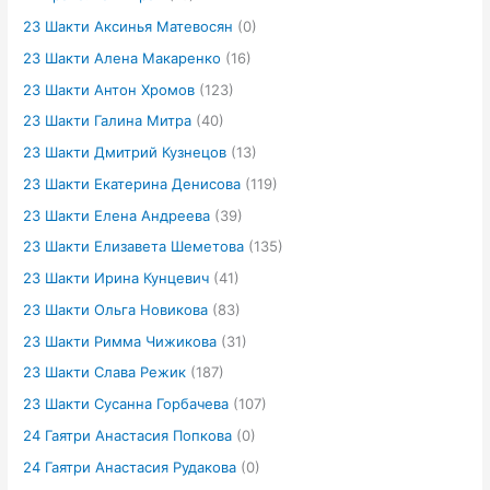
23 Шакти Аксинья Матевосян
(0)
23 Шакти Алена Макаренко
(16)
23 Шакти Антон Хромов
(123)
23 Шакти Галина Митра
(40)
23 Шакти Дмитрий Кузнецов
(13)
23 Шакти Екатерина Денисова
(119)
23 Шакти Елена Андреева
(39)
23 Шакти Елизавета Шеметова
(135)
23 Шакти Ирина Кунцевич
(41)
23 Шакти Ольга Новикова
(83)
23 Шакти Римма Чижикова
(31)
23 Шакти Слава Режик
(187)
23 Шакти Сусанна Горбачева
(107)
24 Гаятри Анастасия Попкова
(0)
24 Гаятри Анастасия Рудакова
(0)