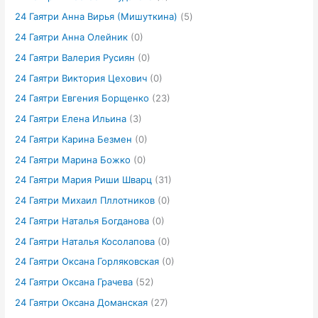
24 Гаятри Анна Вирья (Мишуткина)
(5)
24 Гаятри Анна Олейник
(0)
24 Гаятри Валерия Русиян
(0)
24 Гаятри Виктория Цехович
(0)
24 Гаятри Евгения Борщенко
(23)
24 Гаятри Елена Ильина
(3)
24 Гаятри Карина Безмен
(0)
24 Гаятри Марина Божко
(0)
24 Гаятри Мария Риши Шварц
(31)
24 Гаятри Михаил Пллотников
(0)
24 Гаятри Наталья Богданова
(0)
24 Гаятри Наталья Косолапова
(0)
24 Гаятри Оксана Горляковская
(0)
24 Гаятри Оксана Грачева
(52)
24 Гаятри Оксана Доманская
(27)