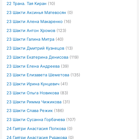
22 Трана. Тая Киран
(10)
23 Шакти Аксинья Матевосян
(0)
23 Шакти Алена Макаренко
(16)
23 Шакти Антон Хромов
(123)
23 Шакти Галина Митра
(40)
23 Шакти Дмитрий Кузнецов
(13)
23 Шакти Екатерина Денисова
(119)
23 Шакти Елена Андреева
(39)
23 Шакти Елизавета Шеметова
(135)
23 Шакти Ирина Кунцевич
(41)
23 Шакти Ольга Новикова
(83)
23 Шакти Римма Чижикова
(31)
23 Шакти Слава Режик
(186)
23 Шакти Сусанна Горбачева
(107)
24 Гаятри Анастасия Попкова
(0)
24 Гаятри Анастасия Рудакова
(0)