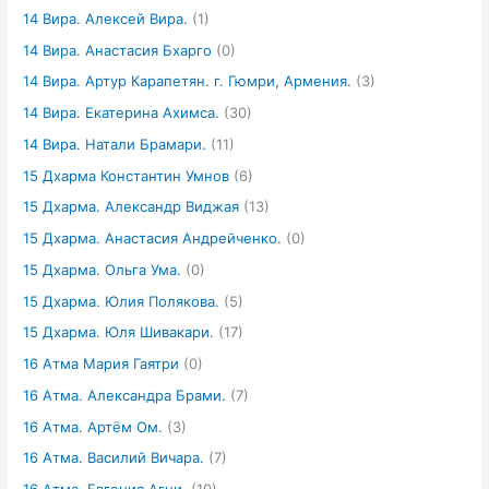
14 Вира. Алексей Вира.
(1)
14 Вира. Анастасия Бхарго
(0)
14 Вира. Артур Карапетян. г. Гюмри, Армения.
(3)
14 Вира. Екатерина Ахимса.
(30)
14 Вира. Натали Брамари.
(11)
15 Дхарма Константин Умнов
(6)
15 Дхарма. Александр Виджая
(13)
15 Дхарма. Анастасия Андрейченко.
(0)
15 Дхарма. Ольга Ума.
(0)
15 Дхарма. Юлия Полякова.
(5)
15 Дхарма. Юля Шивакари.
(17)
16 Атма Мария Гаятри
(0)
16 Атма. Александра Брами.
(7)
16 Атма. Артём Ом.
(3)
16 Атма. Василий Вичара.
(7)