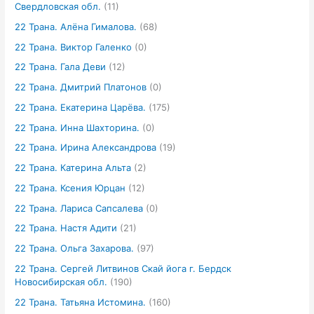
Свердловская обл.
(11)
22 Трана. Алёна Гималова.
(68)
22 Трана. Виктор Галенко
(0)
22 Трана. Гала Деви
(12)
22 Трана. Дмитрий Платонов
(0)
22 Трана. Екатерина Царёва.
(175)
22 Трана. Инна Шахторина.
(0)
22 Трана. Ирина Александрова
(19)
22 Трана. Катерина Альта
(2)
22 Трана. Ксения Юрцан
(12)
22 Трана. Лариса Сапсалева
(0)
22 Трана. Настя Адити
(21)
22 Трана. Ольга Захарова.
(97)
22 Трана. Сергей Литвинов Скай йога г. Бердск
Новосибирская обл.
(190)
22 Трана. Татьяна Истомина.
(160)