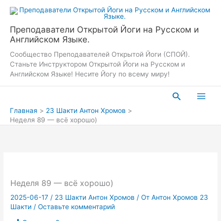
Перейти
к
содержимому
Преподаватели Открытой Йоги на Русском и
Английском Языке.
Сообщество Преподавателей Открытой Йоги (СПОЙ).
Станьте Инструктором Открытой Йоги на Русском и
Английском Языке! Несите Йогу по всему миру!
Поиск
Главная
23 Шакти Антон Хромов
Неделя 89 — всё хорошо)
Неделя 89 — всё хорошо)
2025-06-17
/
23 Шакти Антон Хромов
/ От
Антон Хромов 23
Шакти
/
Оставьте комментарий