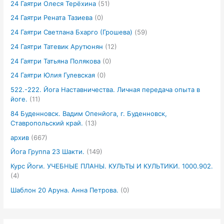
24 Гаятри Олеся Терёхина
(51)
24 Гаятри Рената Тазиева
(0)
24 Гаятри Светлана Бхарго (Грошева)
(59)
24 Гаятри Татевик Арутюнян
(12)
24 Гаятри Татьяна Полякова
(0)
24 Гаятри Юлия Гулевская
(0)
522.-222. Йога Наставничества. Личная передача опыта в
йоге.
(11)
84 Буденновск. Вадим Опенйога, г. Буденновск,
Ставропольский край.
(13)
архив
(667)
Йога Группа 23 Шакти.
(149)
Курс Йоги. УЧЕБНЫЕ ПЛАНЫ. КУЛЬТЫ И КУЛЬТИКИ. 1000.902.
(4)
Шаблон 20 Аруна. Анна Петрова.
(0)