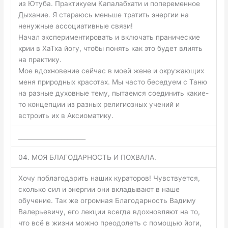
из Ютуба. Практикуем Капалабхати и попеременное
Дыхание. Я стараюсь меньше тратить энергии на
ненужные ассоциативные связи!
Начал экспериментировать и включать пранические
крии в ХаТха йогу, чтобы понять как это будет влиять
на практику.
Мое вдохновение сейчас в моей жене и окружающих
меня природных красотах. Мы часто беседуем с Таню
на разные духовные тему, пытаемся соединить какие-
то концепции из разных религиозных учений и
встроить их в Аксиоматику.
______________________
04. МОЯ БЛАГОДАРНОСТЬ И ПОХВАЛА.
Хочу поблагодарить наших кураторов! Чувствуется,
сколько сил и энергии они вкладывают в наше
обучение. Так же огромная Благодарность Вадиму
Валерьевичу, его лекции всегда вдохновляют на то,
что всё в жизни можно преодолеть с помощью йоги,