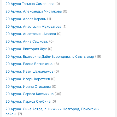
20 Аруна Татьяна Самсонова
(0)
20 Аруна. Александра Чистякова
(0)
20 Аруна. Алеся Карань
(1)
20 Аруна. Анастасия Муховатова
(1)
20 Аруна. Анастасия Шигаева
(0)
20 Аруна. Анна Сашкова.
(0)
20 Аруна. Виктория Жук
(0)
20 Аруна. Екатерина Дайя-Воронцова. г. Сыктывкар
(19)
20 Аруна. Елена Безникина.
(8)
20 Аруна. Иван Шахкаламов
(0)
20 Аруна. Игорь Коротеев
(0)
20 Аруна. Ирина Стихиева
(0)
20 Аруна. Лариса Кассихина
(36)
20 Аруна. Лариса Скибина
(0)
20 Аруна. Лина Астра, г. Нижний Новгород, Приокский
район.
(7)