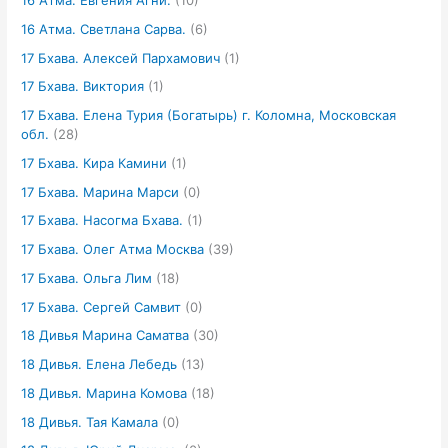
16 Атма. Евгения Агни.
(10)
16 Атма. Светлана Сарва.
(6)
17 Бхава. Алексей Пархамович
(1)
17 Бхава. Виктория
(1)
17 Бхава. Елена Турия (Богатырь) г. Коломна, Московская
обл.
(28)
17 Бхава. Кира Камини
(1)
17 Бхава. Марина Марси
(0)
17 Бхава. Насогма Бхава.
(1)
17 Бхава. Олег Атма Москва
(39)
17 Бхава. Ольга Лим
(18)
17 Бхава. Сергей Самвит
(0)
18 Дивья Марина Саматва
(30)
18 Дивья. Елена Лебедь
(13)
18 Дивья. Марина Комова
(18)
18 Дивья. Тая Камала
(0)