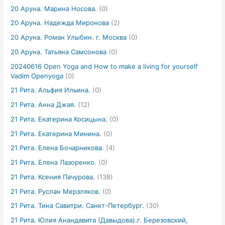
20 Аруна. Марина Носова.
(0)
20 Аруна. Надежда Миронова
(2)
20 Аруна. Роман Улыбин. г. Москва
(0)
20 Аруна. Татьяна Самсонова
(0)
20240616 Open Yoga and How to make a living for yourself
Vadim Openyoga
(0)
21 Рита. Альфия Ильина.
(0)
21 Рита. Анна Джая.
(12)
21 Рита. Екатерина Косицына.
(0)
21 Рита. Екатерина Минина.
(0)
21 Рита. Елена Бочарникова.
(4)
21 Рита. Елена Лазоренко.
(0)
21 Рита. Ксения Пачурова.
(138)
21 Рита. Руслан Мерзляков.
(0)
21 Рита. Тина Савитри. Санкт-Петербург.
(30)
21 Рита. Юлия Анандавита (Давыдова).г. Березовский,