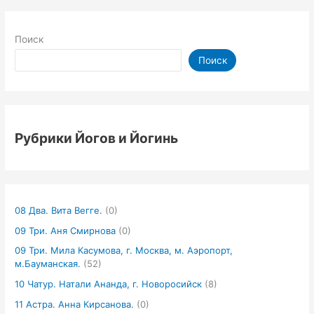
Поиск
Поиск
Рубрики Йогов и Йогинь
08 Два. Вита Вегге.
(0)
09 Три. Аня Смирнова
(0)
09 Три. Мила Касумова, г. Москва, м. Аэропорт,
м.Бауманская.
(52)
10 Чатур. Натали Ананда, г. Новоросийск
(8)
11 Астра. Анна Кирсанова.
(0)