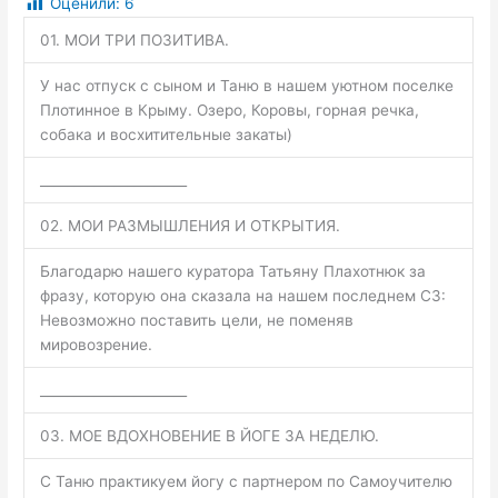
Оценили:
6
01. МОИ ТРИ ПОЗИТИВА.
У нас отпуск с сыном и Таню в нашем уютном поселке
Плотинное в Крыму. Озеро, Коровы, горная речка,
собака и восхитительные закаты)
______________________
02. МОИ РАЗМЫШЛЕНИЯ И ОТКРЫТИЯ.
Благодарю нашего куратора Татьяну Плахотнюк за
фразу, которую она сказала на нашем последнем СЗ:
Невозможно поставить цели, не поменяв
мировозрение.
______________________
03. МОЕ ВДОХНОВЕНИЕ В ЙОГЕ ЗА НЕДЕЛЮ.
С Таню практикуем йогу с партнером по Самоучителю