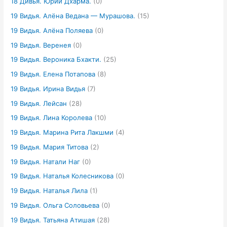
18 Дивья. Юрий Дхарма.
(0)
19 Видья. Алёна Ведана — Мурашова.
(15)
19 Видья. Алёна Поляева
(0)
19 Видья. Веренея
(0)
19 Видья. Вероника Бхакти.
(25)
19 Видья. Елена Потапова
(8)
19 Видья. Ирина Видья
(7)
19 Видья. Лейсан
(28)
19 Видья. Лина Королева
(10)
19 Видья. Марина Рита Лакшми
(4)
19 Видья. Мария Титова
(2)
19 Видья. Натали Наг
(0)
19 Видья. Наталья Колесникова
(0)
19 Видья. Наталья Лила
(1)
19 Видья. Ольга Соловьева
(0)
19 Видья. Татьяна Атишая
(28)