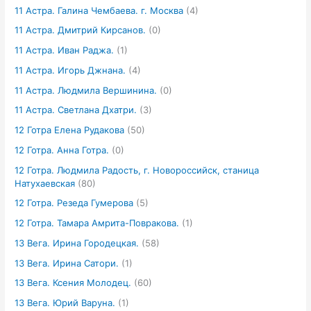
11 Астра. Галина Чембаева. г. Москва
(4)
11 Астра. Дмитрий Кирсанов.
(0)
11 Астра. Иван Раджа.
(1)
11 Астра. Игорь Джнана.
(4)
11 Астра. Людмила Вершинина.
(0)
11 Астра. Светлана Дхатри.
(3)
12 Готра Елена Рудакова
(50)
12 Готра. Анна Готра.
(0)
12 Готра. Людмила Радость, г. Новороссийск, станица
Натухаевская
(80)
12 Готра. Резеда Гумерова
(5)
12 Готра. Тамара Амрита-Повракова.
(1)
13 Вега. Ирина Городецкая.
(58)
13 Вега. Ирина Сатори.
(1)
13 Вега. Ксения Молодец.
(60)
13 Вега. Юрий Варуна.
(1)