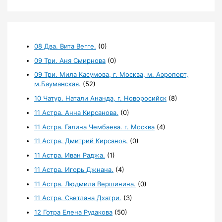
08 Два. Вита Вегге.
(0)
09 Три. Аня Смирнова
(0)
09 Три. Мила Касумова, г. Москва, м. Аэропорт,
м.Бауманская.
(52)
10 Чатур. Натали Ананда, г. Новоросийск
(8)
11 Астра. Анна Кирсанова.
(0)
11 Астра. Галина Чембаева. г. Москва
(4)
11 Астра. Дмитрий Кирсанов.
(0)
11 Астра. Иван Раджа.
(1)
11 Астра. Игорь Джнана.
(4)
11 Астра. Людмила Вершинина.
(0)
11 Астра. Светлана Дхатри.
(3)
12 Готра Елена Рудакова
(50)