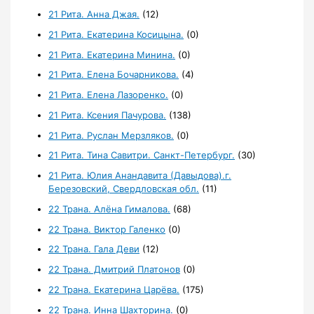
21 Рита. Анна Джая.
(12)
21 Рита. Екатерина Косицына.
(0)
21 Рита. Екатерина Минина.
(0)
21 Рита. Елена Бочарникова.
(4)
21 Рита. Елена Лазоренко.
(0)
21 Рита. Ксения Пачурова.
(138)
21 Рита. Руслан Мерзляков.
(0)
21 Рита. Тина Савитри. Санкт-Петербург.
(30)
21 Рита. Юлия Анандавита (Давыдова).г.
Березовский, Свердловская обл.
(11)
22 Трана. Алёна Гималова.
(68)
22 Трана. Виктор Галенко
(0)
22 Трана. Гала Деви
(12)
22 Трана. Дмитрий Платонов
(0)
22 Трана. Екатерина Царёва.
(175)
22 Трана. Инна Шахторина.
(0)