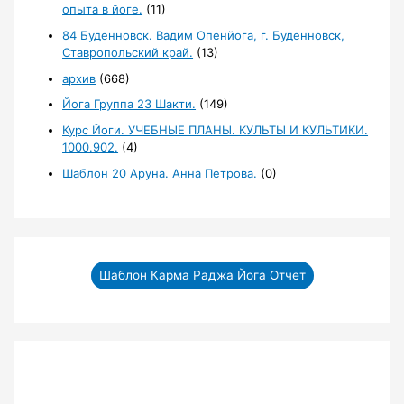
опыта в йоге.
(11)
84 Буденновск. Вадим Опенйога, г. Буденновск,
Ставропольский край.
(13)
архив
(668)
Йога Группа 23 Шакти.
(149)
Курс Йоги. УЧЕБНЫЕ ПЛАНЫ. КУЛЬТЫ И КУЛЬТИКИ.
1000.902.
(4)
Шаблон 20 Аруна. Анна Петрова.
(0)
Шаблон Карма Раджа Йога Отчет