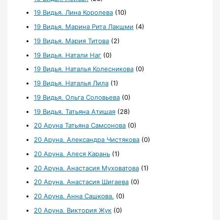
19 Видья. Лина Королева
(10)
19 Видья. Марина Рита Лакшми
(4)
19 Видья. Мария Титова
(2)
19 Видья. Натали Наг
(0)
19 Видья. Наталья Колесникова
(0)
19 Видья. Наталья Лила
(1)
19 Видья. Ольга Соловьева
(0)
19 Видья. Татьяна Атишая
(28)
20 Аруна Татьяна Самсонова
(0)
20 Аруна. Александра Чистякова
(0)
20 Аруна. Алеся Карань
(1)
20 Аруна. Анастасия Муховатова
(1)
20 Аруна. Анастасия Шигаева
(0)
20 Аруна. Анна Сашкова.
(0)
20 Аруна. Виктория Жук
(0)