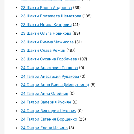
23 Шакти Елена Андреева
(39)
23 Шакти Елизавета Шеметова
(135)
23 Шакти Ирина Кунцевич
(41)
23 Шакти Ольга Новикова
(83)
23 Шакти Римма Чижикова
(31)
23 Шакти Слава Режик
(187)
23 Шакти Сусанна Горбачева
(107)
24 Гаятри Анастасия Попкова
(0)
24 Гаятри Анастасия Рудакова
(0)
24 Гаятри Анна Вирья (Мишуткина)
(5)
24 Гаятри Анна Олейник
(0)
24 Гаятри Валерия Русиян
(0)
24 Гаятри Виктория Цехович
(0)
24 Гаятри Евгения Борщенко
(23)
24 Гаятри Елена Ильина
(3)