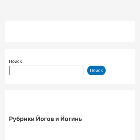
Поиск
Поиск
Рубрики Йогов и Йогинь