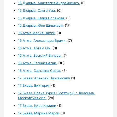
15 Дхарма. Анастасия Андрейченко.
(0)
15 Дхарма. Ольга Ума.
(0)
15 Дхарма. Юлия Полякова.
(5)
15 Дхарма. Юля Шивакари.
(17)
16 Атма Мария Гаятри
(0)
16 Атма. Александра Брами.
(7)
16 Атма. Артём Ом.
(3)
16 Атма. Василий Вичара.
(7)
16 Атма. Евгения Агни.
(10)
16 Атма. Светлана Сарва.
(6)
17 Бхава. Алексей Пархамович
(1)
17 Бхава. Виктория
(1)
17 Бхава. Елена Турия (Богатырь) г. Коломна,
Московская обл.
(28)
17 Бхава. Кира Камини
(1)
17 Бхава. Марина Марси
(0)