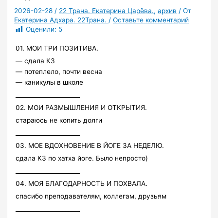
2026-02-28
/
22 Трана. Екатерина Царёва.
,
архив
/ От
Екатерина Адхара. 22Трана.
/
Оставьте комментарий
Оценили:
5
01. МОИ ТРИ ПОЗИТИВА.
— сдала КЗ
— потеплело, почти весна
— каникулы в школе
______________________
02. МОИ РАЗМЫШЛЕНИЯ И ОТКРЫТИЯ.
стараюсь не копить долги
______________________
03. МОЕ ВДОХНОВЕНИЕ В ЙОГЕ ЗА НЕДЕЛЮ.
сдала КЗ по хатха йоге. Было непросто)
______________________
04. МОЯ БЛАГОДАРНОСТЬ И ПОХВАЛА.
спасибо преподавателям, коллегам, друзьям
______________________