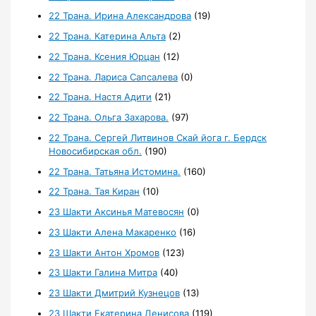
22 Трана. Ирина Александрова
(19)
22 Трана. Катерина Альта
(2)
22 Трана. Ксения Юрцан
(12)
22 Трана. Лариса Сапсалева
(0)
22 Трана. Настя Адити
(21)
22 Трана. Ольга Захарова.
(97)
22 Трана. Сергей Литвинов Скай йога г. Бердск
Новосибирская обл.
(190)
22 Трана. Татьяна Истомина.
(160)
22 Трана. Тая Киран
(10)
23 Шакти Аксинья Матевосян
(0)
23 Шакти Алена Макаренко
(16)
23 Шакти Антон Хромов
(123)
23 Шакти Галина Митра
(40)
23 Шакти Дмитрий Кузнецов
(13)
23 Шакти Екатерина Денисова
(119)