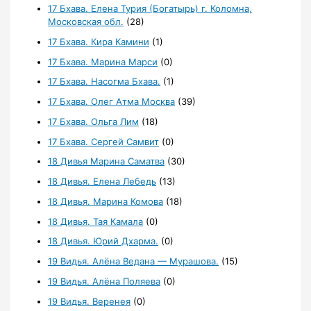
17 Бхава. Елена Турия (Богатырь) г. Коломна,
Московская обл.
(28)
17 Бхава. Кира Камини
(1)
17 Бхава. Марина Марси
(0)
17 Бхава. Насогма Бхава.
(1)
17 Бхава. Олег Атма Москва
(39)
17 Бхава. Ольга Лим
(18)
17 Бхава. Сергей Самвит
(0)
18 Дивья Марина Саматва
(30)
18 Дивья. Елена Лебедь
(13)
18 Дивья. Марина Комова
(18)
18 Дивья. Тая Камала
(0)
18 Дивья. Юрий Дхарма.
(0)
19 Видья. Алёна Ведана — Мурашова.
(15)
19 Видья. Алёна Поляева
(0)
19 Видья. Веренея
(0)