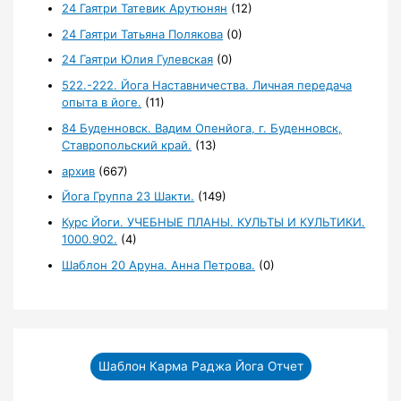
24 Гаятри Татевик Арутюнян
(12)
24 Гаятри Татьяна Полякова
(0)
24 Гаятри Юлия Гулевская
(0)
522.-222. Йога Наставничества. Личная передача
опыта в йоге.
(11)
84 Буденновск. Вадим Опенйога, г. Буденновск,
Ставропольский край.
(13)
архив
(667)
Йога Группа 23 Шакти.
(149)
Курс Йоги. УЧЕБНЫЕ ПЛАНЫ. КУЛЬТЫ И КУЛЬТИКИ.
1000.902.
(4)
Шаблон 20 Аруна. Анна Петрова.
(0)
Шаблон Карма Раджа Йога Отчет