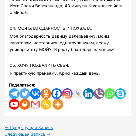
Йоги Свами Вивекананда, 40 минутный комплекс йоги
с Милой.
______________________
04. МОЯ БЛАГОДАРНОСТЬ И ПОХВАЛА.
Моя благодарность Вадиму Валерьевичу, моим
кураторам, наставнику, одногруппникам, всему
университету МОЙУ. Я росту благодаря вам всем!
______________________
05. ХОЧУ ПОХВАЛИТЬ СЕБЯ.
Я практикую пранаяму, Крию каждый день.
Поделиться:
←
Предыдущая Запись
Следующая Запись
→