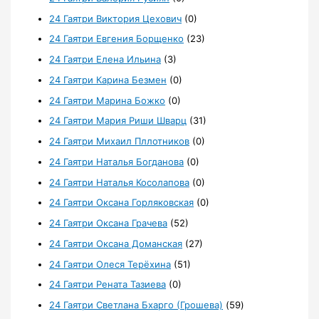
24 Гаятри Виктория Цехович
(0)
24 Гаятри Евгения Борщенко
(23)
24 Гаятри Елена Ильина
(3)
24 Гаятри Карина Безмен
(0)
24 Гаятри Марина Божко
(0)
24 Гаятри Мария Риши Шварц
(31)
24 Гаятри Михаил Пллотников
(0)
24 Гаятри Наталья Богданова
(0)
24 Гаятри Наталья Косолапова
(0)
24 Гаятри Оксана Горляковская
(0)
24 Гаятри Оксана Грачева
(52)
24 Гаятри Оксана Доманская
(27)
24 Гаятри Олеся Терёхина
(51)
24 Гаятри Рената Тазиева
(0)
24 Гаятри Светлана Бхарго (Грошева)
(59)