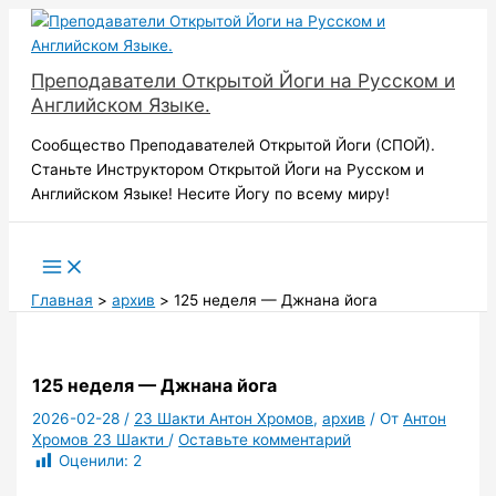
Перейти
к
содержимому
Преподаватели Открытой Йоги на Русском и
Английском Языке.
Сообщество Преподавателей Открытой Йоги (СПОЙ).
Станьте Инструктором Открытой Йоги на Русском и
Английском Языке! Несите Йогу по всему миру!
Поиск
Главная
архив
125 неделя — Джнана йога
125 неделя — Джнана йога
2026-02-28
/
23 Шакти Антон Хромов
,
архив
/ От
Антон
Хромов 23 Шакти
/
Оставьте комментарий
Оценили:
2