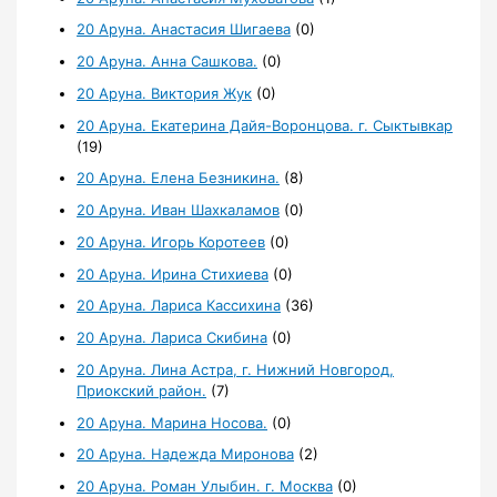
20 Аруна. Анастасия Шигаева
(0)
20 Аруна. Анна Сашкова.
(0)
20 Аруна. Виктория Жук
(0)
20 Аруна. Екатерина Дайя-Воронцова. г. Сыктывкар
(19)
20 Аруна. Елена Безникина.
(8)
20 Аруна. Иван Шахкаламов
(0)
20 Аруна. Игорь Коротеев
(0)
20 Аруна. Ирина Стихиева
(0)
20 Аруна. Лариса Кассихина
(36)
20 Аруна. Лариса Скибина
(0)
20 Аруна. Лина Астра, г. Нижний Новгород,
Приокский район.
(7)
20 Аруна. Марина Носова.
(0)
20 Аруна. Надежда Миронова
(2)
20 Аруна. Роман Улыбин. г. Москва
(0)