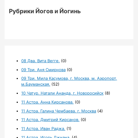
Рубрики Йогов и Йогинь
08 Два. Вита Вегге.
(0)
09 Три. Аня Смирнова
(0)
09 Три. Мила Касумова, г. Москва, м. Аэропорт,
м.Бауманская.
(52)
10 Чатур. Натали Ананда, г. Новоросийск
(8)
11 Астра. Анна Кирсанова.
(0)
11 Астра. Галина Чембаева. г. Москва
(4)
11 Астра. Дмитрий Кирсанов.
(0)
11 Астра. Иван Раджа.
(1)
11 Астра. Игорь Джнана.
(4)