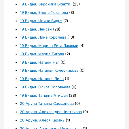
19 Видья. Вероника Бхакти.
(25)
19 Видья. Елена Потапова
(8)
19 Видья. Ирина Видья
(7)
19 Видья. Лейсан
(28)
19 Видья. Лина Королева
(10)
19 Видья. Марина Рита Лакшми
(4)
19 Видья. Мария Титова
(2)
19 Видья. Натали Наг
(0)
19 Видья. Наталья Колесникова
(0)
19 Видья. Наталья Лила
(1)
19 Видья. Ольга Соловьева
(0)
19 Видья. Татьяна Атишая
(28)
20 Аруна Татьяна Самсонова
(0)
20 Аруна. Александра Чистякова
(0)
20 Аруна. Алеся Карань
(1)
20 Аруна. Анастасия Муховатова
(1)