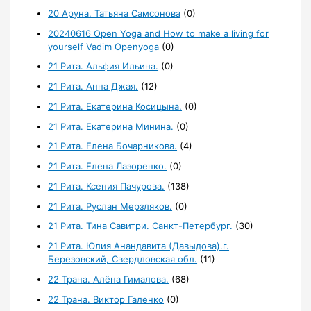
20 Аруна. Татьяна Самсонова
(0)
20240616 Open Yoga and How to make a living for
yourself Vadim Openyoga
(0)
21 Рита. Альфия Ильина.
(0)
21 Рита. Анна Джая.
(12)
21 Рита. Екатерина Косицына.
(0)
21 Рита. Екатерина Минина.
(0)
21 Рита. Елена Бочарникова.
(4)
21 Рита. Елена Лазоренко.
(0)
21 Рита. Ксения Пачурова.
(138)
21 Рита. Руслан Мерзляков.
(0)
21 Рита. Тина Савитри. Санкт-Петербург.
(30)
21 Рита. Юлия Анандавита (Давыдова).г.
Березовский, Свердловская обл.
(11)
22 Трана. Алёна Гималова.
(68)
22 Трана. Виктор Галенко
(0)