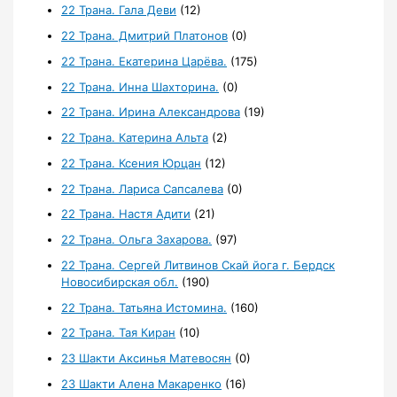
22 Трана. Гала Деви
(12)
22 Трана. Дмитрий Платонов
(0)
22 Трана. Екатерина Царёва.
(175)
22 Трана. Инна Шахторина.
(0)
22 Трана. Ирина Александрова
(19)
22 Трана. Катерина Альта
(2)
22 Трана. Ксения Юрцан
(12)
22 Трана. Лариса Сапсалева
(0)
22 Трана. Настя Адити
(21)
22 Трана. Ольга Захарова.
(97)
22 Трана. Сергей Литвинов Скай йога г. Бердск
Новосибирская обл.
(190)
22 Трана. Татьяна Истомина.
(160)
22 Трана. Тая Киран
(10)
23 Шакти Аксинья Матевосян
(0)
23 Шакти Алена Макаренко
(16)