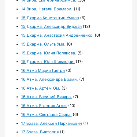
14 Вира. Екатерина Ахимса.
(30)
14 Вира. Натали Брамари.
(11)
15 Дхарма Константин Умнов
(6)
15 Дхарма. Александр Виджая
(13)
15 Дхарма. Анастасия Андрейченко.
(0)
15 Дхарма. Ольга Ума.
(0)
15 Дхарма. Юлия Полякова.
(5)
15 Дхарма. Юля Шивакари.
(17)
16 Атма Мария Гаятри
(0)
16 Атма. Александра Брами.
(7)
16 Атма. Артём Ом.
(3)
16 Атма. Василий Вичара.
(7)
16 Атма. Евгения Агни.
(10)
16 Атма. Светлана Сарва.
(6)
17 Бхава. Алексей Пархамович
(1)
17 Бхава. Виктория
(1)