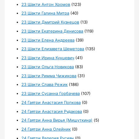
23 Шакти Антон Хромов
(123)
23 Шакти Галина Митра
(40)
23 Шакти Дмитрий Кузнецов
(13)
23 Шакти Екатерина Денисова
(119)
23 Шакти Елена Андреева
(39)
23 Шакти Елизавета Шеметова
(135)
23 Шакти Ирина Кунцевич
(41)
23 Шакти Ольга Новикова
(83)
23 Шакти Римма Чижикова
(31)
23 Шакти Слава Режик
(186)
23 Шакти Сусанна Горбачева
(107)
24 Гаятри Анастасия Попкова
(0)
24 Гаятри Анастасия Рудакова
(0)
24 Гаятри Анна Вирья (Мишуткина)
(5)
24 Гаятри Анна Олейник
(0)
24 Гаятри Валерия Русиян
(0)