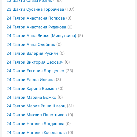
23 Шакти Слава Режик
(187)
23 Шакти Сусанна Горбачева
(107)
24 Гаятри Анастасия Попкова
(0)
24 Гаятри Анастасия Рудакова
(0)
24 Гаятри Анна Вирья (Мишуткина)
(5)
24 Гаятри Анна Олейник
(0)
24 Гаятри Валерия Русиян
(0)
24 Гаятри Виктория Цехович
(0)
24 Гаятри Евгения Борщенко
(23)
24 Гаятри Елена Ильина
(3)
24 Гаятри Карина Безмен
(0)
24 Гаятри Марина Божко
(0)
24 Гаятри Мария Риши Шварц
(31)
24 Гаятри Михаил Пллотников
(0)
24 Гаятри Наталья Богданова
(0)
24 Гаятри Наталья Косолапова
(0)