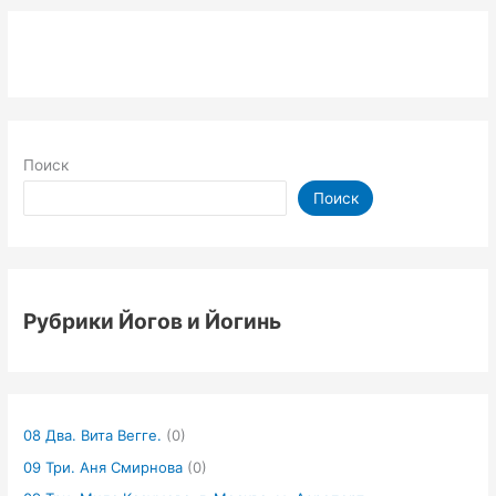
Поиск
Поиск
Рубрики Йогов и Йогинь
08 Два. Вита Вегге.
(0)
09 Три. Аня Смирнова
(0)