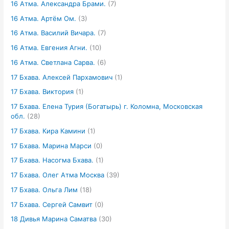
16 Атма. Александра Брами.
(7)
16 Атма. Артём Ом.
(3)
16 Атма. Василий Вичара.
(7)
16 Атма. Евгения Агни.
(10)
16 Атма. Светлана Сарва.
(6)
17 Бхава. Алексей Пархамович
(1)
17 Бхава. Виктория
(1)
17 Бхава. Елена Турия (Богатырь) г. Коломна, Московская
обл.
(28)
17 Бхава. Кира Камини
(1)
17 Бхава. Марина Марси
(0)
17 Бхава. Насогма Бхава.
(1)
17 Бхава. Олег Атма Москва
(39)
17 Бхава. Ольга Лим
(18)
17 Бхава. Сергей Самвит
(0)
18 Дивья Марина Саматва
(30)