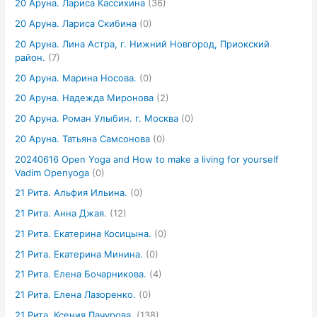
20 Аруна. Лариса Кассихина
(36)
20 Аруна. Лариса Скибина
(0)
20 Аруна. Лина Астра, г. Нижний Новгород, Приокский
район.
(7)
20 Аруна. Марина Носова.
(0)
20 Аруна. Надежда Миронова
(2)
20 Аруна. Роман Улыбин. г. Москва
(0)
20 Аруна. Татьяна Самсонова
(0)
20240616 Open Yoga and How to make a living for yourself
Vadim Openyoga
(0)
21 Рита. Альфия Ильина.
(0)
21 Рита. Анна Джая.
(12)
21 Рита. Екатерина Косицына.
(0)
21 Рита. Екатерина Минина.
(0)
21 Рита. Елена Бочарникова.
(4)
21 Рита. Елена Лазоренко.
(0)
21 Рита. Ксения Пачурова.
(138)