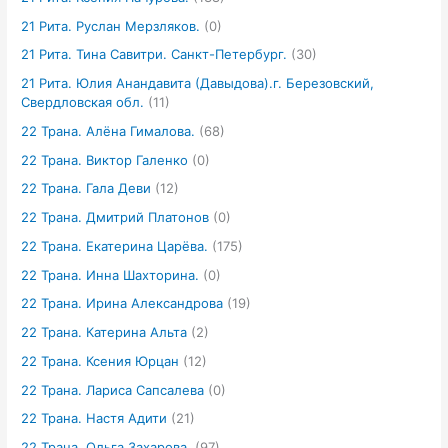
21 Рита. Руслан Мерзляков.
(0)
21 Рита. Тина Савитри. Санкт-Петербург.
(30)
21 Рита. Юлия Анандавита (Давыдова).г. Березовский,
Свердловская обл.
(11)
22 Трана. Алёна Гималова.
(68)
22 Трана. Виктор Галенко
(0)
22 Трана. Гала Деви
(12)
22 Трана. Дмитрий Платонов
(0)
22 Трана. Екатерина Царёва.
(175)
22 Трана. Инна Шахторина.
(0)
22 Трана. Ирина Александрова
(19)
22 Трана. Катерина Альта
(2)
22 Трана. Ксения Юрцан
(12)
22 Трана. Лариса Сапсалева
(0)
22 Трана. Настя Адити
(21)
22 Трана. Ольга Захарова.
(97)