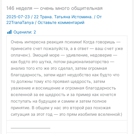
146 неделя — очень много общительная
2025-07-23
/
22 Трана. Татьяна Истомина.
/ От
22TranaTanya
/
Оставьте комментарий
Оценили:
2
Очень интересна реакция психики! Когда говоришь —
принесите счет пожалуйста, а в ответ — ваш счет уже
оплачен:). Эмоций море — удивление, недоверие —
как будто это шутка, потом рационализаторство —
анализ того кто же это сделал, затем огромная
благодарность, затем идет неудобство как будто что
то должны тому кто проявил щедрость, затем
уважение и восхищение и огромная благодарность
вселенной за ее щедрость и за пример как хочется
поступать на будущее и самим и затем полное
принятие. В общем у нас это второй раз похожая
ситуация за этот год — это прям изобилие вселенной:)
______________________