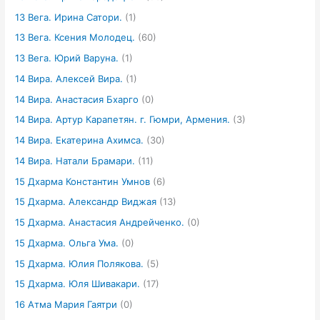
13 Вега. Ирина Сатори.
(1)
13 Вега. Ксения Молодец.
(60)
13 Вега. Юрий Варуна.
(1)
14 Вира. Алексей Вира.
(1)
14 Вира. Анастасия Бхарго
(0)
14 Вира. Артур Карапетян. г. Гюмри, Армения.
(3)
14 Вира. Екатерина Ахимса.
(30)
14 Вира. Натали Брамари.
(11)
15 Дхарма Константин Умнов
(6)
15 Дхарма. Александр Виджая
(13)
15 Дхарма. Анастасия Андрейченко.
(0)
15 Дхарма. Ольга Ума.
(0)
15 Дхарма. Юлия Полякова.
(5)
15 Дхарма. Юля Шивакари.
(17)
16 Атма Мария Гаятри
(0)