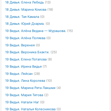
18 Дивья. Елена Лебедь
(13)
18 Дивья. Марина Комова
(18)
18 Дивья. Тая Камала
(0)
18 Дивья. Юрий Дхарма.
(0)
19 Видья. Алёна Ведана — Мурашова.
(15)
19 Видья. Алёна Поляева
(0)
19 Видья. Веренея
(0)
19 Видья. Вероника Бхакти.
(25)
19 Видья. Елена Потапова
(8)
19 Видья. Ирина Видья
(7)
19 Видья. Лейсан
(28)
19 Видья. Лина Королева
(10)
19 Видья. Марина Рита Лакшми
(4)
19 Видья. Мария Титова
(2)
19 Видья. Натали Наг
(0)
19 Видья. Наталья Колесникова
(0)