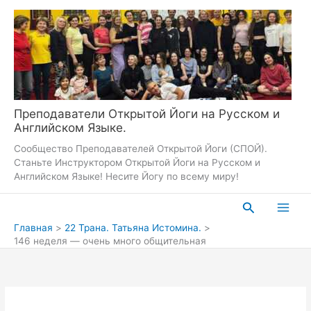
Перейти
к
содержимому
Преподаватели Открытой Йоги на Русском и
Английском Языке.
Сообщество Преподавателей Открытой Йоги (СПОЙ).
Станьте Инструктором Открытой Йоги на Русском и
Английском Языке! Несите Йогу по всему миру!
Поиск
Главная
22 Трана. Татьяна Истомина.
146 неделя — очень много общительная