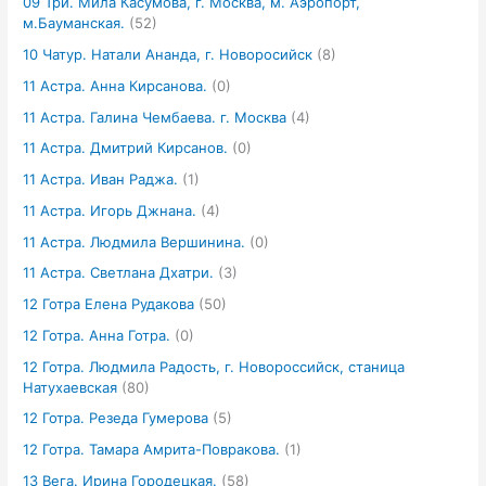
09 Три. Мила Касумова, г. Москва, м. Аэропорт,
м.Бауманская.
(52)
10 Чатур. Натали Ананда, г. Новоросийск
(8)
11 Астра. Анна Кирсанова.
(0)
11 Астра. Галина Чембаева. г. Москва
(4)
11 Астра. Дмитрий Кирсанов.
(0)
11 Астра. Иван Раджа.
(1)
11 Астра. Игорь Джнана.
(4)
11 Астра. Людмила Вершинина.
(0)
11 Астра. Светлана Дхатри.
(3)
12 Готра Елена Рудакова
(50)
12 Готра. Анна Готра.
(0)
12 Готра. Людмила Радость, г. Новороссийск, станица
Натухаевская
(80)
12 Готра. Резеда Гумерова
(5)
12 Готра. Тамара Амрита-Повракова.
(1)
13 Вега. Ирина Городецкая.
(58)