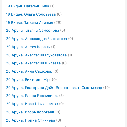
19 Видья. Наталья Лила
(1)
19 Видья. Ольга Соловьева
(0)
19 Видья. Татьяна Атишая
(28)
20 Аруна Татьяна Самсонова
(0)
20 Аруна. Александра Чистякова
(0)
20 Аруна. Алеся Карань
(1)
20 Аруна. Анастасия Муховатова
(1)
20 Аруна. Анастасия Шигаева
(0)
20 Аруна. Анна Сашкова.
(0)
20 Аруна. Виктория Жук
(0)
20 Аруна. Екатерина Дайя-Воронцова. г. Сыктывкар
(19)
20 Аруна. Елена Безникина.
(8)
20 Аруна. Иван Шахкаламов
(0)
20 Аруна. Игорь Коротеев
(0)
20 Аруна. Ирина Стихиева
(0)