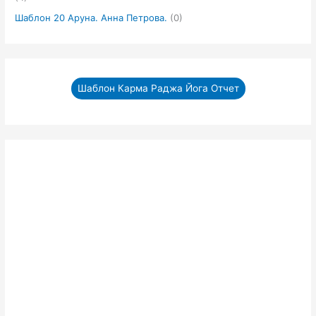
Шаблон 20 Аруна. Анна Петрова.
(0)
Шаблон Карма Раджа Йога Отчет