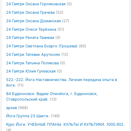
24 Гаятри Оксана Горляковская
(0)
24 Гаятри Оксана Грачева
(52)
24 Гаятри Оксана Доманская
(27)
24 Гаятри Олеся Терёхина
(51)
24 Гаятри Рената Тазиева
(0)
24 Гаятри Светлана Бхарго (Грошева)
(60)
24 Гаятри Татевик Арутюнян
(12)
24 Гаятри Татьяна Полякова
(0)
24 Гаятри Юлия Гулевская
(0)
522.-222. Йога Наставничества. Личная передача опыта в
йоге.
(11)
84 Буденновск. Вадим Опенйога, г. Буденновск,
Ставропольский край.
(13)
архив
(668)
Йога Группа 23 Шакти.
(149)
Курс Йоги. УЧЕБНЫЕ ПЛАНЫ. КУЛЬТЫ И КУЛЬТИКИ. 1000.902.
(4)