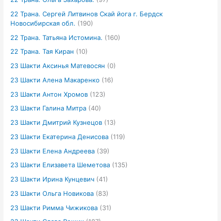
22 Трана. Сергей Литвинов Скай йога г. Бердск
Новосибирская обл.
(190)
22 Трана. Татьяна Истомина.
(160)
22 Трана. Тая Киран
(10)
23 Шакти Аксинья Матевосян
(0)
23 Шакти Алена Макаренко
(16)
23 Шакти Антон Хромов
(123)
23 Шакти Галина Митра
(40)
23 Шакти Дмитрий Кузнецов
(13)
23 Шакти Екатерина Денисова
(119)
23 Шакти Елена Андреева
(39)
23 Шакти Елизавета Шеметова
(135)
23 Шакти Ирина Кунцевич
(41)
23 Шакти Ольга Новикова
(83)
23 Шакти Римма Чижикова
(31)