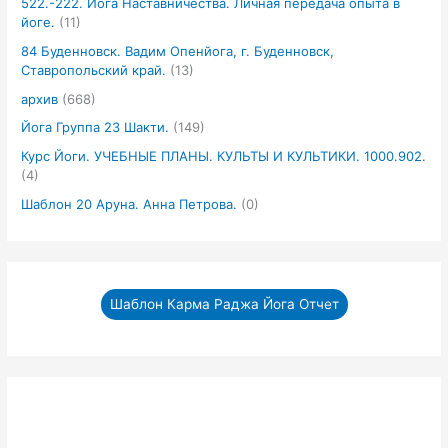
522.-222. Йога Наставничества. Личная передача опыта в
йоге.
(11)
84 Буденновск. Вадим Опенйога, г. Буденновск,
Ставропольский край.
(13)
архив
(668)
Йога Группа 23 Шакти.
(149)
Курс Йоги. УЧЕБНЫЕ ПЛАНЫ. КУЛЬТЫ И КУЛЬТИКИ. 1000.902.
(4)
Шаблон 20 Аруна. Анна Петрова.
(0)
Шаблон Карма Раджа Йога Отчет