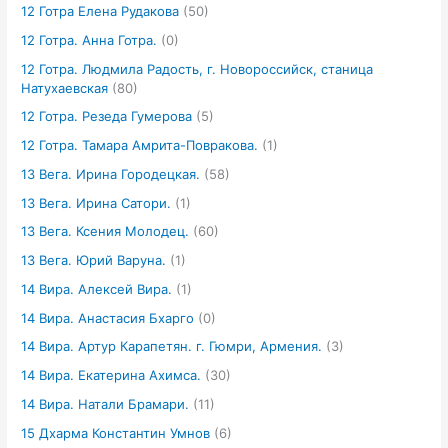
12 Готра Елена Рудакова
(50)
12 Готра. Анна Готра.
(0)
12 Готра. Людмила Радость, г. Новороссийск, станица
Натухаевская
(80)
12 Готра. Резеда Гумерова
(5)
12 Готра. Тамара Амрита-Повракова.
(1)
13 Вега. Ирина Городецкая.
(58)
13 Вега. Ирина Сатори.
(1)
13 Вега. Ксения Молодец.
(60)
13 Вега. Юрий Варуна.
(1)
14 Вира. Алексей Вира.
(1)
14 Вира. Анастасия Бхарго
(0)
14 Вира. Артур Карапетян. г. Гюмри, Армения.
(3)
14 Вира. Екатерина Ахимса.
(30)
14 Вира. Натали Брамари.
(11)
15 Дхарма Константин Умнов
(6)