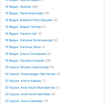
19 Видья. Лейсан
(28)
19 Видья. Лина Королева
(10)
19 Видья. Марина Рита Лакшми
(4)
19 Видья. Мария Титова
(2)
19 Видья. Натали Наг
(0)
19 Видья. Наталья Колесникова
(0)
19 Видья. Наталья Лила
(1)
19 Видья. Ольга Соловьева
(0)
19 Видья. Татьяна Атишая
(28)
20 Аруна Татьяна Самсонова
(0)
20 Аруна. Александра Чистякова
(0)
20 Аруна. Алеся Карань
(1)
20 Аруна. Анастасия Муховатова
(1)
20 Аруна. Анастасия Шигаева
(0)
20 Аруна. Анна Сашкова.
(0)