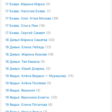
17 Бхава. Марина Марси
(0)
17 Бхава. Насогма Бхава.
(1)
17 Бхава. Олег Атма Москва
(39)
17 Бхава. Ольга Лим
(18)
17 Бхава. Сергей Самвит
(0)
18 Дивья Марина Саматва
(30)
18 Дивья. Елена Лебедь
(13)
18 Дивья. Марина Комова
(18)
18 Дивья. Тая Камала
(0)
18 Дивья. Юрий Дхарма.
(0)
19 Видья. Алёна Ведана — Мурашова.
(15)
19 Видья. Алёна Поляева
(0)
19 Видья. Веренея
(0)
19 Видья. Вероника Бхакти.
(25)
19 Видья. Елена Потапова
(8)
19 Видья. Ирина Видья
(7)