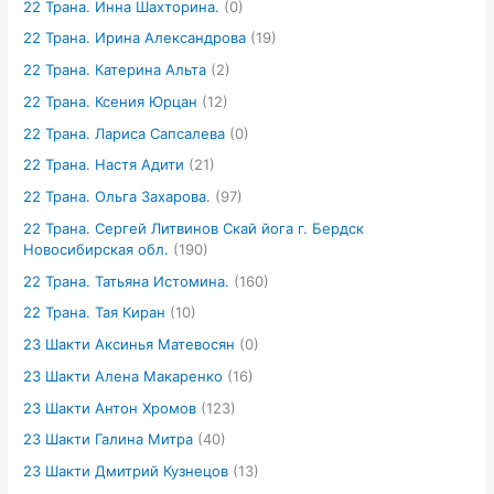
22 Трана. Инна Шахторина.
(0)
22 Трана. Ирина Александрова
(19)
22 Трана. Катерина Альта
(2)
22 Трана. Ксения Юрцан
(12)
22 Трана. Лариса Сапсалева
(0)
22 Трана. Настя Адити
(21)
22 Трана. Ольга Захарова.
(97)
22 Трана. Сергей Литвинов Скай йога г. Бердск
Новосибирская обл.
(190)
22 Трана. Татьяна Истомина.
(160)
22 Трана. Тая Киран
(10)
23 Шакти Аксинья Матевосян
(0)
23 Шакти Алена Макаренко
(16)
23 Шакти Антон Хромов
(123)
23 Шакти Галина Митра
(40)
23 Шакти Дмитрий Кузнецов
(13)