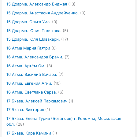
15 Дхарма. Александр Виджая
(13)
15 Дхарма. Анастасия Андрейченко.
(0)
15 Дхарма. Ольга Ума.
(0)
15 Дхарма. Юлия Полякова.
(5)
15 Дхарма. Юля Шивакари.
(17)
16 Атма Мария Гаятри
(0)
16 Атма. Александра Брами.
(7)
16 Атма. Артём Ом.
(3)
16 Атма. Василий Вичара.
(7)
16 Атма. Евгения Агни.
(10)
16 Атма. Светлана Сарва.
(6)
17 Бхава. Алексей Пархамович
(1)
17 Бхава. Виктория
(1)
17 Бхава. Елена Турия (Богатырь) г. Коломна, Московская
обл.
(28)
17 Бхава. Кира Камини
(1)