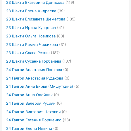
23 Шакти Екатерина Денисова
(119)
23 Шакти Елена Андреева
(39)
23 Шакти Елизавета Шеметова
(135)
23 Шакти Ирина Кунцевич
(41)
23 Шакти Ольга Новикова
(83)
23 Шакти Римма Чижикова
(31)
23 Шакти Слава Режик
(187)
23 Шакти Сусанна Горбачева
(107)
24 Гаятри Анастасия Попкова
(0)
24 Гаятри Анастасия Рудакова
(0)
24 Гаятри Анна Вирья (Мишуткина)
(5)
24 Гаятри Анна Олейник
(0)
24 Гаятри Валерия Русиян
(0)
24 Гаятри Виктория Цехович
(0)
24 Гаятри Евгения Борщенко
(23)
24 Гаятри Елена Ильина
(3)