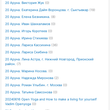
20 Аруна. Виктория Жук
(0)
20 Аруна. Екатерина Дайя-Воронцова. г. Сыктывкар
(19)
20 Аруна. Елена Безникина.
(8)
20 Аруна. Иван Шахкаламов
(0)
20 Аруна. Игорь Коротеев
(0)
20 Аруна. Ирина Стихиева
(0)
20 Аруна. Лариса Кассихина
(36)
20 Аруна. Лариса Скибина
(0)
20 Аруна. Лина Астра, г. Нижний Новгород, Приокский
район.
(7)
20 Аруна. Марина Носова.
(0)
20 Аруна. Надежда Миронова
(2)
20 Аруна. Роман Улыбин. г. Москва
(0)
20 Аруна. Татьяна Самсонова
(0)
20240616 Open Yoga and How to make a living for yourself
Vadim Openyoga
(0)