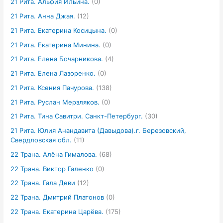
21 Рита. Альфия Ильина.
(0)
21 Рита. Анна Джая.
(12)
21 Рита. Екатерина Косицына.
(0)
21 Рита. Екатерина Минина.
(0)
21 Рита. Елена Бочарникова.
(4)
21 Рита. Елена Лазоренко.
(0)
21 Рита. Ксения Пачурова.
(138)
21 Рита. Руслан Мерзляков.
(0)
21 Рита. Тина Савитри. Санкт-Петербург.
(30)
21 Рита. Юлия Анандавита (Давыдова).г. Березовский,
Свердловская обл.
(11)
22 Трана. Алёна Гималова.
(68)
22 Трана. Виктор Галенко
(0)
22 Трана. Гала Деви
(12)
22 Трана. Дмитрий Платонов
(0)
22 Трана. Екатерина Царёва.
(175)