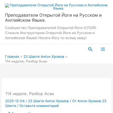
Перейти
к
содержимому
Преподаватели Открытой Йоги на Русском и
Английском Языке.
Сообщество Преподавателей Открытой Йоги (СПОЙ).
Станьте Инструктором Открытой Йоги на Русском и
Английском Языке! Несите Йогу по всему миру!
Поиск
Главная
23 Шакти Антон Хромов
114 неделя, Разбор Асан
114 неделя, Разбор Асан
2025-12-04
/
23 Шакти Антон Хромов
/ От
Антон Хромов 23
Шакти
/
Оставьте комментарий