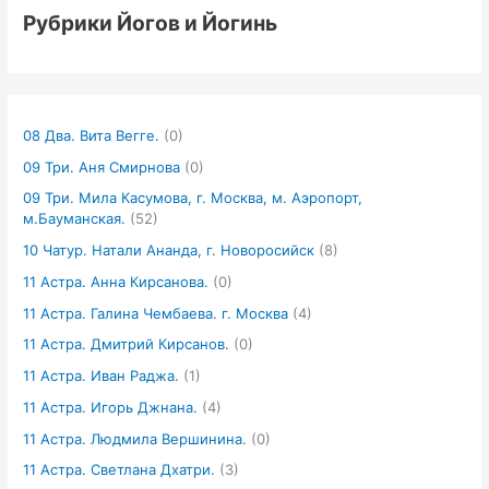
Рубрики Йогов и Йогинь
08 Два. Вита Вегге.
(0)
09 Три. Аня Смирнова
(0)
09 Три. Мила Касумова, г. Москва, м. Аэропорт,
м.Бауманская.
(52)
10 Чатур. Натали Ананда, г. Новоросийск
(8)
11 Астра. Анна Кирсанова.
(0)
11 Астра. Галина Чембаева. г. Москва
(4)
11 Астра. Дмитрий Кирсанов.
(0)
11 Астра. Иван Раджа.
(1)
11 Астра. Игорь Джнана.
(4)
11 Астра. Людмила Вершинина.
(0)
11 Астра. Светлана Дхатри.
(3)