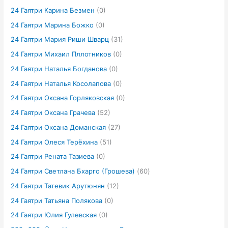
24 Гаятри Карина Безмен
(0)
24 Гаятри Марина Божко
(0)
24 Гаятри Мария Риши Шварц
(31)
24 Гаятри Михаил Пллотников
(0)
24 Гаятри Наталья Богданова
(0)
24 Гаятри Наталья Косолапова
(0)
24 Гаятри Оксана Горляковская
(0)
24 Гаятри Оксана Грачева
(52)
24 Гаятри Оксана Доманская
(27)
24 Гаятри Олеся Терёхина
(51)
24 Гаятри Рената Тазиева
(0)
24 Гаятри Светлана Бхарго (Грошева)
(60)
24 Гаятри Татевик Арутюнян
(12)
24 Гаятри Татьяна Полякова
(0)
24 Гаятри Юлия Гулевская
(0)