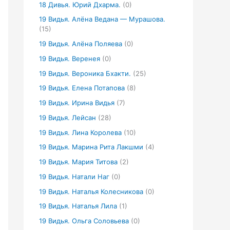
18 Дивья. Юрий Дхарма.
(0)
19 Видья. Алёна Ведана — Мурашова.
(15)
19 Видья. Алёна Поляева
(0)
19 Видья. Веренея
(0)
19 Видья. Вероника Бхакти.
(25)
19 Видья. Елена Потапова
(8)
19 Видья. Ирина Видья
(7)
19 Видья. Лейсан
(28)
19 Видья. Лина Королева
(10)
19 Видья. Марина Рита Лакшми
(4)
19 Видья. Мария Титова
(2)
19 Видья. Натали Наг
(0)
19 Видья. Наталья Колесникова
(0)
19 Видья. Наталья Лила
(1)
19 Видья. Ольга Соловьева
(0)