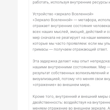
работать, используя внутренние ресурсы 
Устройство «зеркало Вселенной»
«Зеркало Вселенной» — метафора, использ
отражает внутренние состояния человека
всех наших мыслей, эмоций, действий и о
мир сначала не реагирует на наши мимики
которые мы часто проявляем: если мы улы
гримасы — получаем отражающий ответ.
Эта задержка делает наш опыт непредск
нашими внутренними состояниями. Мир — э
результат собственных волеизъявлений и 
визуализацией, потому что меняя свои вн
«отражение» во внешнем мире.
Кроме того, внутренний и внешний миры с
двойственность: воздействуя на внутренн
меняем отражение во внешнем зеркале. А