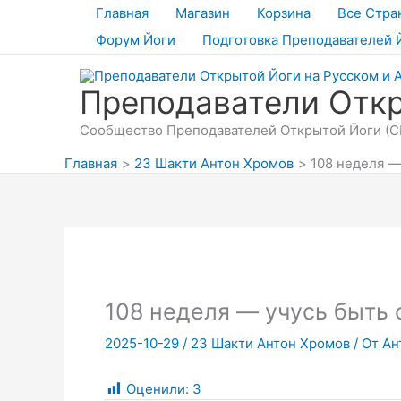
Перейти
Главная
Магазин
Корзина
Все Стра
к
Форум Йоги
Подготовка Преподавателей 
содержимому
Преподаватели Откр
Сообщество Преподавателей Открытой Йоги (СП
Главная
23 Шакти Антон Хромов
108 неделя —
108 неделя — учусь быть
2025-10-29
/
23 Шакти Антон Хромов
/ От
Ан
Оценили:
3