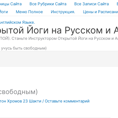
ницы Сайта
Все Рубрики Сайта
Все Записи Сайта
Йоги
Меню Полное
Инструкция.
Цены и Расписан
ытой Йоги на Русском и 
ОЙ). Станьте Инструктором Открытой Йоги на Русском и Ан
 учусь быть свободным)
 свободным)
тон Хромов 23 Шакти
/
Оставьте комментарий