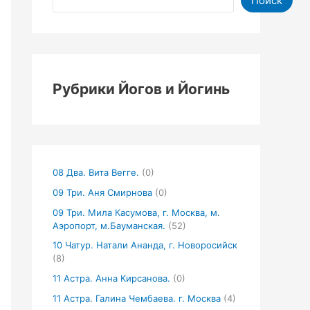
Поиск
Рубрики Йогов и Йогинь
08 Два. Вита Вегге.
(0)
09 Три. Аня Смирнова
(0)
09 Три. Мила Касумова, г. Москва, м.
Аэропорт, м.Бауманская.
(52)
10 Чатур. Натали Ананда, г. Новоросийск
(8)
11 Астра. Анна Кирсанова.
(0)
11 Астра. Галина Чембаева. г. Москва
(4)