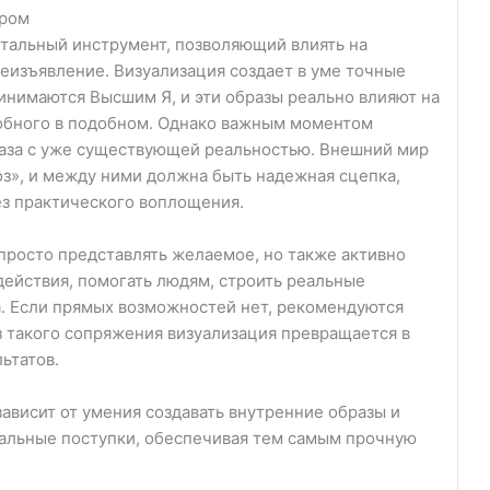
иром
тальный инструмент, позволяющий влиять на
еизъявление. Визуализация создает в уме точные
инимаются Высшим Я, и эти образы реально влияют на
обного в подобном. Однако важным моментом
аза с уже существующей реальностью. Внешний мир
оз», и между ними должна быть надежная сцепка,
ез практического воплощения.
просто представлять желаемое, но также активно
действия, помогать людям, строить реальные
а. Если прямых возможностей нет, рекомендуются
з такого сопряжения визуализация превращается в
ьтатов.
зависит от умения создавать внутренние образы и
альные поступки, обеспечивая тем самым прочную