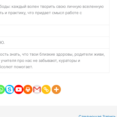
боды: каждый волен творить свою личную вселенную
ть и практику, что придает смысл работе с
Ю.
дость знать, что твои близкие здоровы, родители живи,
учителя про нас не забывают, кураторы и
бсолют помогает.
Следующая Запись