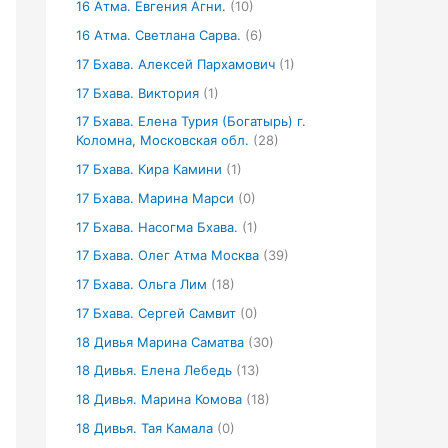
16 Атма. Евгения Агни.
(10)
16 Атма. Светлана Сарва.
(6)
17 Бхава. Алексей Пархамович
(1)
17 Бхава. Виктория
(1)
17 Бхава. Елена Турия (Богатырь) г.
Коломна, Московская обл.
(28)
17 Бхава. Кира Камини
(1)
17 Бхава. Марина Марси
(0)
17 Бхава. Насогма Бхава.
(1)
17 Бхава. Олег Атма Москва
(39)
17 Бхава. Ольга Лим
(18)
17 Бхава. Сергей Самвит
(0)
18 Дивья Марина Саматва
(30)
18 Дивья. Елена Лебедь
(13)
18 Дивья. Марина Комова
(18)
18 Дивья. Тая Камала
(0)