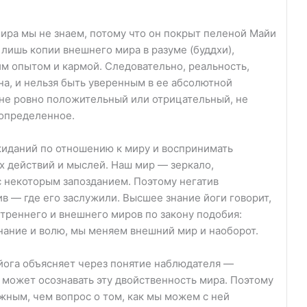
ира мы не знаем, потому что он покрыт пеленой Майи
лишь копии внешнего мира в разуме (буддхи),
 опытом и кармой. Следовательно, реальность,
а, и нельзя быть уверенным в ее абсолютной
 не ровно положительный или отрицательный, не
еопределенное.
ожиданий по отношению к миру и воспринимать
 действий и мыслей. Наш мир — зеркало,
 некоторым запозданием. Поэтому негатив
тив — где его заслужили. Высшее знание йоги говорит,
треннего и внешнего миров по закону подобия:
нание и волю, мы меняем внешний мир и наоборот.
йога объясняет через понятие наблюдателя —
 может осознавать эту двойственность мира. Поэтому
жным, чем вопрос о том, как мы можем с ней