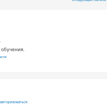
 обучения.
акти
авторизоваться
.