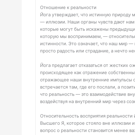
Отношение к реальности
Йога утверждает, что истинную природу м
— иллюзии. Наши органы чувств дают нам 
которые могут быть искажены предыдущим
которую мы воспринимаем, — относительн
истинности. Это означает, что наш мир —
просто радость или страдание, а нечто н
Йога предлагает отказаться от жестких 
происходящее как отражение собственных
отражающее наши внутренние импульсы с
встречается там, где его послали, а пози
что реальность — это взаимодействие вну
воздействуя на внутренний мир через соз
Относительность восприятия реальности 
Высшего Я, которое стояло вне иллюзии и
вопрос о реальности становится менее ва