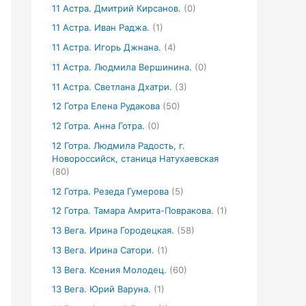
11 Астра. Дмитрий Кирсанов.
(0)
11 Астра. Иван Раджа.
(1)
11 Астра. Игорь Джнана.
(4)
11 Астра. Людмила Вершинина.
(0)
11 Астра. Светлана Дхатри.
(3)
12 Готра Елена Рудакова
(50)
12 Готра. Анна Готра.
(0)
12 Готра. Людмила Радость, г.
Новороссийск, станица Натухаевская
(80)
12 Готра. Резеда Гумерова
(5)
12 Готра. Тамара Амрита-Повракова.
(1)
13 Вега. Ирина Городецкая.
(58)
13 Вега. Ирина Сатори.
(1)
13 Вега. Ксения Молодец.
(60)
13 Вега. Юрий Варуна.
(1)