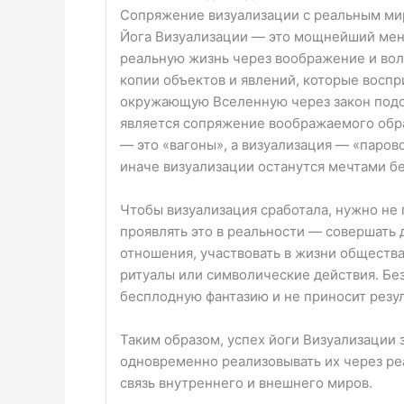
Сопряжение визуализации с реальным м
Йога Визуализации — это мощнейший мен
реальную жизнь через воображение и вол
копии объектов и явлений, которые воспр
окружающую Вселенную через закон под
является сопряжение воображаемого обр
— это «вагоны», а визуализация — «паров
иначе визуализации останутся мечтами б
Чтобы визуализация сработала, нужно не 
проявлять это в реальности — совершать 
отношения, участвовать в жизни обществ
ритуалы или символические действия. Бе
бесплодную фантазию и не приносит резул
Таким образом, успех йоги Визуализации 
одновременно реализовывать их через ре
связь внутреннего и внешнего миров.