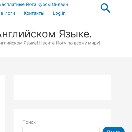
Поис
Бесплатные Йога Курсы Онлайн
ие Йоги
Контакты
Log In
Английском Языке.
глийском Языке! Несите Йогу по всему миру!
Поиск