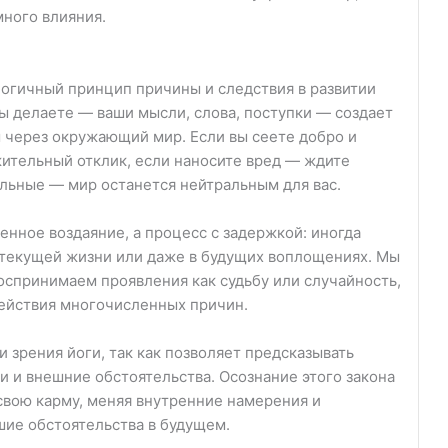
много влияния.
логичный принцип причины и следствия в развитии
вы делаете — ваши мысли, слова, поступки — создает
м через окружающий мир. Если вы сеете добро и
жительный отклик, если наносите вред — ждите
альные — мир останется нейтральным для вас.
енное воздаяние, а процесс с задержкой: иногда
в текущей жизни или даже в будущих воплощениях. Мы
оспринимаем проявления как судьбу или случайность,
действия многочисленных причин.
 зрения йоги, так как позволяет предсказывать
и и внешние обстоятельства. Осознание этого закона
свою карму, меняя внутренние намерения и
шие обстоятельства в будущем.