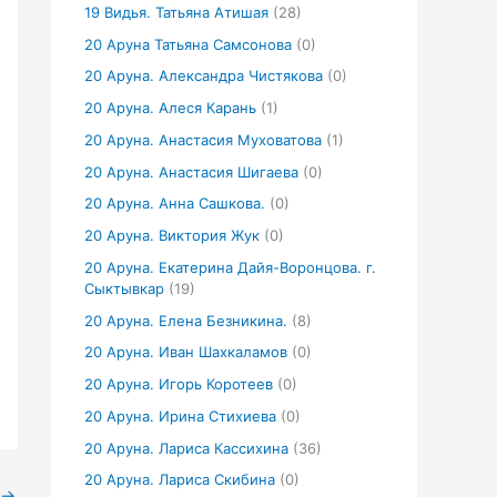
19 Видья. Татьяна Атишая
(28)
20 Аруна Татьяна Самсонова
(0)
20 Аруна. Александра Чистякова
(0)
20 Аруна. Алеся Карань
(1)
20 Аруна. Анастасия Муховатова
(1)
20 Аруна. Анастасия Шигаева
(0)
20 Аруна. Анна Сашкова.
(0)
20 Аруна. Виктория Жук
(0)
20 Аруна. Екатерина Дайя-Воронцова. г.
Сыктывкар
(19)
20 Аруна. Елена Безникина.
(8)
20 Аруна. Иван Шахкаламов
(0)
20 Аруна. Игорь Коротеев
(0)
20 Аруна. Ирина Стихиева
(0)
20 Аруна. Лариса Кассихина
(36)
20 Аруна. Лариса Скибина
(0)
→