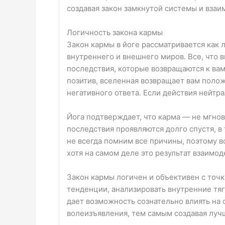
создавая закон замкнутой системы и взаи
Логичность закона кармы
Закон кармы в йоге рассматривается как 
внутреннего и внешнего миров. Все, что 
последствия, которые возвращаются к ва
позитив, вселенная возвращает вам поло
негативного ответа. Если действия нейтр
Йога подтверждает, что карма — не мгнов
последствия проявляются долго спустя, 
не всегда помним все причины, поэтому в
хотя на самом деле это результат взаимо
Закон кармы логичен и объективен с точки
тенденции, анализировать внутренние тяг
дает возможность сознательно влиять на 
волеизъявления, тем самым создавая луч