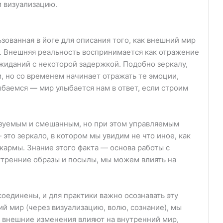
и визуализацию.
ованная в йоге для описания того, как внешний мир
. Внешняя реальность воспринимается как отражение
жиданий с некоторой задержкой. Подобно зеркалу,
, но со временем начинает отражать те эмоции,
баемся — мир улыбается нам в ответ, если строим
азуемым и смешанным, но при этом управляемым
то зеркало, в котором мы увидим не что иное, как
кармы. Знание этого факта — основа работы с
утренние образы и посылы, мы можем влиять на
оединены, и для практики важно осознавать эту
ий мир (через визуализацию, волю, сознание), мы
 внешние изменения влияют на внутренний мир,