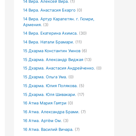
14 Вира. Алексей Вира.
(1)
14 Вира. Анастасия Бхарго
(0)
14 Вира. Артур Карапетян. г. Гюмри,
Армения.
(3)
14 Вира. Екатерина Ахимса.
(30)
14 Вира. Натали Брамари.
(11)
15 Дхарма Константин Умнов
(6)
15 Дхарма. Александр Виджая
(13)
15 Дхарма. Анастасия Андрейченко.
(0)
15 Дхарма. Ольга Ума.
(0)
15 Дхарма. Юлия Полякова.
(5)
15 Дхарма. Юля Шивакари.
(17)
16 Атма Мария Гаятри
(0)
16 Атма. Александра Брами.
(7)
16 Атма. Артём Ом.
(3)
16 Атма. Василий Вичара.
(7)