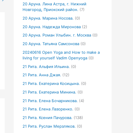
20 Аруна. Лина Астра, г. Нижний
Новгород, Приокский район.
(7)
20 Аруна. Марина Носова.
(0)
20 Аруна. Надежда Миронова
(2)
20 Аруна. Роман Улыбин. г. Москва
(0)
20 Аруна. Татьяна Самсонова
(0)
20240616 Open Yoga and How to make a
living for yourself Vadim Openyoga
(0)
21 Рита. Альфия Ильина.
(0)
21 Рита. Анна Джая.
(12)
21 Рита. Екатерина Косицына.
(0)
21 Рита. Екатерина Минина.
(0)
21 Рита. Елена Бочарникова.
(4)
21 Рита. Елена Лазоренко.
(0)
21 Рита. Ксения Пачурова.
(138)
21 Рита. Руслан Мерзляков.
(0)