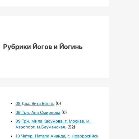
Рубрики Йогов и Йогинь
08 Два. Вита Вегге.
(0)
09 Три. Аня Смирнова
(0)
09 Три. Мила Касумова, г. Москва, м.
Аэропорт, м.Бауманская.
(52)
10 Чатур. Натали Ананда, г. Новоросийск