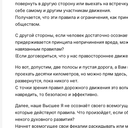
повернуть в другую сторону или выехать на встречку
себе самому и другим участникам движения.
Получается, что эти правила и ограничения, как пр
обществом.
С другой стороны, если человек достаточно осознае
придерживается принципа непричинения вреда, мож
навязанным правилам?
(Если договориться, что у нас правостороннее движе
Но вот, допустим, две полосы и пустая дорога, а Ва
проехать десятки километров, но можно прям здесь,
развернутся, пока никого нет.
С точки зрения правил дорожного движения это воп
навредить, то безопасно и эффективно.
Далее, наше Высшее Я не осознаёт своего всемогуще
которые действуют правила. Что произойдет, если о
некого духовного развития?
Начнет всемогущее свои фекалии раскидывать или 