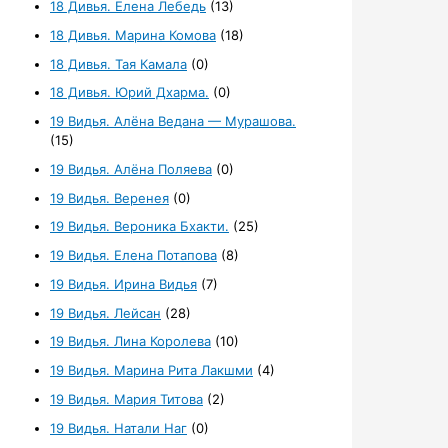
18 Дивья. Елена Лебедь
(13)
18 Дивья. Марина Комова
(18)
18 Дивья. Тая Камала
(0)
18 Дивья. Юрий Дхарма.
(0)
19 Видья. Алёна Ведана — Мурашова.
(15)
19 Видья. Алёна Поляева
(0)
19 Видья. Веренея
(0)
19 Видья. Вероника Бхакти.
(25)
19 Видья. Елена Потапова
(8)
19 Видья. Ирина Видья
(7)
19 Видья. Лейсан
(28)
19 Видья. Лина Королева
(10)
19 Видья. Марина Рита Лакшми
(4)
19 Видья. Мария Титова
(2)
19 Видья. Натали Наг
(0)