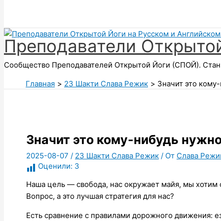
Поиск
Преподаватели Открытой
Сообщество Преподавателей Открытой Йоги (СПОЙ). Стань
Главная
23 Шакти Слава Режик
Значит это кому
Значит это кому-нибудь нужн
2025-08-07
/
23 Шакти Слава Режик
/ От
Слава Режи
Оценили:
3
Наша цель — свобода, нас окружает майя, мы хотим 
Вопрос, а это лучшая стратегия для нас?
Есть сравнение с правилами дорожного движения: е