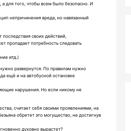
, а для того, чтобы всем было безопасно. И
инцип непричинения вреда, но навязанный
т последствия своих действий,
ет пропадает потребность следовать
ние итд.)
м нужно развернутся. По правилам нужно
 да ещё и на автобусной остановке
иющие нарушения. Но если никому не
ства, считает себя своими проявлениями, на
безьяна обретет это могущество, не достигнув
мгновенно духовно вырастет?