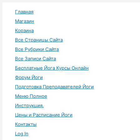
Перейти
Главная
к
содержимому
Магазин
Корзина
Все Страницы Сайта
Все Рубрики Сайта
Все Записи Сайта
Бесплатные Йога Курсы Онлайн
Форум Йоги
Подготовка Преподавателей Йоги
Меню Полное
Инструкция.
Цены и Расписание Йоги
Контакты
Log In