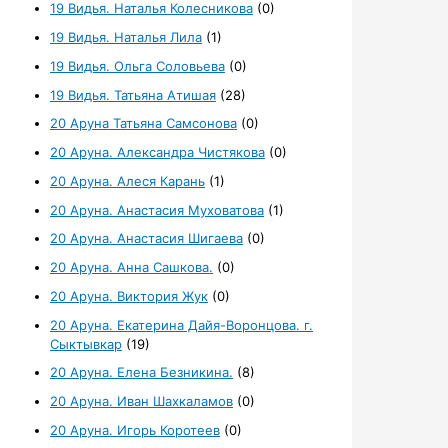
19 Видья. Наталья Колесникова
(0)
19 Видья. Наталья Лила
(1)
19 Видья. Ольга Соловьева
(0)
19 Видья. Татьяна Атишая
(28)
20 Аруна Татьяна Самсонова
(0)
20 Аруна. Александра Чистякова
(0)
20 Аруна. Алеся Карань
(1)
20 Аруна. Анастасия Муховатова
(1)
20 Аруна. Анастасия Шигаева
(0)
20 Аруна. Анна Сашкова.
(0)
20 Аруна. Виктория Жук
(0)
20 Аруна. Екатерина Дайя-Воронцова. г.
Сыктывкар
(19)
20 Аруна. Елена Безникина.
(8)
20 Аруна. Иван Шахкаламов
(0)
20 Аруна. Игорь Коротеев
(0)