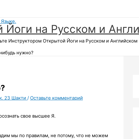
 Йоги на Русском и Англ
те Инструктором Открытой Йоги на Русском и Английском Я
-нибудь нужно?
о?
к. 23 Шакти
/
Оставьте комментарий
осознать свое высшее Я.
здим мы по правилам, не потому, что не можем