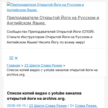
Перейти
к
содержимому
Преподаватели Открытой Йоги на Русском и
Английском Языке.
Сообщество Преподавателей Открытой Йоги (СПОЙ).
Станьте Инструктором Открытой Йоги на Русском и
Английском Языке! Несите Йогу по всему миру!
Поиск
Главная
23 Шакти Слава Режик
Список копий видео с yotube каналов открытой йоги на
archive.org.
Список копий видео с yotube каналов
открытой йоги на archive.org.
2026-05-13
/
23 Шакти Слава Режик
/ От
Слава Режик.