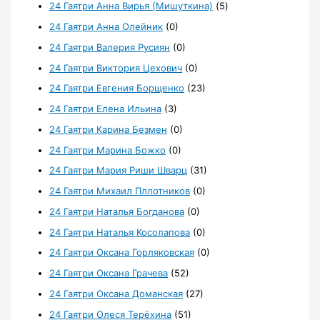
24 Гаятри Анна Вирья (Мишуткина)
(5)
24 Гаятри Анна Олейник
(0)
24 Гаятри Валерия Русиян
(0)
24 Гаятри Виктория Цехович
(0)
24 Гаятри Евгения Борщенко
(23)
24 Гаятри Елена Ильина
(3)
24 Гаятри Карина Безмен
(0)
24 Гаятри Марина Божко
(0)
24 Гаятри Мария Риши Шварц
(31)
24 Гаятри Михаил Пллотников
(0)
24 Гаятри Наталья Богданова
(0)
24 Гаятри Наталья Косолапова
(0)
24 Гаятри Оксана Горляковская
(0)
24 Гаятри Оксана Грачева
(52)
24 Гаятри Оксана Доманская
(27)
24 Гаятри Олеся Терёхина
(51)