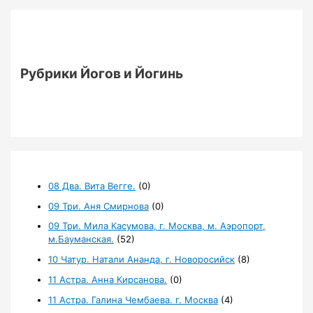
Рубрики Йогов и Йогинь
08 Два. Вита Вегге.
(0)
09 Три. Аня Смирнова
(0)
09 Три. Мила Касумова, г. Москва, м. Аэропорт,
м.Бауманская.
(52)
10 Чатур. Натали Ананда, г. Новоросийск
(8)
11 Астра. Анна Кирсанова.
(0)
11 Астра. Галина Чембаева. г. Москва
(4)