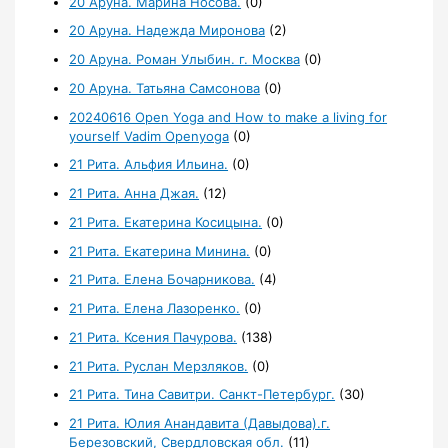
20 Аруна. Марина Носова.
(0)
20 Аруна. Надежда Миронова
(2)
20 Аруна. Роман Улыбин. г. Москва
(0)
20 Аруна. Татьяна Самсонова
(0)
20240616 Open Yoga and How to make a living for
yourself Vadim Openyoga
(0)
21 Рита. Альфия Ильина.
(0)
21 Рита. Анна Джая.
(12)
21 Рита. Екатерина Косицына.
(0)
21 Рита. Екатерина Минина.
(0)
21 Рита. Елена Бочарникова.
(4)
21 Рита. Елена Лазоренко.
(0)
21 Рита. Ксения Пачурова.
(138)
21 Рита. Руслан Мерзляков.
(0)
21 Рита. Тина Савитри. Санкт-Петербург.
(30)
21 Рита. Юлия Анандавита (Давыдова).г.
Березовский, Свердловская обл.
(11)