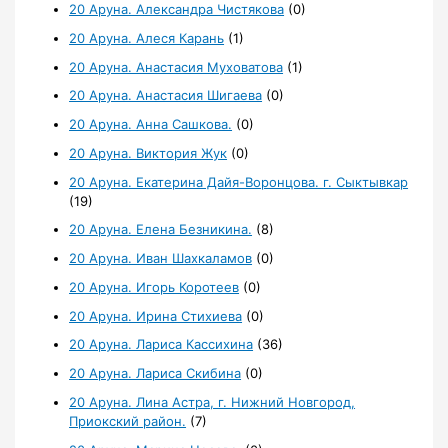
20 Аруна. Александра Чистякова
(0)
20 Аруна. Алеся Карань
(1)
20 Аруна. Анастасия Муховатова
(1)
20 Аруна. Анастасия Шигаева
(0)
20 Аруна. Анна Сашкова.
(0)
20 Аруна. Виктория Жук
(0)
20 Аруна. Екатерина Дайя-Воронцова. г. Сыктывкар
(19)
20 Аруна. Елена Безникина.
(8)
20 Аруна. Иван Шахкаламов
(0)
20 Аруна. Игорь Коротеев
(0)
20 Аруна. Ирина Стихиева
(0)
20 Аруна. Лариса Кассихина
(36)
20 Аруна. Лариса Скибина
(0)
20 Аруна. Лина Астра, г. Нижний Новгород,
Приокский район.
(7)