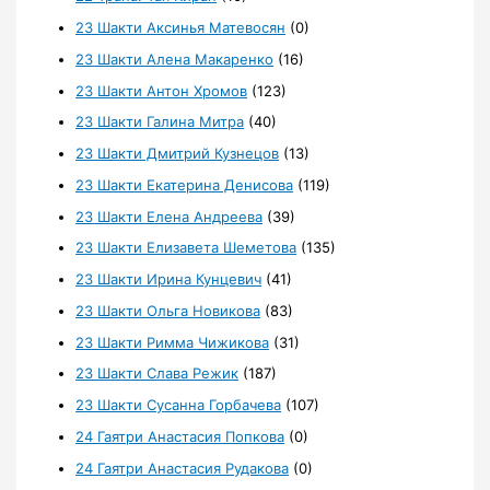
23 Шакти Аксинья Матевосян
(0)
23 Шакти Алена Макаренко
(16)
23 Шакти Антон Хромов
(123)
23 Шакти Галина Митра
(40)
23 Шакти Дмитрий Кузнецов
(13)
23 Шакти Екатерина Денисова
(119)
23 Шакти Елена Андреева
(39)
23 Шакти Елизавета Шеметова
(135)
23 Шакти Ирина Кунцевич
(41)
23 Шакти Ольга Новикова
(83)
23 Шакти Римма Чижикова
(31)
23 Шакти Слава Режик
(187)
23 Шакти Сусанна Горбачева
(107)
24 Гаятри Анастасия Попкова
(0)
24 Гаятри Анастасия Рудакова
(0)