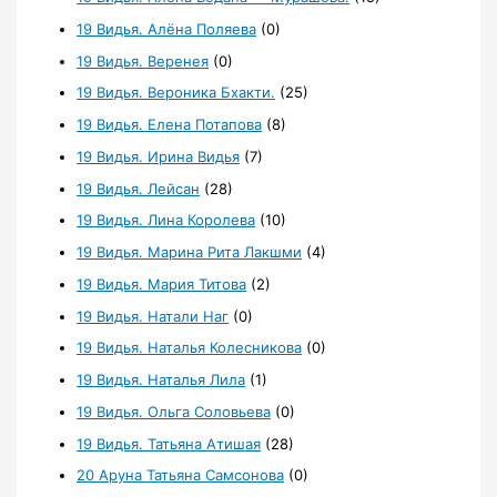
19 Видья. Алёна Поляева
(0)
19 Видья. Веренея
(0)
19 Видья. Вероника Бхакти.
(25)
19 Видья. Елена Потапова
(8)
19 Видья. Ирина Видья
(7)
19 Видья. Лейсан
(28)
19 Видья. Лина Королева
(10)
19 Видья. Марина Рита Лакшми
(4)
19 Видья. Мария Титова
(2)
19 Видья. Натали Наг
(0)
19 Видья. Наталья Колесникова
(0)
19 Видья. Наталья Лила
(1)
19 Видья. Ольга Соловьева
(0)
19 Видья. Татьяна Атишая
(28)
20 Аруна Татьяна Самсонова
(0)