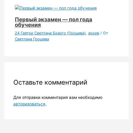
Первый экзамен — пол года
обучения
24 Гаятри Светлана Бхарго (Грошева)
,
архив
/ От
Светлана Грошева
Оставьте комментарий
Для отправки комментария вам необходимо
авторизоваться
.