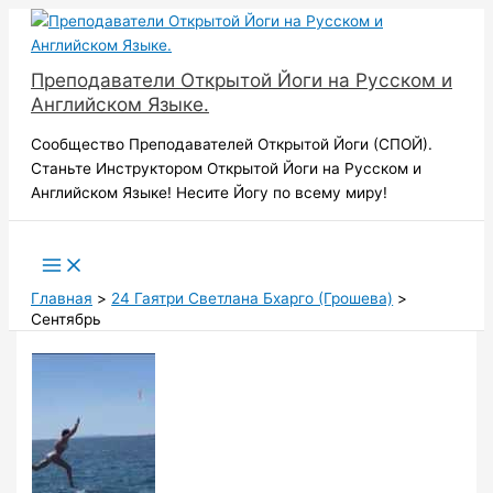
Перейти
к
содержимому
Преподаватели Открытой Йоги на Русском и
Английском Языке.
Сообщество Преподавателей Открытой Йоги (СПОЙ).
Станьте Инструктором Открытой Йоги на Русском и
Английском Языке! Несите Йогу по всему миру!
Поиск
Главная
24 Гаятри Светлана Бхарго (Грошева)
Сентябрь