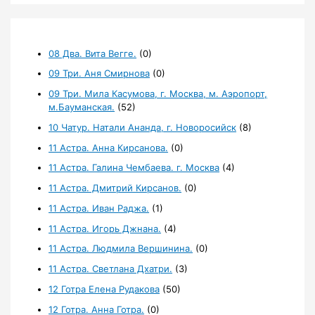
08 Два. Вита Вегге.
(0)
09 Три. Аня Смирнова
(0)
09 Три. Мила Касумова, г. Москва, м. Аэропорт,
м.Бауманская.
(52)
10 Чатур. Натали Ананда, г. Новоросийск
(8)
11 Астра. Анна Кирсанова.
(0)
11 Астра. Галина Чембаева. г. Москва
(4)
11 Астра. Дмитрий Кирсанов.
(0)
11 Астра. Иван Раджа.
(1)
11 Астра. Игорь Джнана.
(4)
11 Астра. Людмила Вершинина.
(0)
11 Астра. Светлана Дхатри.
(3)
12 Готра Елена Рудакова
(50)
12 Готра. Анна Готра.
(0)