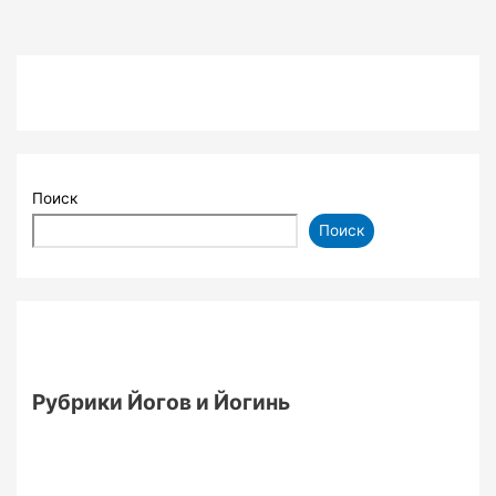
Поиск
Поиск
Рубрики Йогов и Йогинь