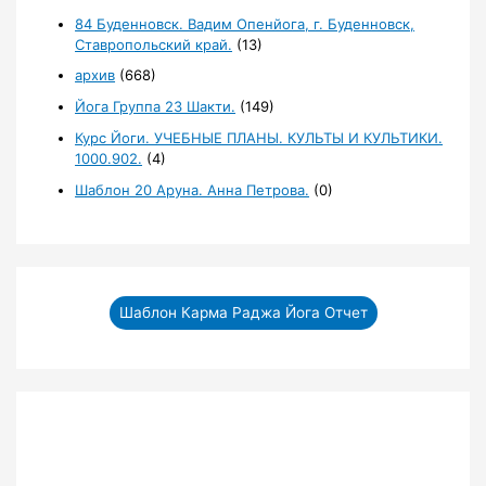
84 Буденновск. Вадим Опенйога, г. Буденновск,
Ставропольский край.
(13)
архив
(668)
Йога Группа 23 Шакти.
(149)
Курс Йоги. УЧЕБНЫЕ ПЛАНЫ. КУЛЬТЫ И КУЛЬТИКИ.
1000.902.
(4)
Шаблон 20 Аруна. Анна Петрова.
(0)
Шаблон Карма Раджа Йога Отчет