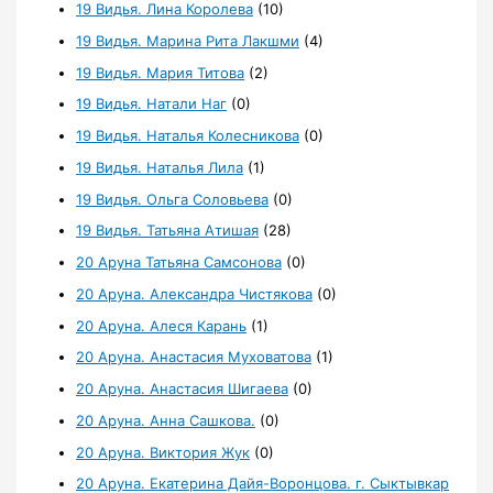
19 Видья. Лина Королева
(10)
19 Видья. Марина Рита Лакшми
(4)
19 Видья. Мария Титова
(2)
19 Видья. Натали Наг
(0)
19 Видья. Наталья Колесникова
(0)
19 Видья. Наталья Лила
(1)
19 Видья. Ольга Соловьева
(0)
19 Видья. Татьяна Атишая
(28)
20 Аруна Татьяна Самсонова
(0)
20 Аруна. Александра Чистякова
(0)
20 Аруна. Алеся Карань
(1)
20 Аруна. Анастасия Муховатова
(1)
20 Аруна. Анастасия Шигаева
(0)
20 Аруна. Анна Сашкова.
(0)
20 Аруна. Виктория Жук
(0)
20 Аруна. Екатерина Дайя-Воронцова. г. Сыктывкар