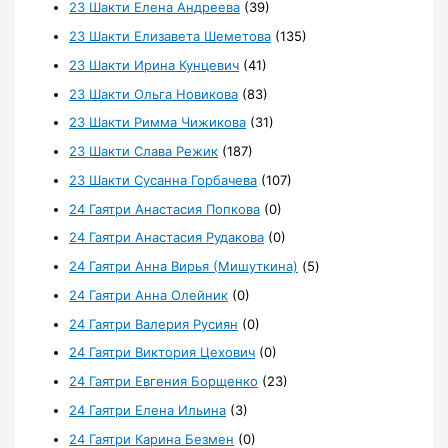
23 Шакти Елена Андреева
(39)
23 Шакти Елизавета Шеметова
(135)
23 Шакти Ирина Кунцевич
(41)
23 Шакти Ольга Новикова
(83)
23 Шакти Римма Чижикова
(31)
23 Шакти Слава Режик
(187)
23 Шакти Сусанна Горбачева
(107)
24 Гаятри Анастасия Попкова
(0)
24 Гаятри Анастасия Рудакова
(0)
24 Гаятри Анна Вирья (Мишуткина)
(5)
24 Гаятри Анна Олейник
(0)
24 Гаятри Валерия Русиян
(0)
24 Гаятри Виктория Цехович
(0)
24 Гаятри Евгения Борщенко
(23)
24 Гаятри Елена Ильина
(3)
24 Гаятри Карина Безмен
(0)