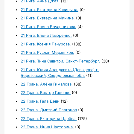
21 Рита. Анна Джая.
(12)
21 Рита. Екатерина Косицына.
(0)
21 Рита. Екатерина Минина.
(0)
21 Рита. Елена Бочарникова.
(4)
21 Рита. Елена Лазоренко.
(0)
21 Рита. Ксения Пачурова.
(138)
21 Рита. Руслан Мерзляков.
(0)
21 Рита. Тина Савитри. Санкт-Петербург.
(30)
21 Рита. Юлия Анандавита (Давыдова).г.
Березовский, Свердловская обл.
(11)
22 Трана. Алёна Гималова.
(68)
22 Трана. Виктор Галенко
(0)
22 Трана. Гала Деви
(12)
22 Трана. Дмитрий Платонов
(0)
22 Трана. Екатерина Царёва.
(175)
22 Трана. Инна Шахторина.
(0)