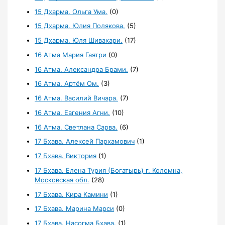
15 Дхарма. Ольга Ума.
(0)
15 Дхарма. Юлия Полякова.
(5)
15 Дхарма. Юля Шивакари.
(17)
16 Атма Мария Гаятри
(0)
16 Атма. Александра Брами.
(7)
16 Атма. Артём Ом.
(3)
16 Атма. Василий Вичара.
(7)
16 Атма. Евгения Агни.
(10)
16 Атма. Светлана Сарва.
(6)
17 Бхава. Алексей Пархамович
(1)
17 Бхава. Виктория
(1)
17 Бхава. Елена Турия (Богатырь) г. Коломна,
Московская обл.
(28)
17 Бхава. Кира Камини
(1)
17 Бхава. Марина Марси
(0)
17 Бхава. Насогма Бхава.
(1)