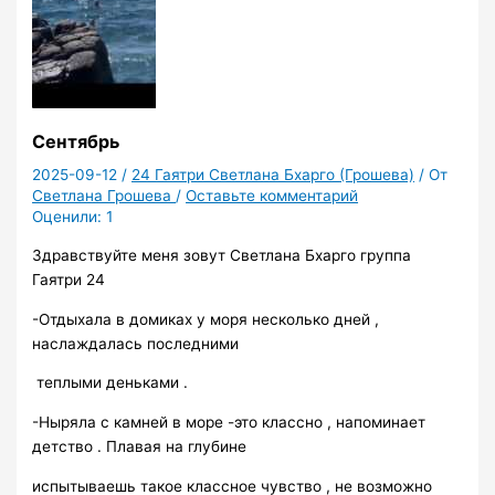
Сентябрь
2025-09-12
/
24 Гаятри Светлана Бхарго (Грошева)
/ От
Светлана Грошева
/
Оставьте комментарий
Оценили:
1
Здравствуйте меня зовут Светлана Бхарго группа
Гаятри 24
-Отдыхала в домиках у моря несколько дней ,
наслаждалась последними
теплыми деньками .
-Ныряла с камней в море -это классно , напоминает
детство . Плавая на глубине
испытываешь такое классное чувство , не возможно