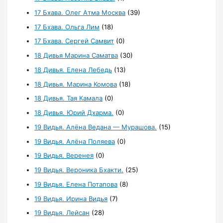
17 Бхава. Олег Атма Москва
(39)
17 Бхава. Ольга Лим
(18)
17 Бхава. Сергей Самвит
(0)
18 Дивья Марина Саматва
(30)
18 Дивья. Елена Лебедь
(13)
18 Дивья. Марина Комова
(18)
18 Дивья. Тая Камала
(0)
18 Дивья. Юрий Дхарма.
(0)
19 Видья. Алёна Ведана — Мурашова.
(15)
19 Видья. Алёна Поляева
(0)
19 Видья. Веренея
(0)
19 Видья. Вероника Бхакти.
(25)
19 Видья. Елена Потапова
(8)
19 Видья. Ирина Видья
(7)
19 Видья. Лейсан
(28)