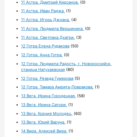
11 Астра. Дмитрий Кирсанов.
(0)
11 Астра. Иван Раджа.
(1)
11 Астра. Игорь Джнана.
(4)
11 Астра. Людмила Вершинина.
(0)
11 Астра. Светлана Дхатри.
(3)
12 Готра Елена Рудакова
(50)
12 Готра. Анна Готра.
(0)
12 Готра. Людмила Радость, г. Новороссийск,
станица Натухаевская
(80)
12 Готра. Резеда Гумерова
(5)
12 Готра. Тамара Амрита-Повракова.
(1)
13 Вега. Ирина Городецкая.
(58)
13 Вега. Ирина Сатори.
(1)
13 Вега. Ксения Молодец.
(60)
13 Вега. Юрий Варуна.
(1)
14 Вира. Алексей Вира.
(1)