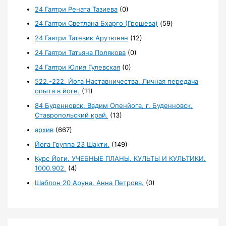
24 Гаятри Рената Тазиева
(0)
24 Гаятри Светлана Бхарго (Грошева)
(59)
24 Гаятри Татевик Арутюнян
(12)
24 Гаятри Татьяна Полякова
(0)
24 Гаятри Юлия Гулевская
(0)
522.-222. Йога Наставничества. Личная передача
опыта в йоге.
(11)
84 Буденновск. Вадим Опенйога, г. Буденновск,
Ставропольский край.
(13)
архив
(667)
Йога Группа 23 Шакти.
(149)
Курс Йоги. УЧЕБНЫЕ ПЛАНЫ. КУЛЬТЫ И КУЛЬТИКИ.
1000.902.
(4)
Шаблон 20 Аруна. Анна Петрова.
(0)