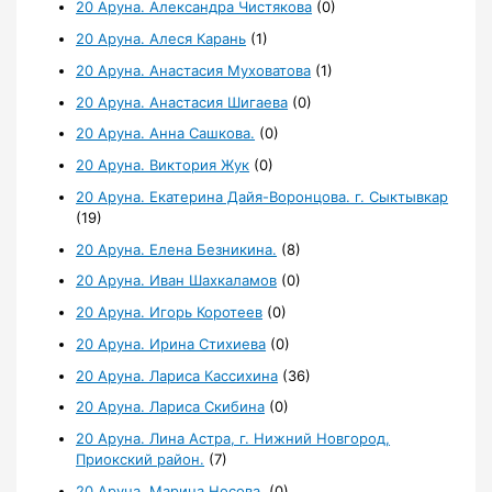
20 Аруна. Александра Чистякова
(0)
20 Аруна. Алеся Карань
(1)
20 Аруна. Анастасия Муховатова
(1)
20 Аруна. Анастасия Шигаева
(0)
20 Аруна. Анна Сашкова.
(0)
20 Аруна. Виктория Жук
(0)
20 Аруна. Екатерина Дайя-Воронцова. г. Сыктывкар
(19)
20 Аруна. Елена Безникина.
(8)
20 Аруна. Иван Шахкаламов
(0)
20 Аруна. Игорь Коротеев
(0)
20 Аруна. Ирина Стихиева
(0)
20 Аруна. Лариса Кассихина
(36)
20 Аруна. Лариса Скибина
(0)
20 Аруна. Лина Астра, г. Нижний Новгород,
Приокский район.
(7)
20 Аруна. Марина Носова.
(0)