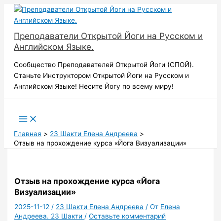
Перейти
к
содержимому
Преподаватели Открытой Йоги на Русском и
Английском Языке.
Сообщество Преподавателей Открытой Йоги (СПОЙ).
Станьте Инструктором Открытой Йоги на Русском и
Английском Языке! Несите Йогу по всему миру!
Поиск
Главная
23 Шакти Елена Андреева
Отзыв на прохождение курса «Йога Визуализации»
Отзыв на прохождение курса «Йога
Визуализации»
2025-11-12
/
23 Шакти Елена Андреева
/ От
Елена
Андреева. 23 Шакти
/
Оставьте комментарий