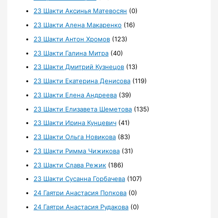
23 Шакти Аксинья Матевосян
(0)
23 Шакти Алена Макаренко
(16)
23 Шакти Антон Хромов
(123)
23 Шакти Галина Митра
(40)
23 Шакти Дмитрий Кузнецов
(13)
23 Шакти Екатерина Денисова
(119)
23 Шакти Елена Андреева
(39)
23 Шакти Елизавета Шеметова
(135)
23 Шакти Ирина Кунцевич
(41)
23 Шакти Ольга Новикова
(83)
23 Шакти Римма Чижикова
(31)
23 Шакти Слава Режик
(186)
23 Шакти Сусанна Горбачева
(107)
24 Гаятри Анастасия Попкова
(0)
24 Гаятри Анастасия Рудакова
(0)