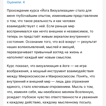
Оценили:
4
Прохождение курса «Йога Визуализации» стало для
меня глубочайшим опытом, изменившим представление
о том, что такое реальность и как человек
взаимодействует с ней. Если раньше мир
воспринимался как нечто внешнее и независимое, то
теперь он предстаёт живым зеркалом внутреннего
состояния. Осознание того, что всё вокруг — результат
наших волеизъявлений, мыслей и эмоций,
переворачивает привычный взгляд на жизнь и
наполняет каждый миг новым смыслом.
Курс показал, что визуализация в йоге — не игра
воображения, а мощный инструмент взаимодействия
между Микрокосмосом и Макрокосмосом. Понять, что
внутренний и внешний мир — лишь два отражения
единого, стало ключевым откровением. Мысль о том,
что, изменяя себя, мы неизбежно меняем Вселенную,
рождает глубокое чувство ответственности и уважения
к каждому действию, каждому мысленному посылу.