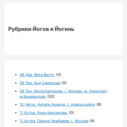
Рубрики Йогов и Йогинь
08 Два. Вита Вегге.
(0)
09 Три. Аня Смирнова
(0)
09 Три. Мила Касумова, г. Москва, м. Аэропорт,
м.Бауманская.
(52)
10 Чатур. Натали Ананда, г. Новоросийск
(8)
11 Астра. Анна Кирсанова.
(0)
11 Астра. Галина Чембаева. г. Москва
(4)