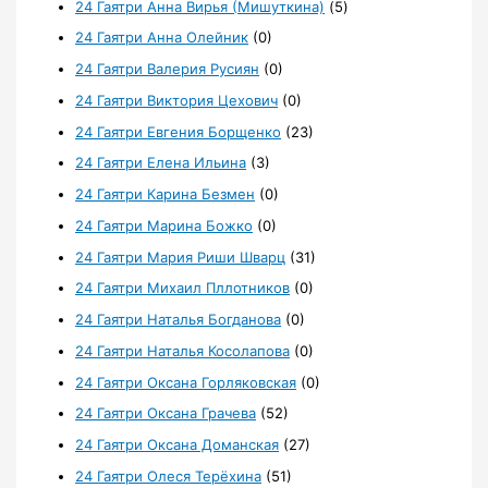
24 Гаятри Анна Вирья (Мишуткина)
(5)
24 Гаятри Анна Олейник
(0)
24 Гаятри Валерия Русиян
(0)
24 Гаятри Виктория Цехович
(0)
24 Гаятри Евгения Борщенко
(23)
24 Гаятри Елена Ильина
(3)
24 Гаятри Карина Безмен
(0)
24 Гаятри Марина Божко
(0)
24 Гаятри Мария Риши Шварц
(31)
24 Гаятри Михаил Пллотников
(0)
24 Гаятри Наталья Богданова
(0)
24 Гаятри Наталья Косолапова
(0)
24 Гаятри Оксана Горляковская
(0)
24 Гаятри Оксана Грачева
(52)
24 Гаятри Оксана Доманская
(27)
24 Гаятри Олеся Терёхина
(51)