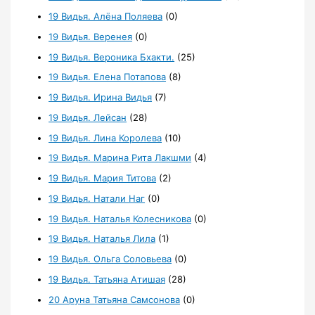
19 Видья. Алёна Поляева
(0)
19 Видья. Веренея
(0)
19 Видья. Вероника Бхакти.
(25)
19 Видья. Елена Потапова
(8)
19 Видья. Ирина Видья
(7)
19 Видья. Лейсан
(28)
19 Видья. Лина Королева
(10)
19 Видья. Марина Рита Лакшми
(4)
19 Видья. Мария Титова
(2)
19 Видья. Натали Наг
(0)
19 Видья. Наталья Колесникова
(0)
19 Видья. Наталья Лила
(1)
19 Видья. Ольга Соловьева
(0)
19 Видья. Татьяна Атишая
(28)
20 Аруна Татьяна Самсонова
(0)