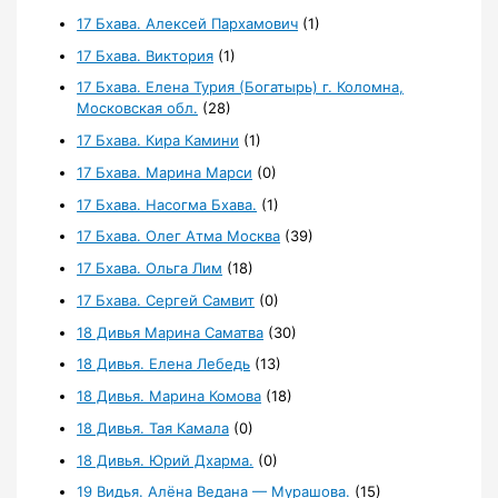
17 Бхава. Алексей Пархамович
(1)
17 Бхава. Виктория
(1)
17 Бхава. Елена Турия (Богатырь) г. Коломна,
Московская обл.
(28)
17 Бхава. Кира Камини
(1)
17 Бхава. Марина Марси
(0)
17 Бхава. Насогма Бхава.
(1)
17 Бхава. Олег Атма Москва
(39)
17 Бхава. Ольга Лим
(18)
17 Бхава. Сергей Самвит
(0)
18 Дивья Марина Саматва
(30)
18 Дивья. Елена Лебедь
(13)
18 Дивья. Марина Комова
(18)
18 Дивья. Тая Камала
(0)
18 Дивья. Юрий Дхарма.
(0)
19 Видья. Алёна Ведана — Мурашова.
(15)