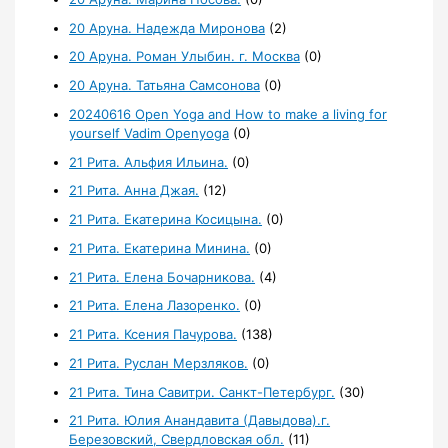
20 Аруна. Надежда Миронова
(2)
20 Аруна. Роман Улыбин. г. Москва
(0)
20 Аруна. Татьяна Самсонова
(0)
20240616 Open Yoga and How to make a living for
yourself Vadim Openyoga
(0)
21 Рита. Альфия Ильина.
(0)
21 Рита. Анна Джая.
(12)
21 Рита. Екатерина Косицына.
(0)
21 Рита. Екатерина Минина.
(0)
21 Рита. Елена Бочарникова.
(4)
21 Рита. Елена Лазоренко.
(0)
21 Рита. Ксения Пачурова.
(138)
21 Рита. Руслан Мерзляков.
(0)
21 Рита. Тина Савитри. Санкт-Петербург.
(30)
21 Рита. Юлия Анандавита (Давыдова).г.
Березовский, Свердловская обл.
(11)