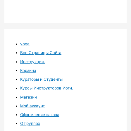
yoga
Все Страницы Сайта
Инструкция.
Корзина
Кураторы и Студенты
Курсы Инструкторов Йоги.
Магазин
Мой аккаунт
Оформление заказа
О Группах