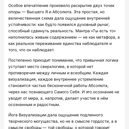
Особое впечатление произвело раскрытие двух точек
опоры — Высшего Я и Абсолюта. Эта простая, но
величественная схема дала ощущение внутренней
устойчивости: как будто появился духовный рычаг,
способный сдвинуть реальность. Мантра «Ты есть то»
наполнилась живым содержанием — не как метафора, а
как реальное переживание единства наблюдателя и
того, что он наблюдает.
Постепенно приходит понимание, что привычная логика
уступает место сверхлогике, в которой нет
противоречия между личным и всеобщим. Каждая
визуализация, каждое внутреннее устремление
становится частью бесконечной работы Абсолюта,
через нас познающего Самого Себя. И это осознание не
уводит от мира, а, напротив, делает участие в нём
осознанным и радостным.
Йога Визуализации дала ощущение подлинного
творческого могущества, но не в смысле гордости, а в
смысле свободы — той свободы, о которой говорит