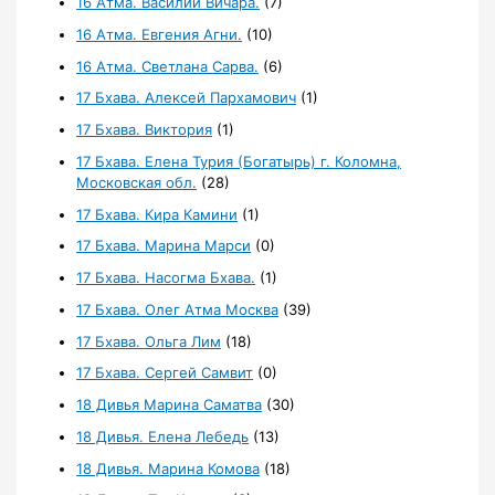
16 Атма. Василий Вичара.
(7)
16 Атма. Евгения Агни.
(10)
16 Атма. Светлана Сарва.
(6)
17 Бхава. Алексей Пархамович
(1)
17 Бхава. Виктория
(1)
17 Бхава. Елена Турия (Богатырь) г. Коломна,
Московская обл.
(28)
17 Бхава. Кира Камини
(1)
17 Бхава. Марина Марси
(0)
17 Бхава. Насогма Бхава.
(1)
17 Бхава. Олег Атма Москва
(39)
17 Бхава. Ольга Лим
(18)
17 Бхава. Сергей Самвит
(0)
18 Дивья Марина Саматва
(30)
18 Дивья. Елена Лебедь
(13)
18 Дивья. Марина Комова
(18)