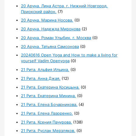
20 Аруна. Лина Астра, г. Нижний Новгород,
Приокский район.
(7)
20 Аруна. Марина Носова.
(0)
20 Аруна. Надежда Миронова
(2)
20 Аруна. Роман Улыбин. г. Москва
(0)
20 Аруна. Татьяна Самсонова
(0)
20240616 Open Yoga and How to make a living for
yourself Vadim Openyoga
(0)
21 Рита. Альфия Ильина.
(0)
21 Рита. Анна Джая.
(12)
21 Рита. Екатерина Косицына.
(0)
21 Рита. Екатерина Минина.
(0)
21 Рита. Елена Бочарникова.
(4)
21 Рита. Елена Лазоренко.
(0)
21 Рита. Ксения Пачурова.
(138)
21 Рита. Руслан Мерзляков.
(0)