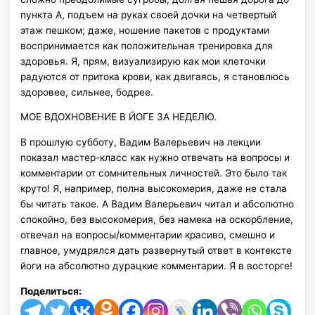
пункта А, подъем на руках своей дочки на четвертый
этаж пешком; даже, ношение пакетов с продуктами
воспринимается как положительная тренировка для
здоровья. Я, прям, визуализирую как мои клеточки
радуются от притока крови, как двигаясь, я становлюсь
здоровее, сильнее, бодрее.
МОЕ ВДОХНОВЕНИЕ В ЙОГЕ ЗА НЕДЕЛЮ.
В прошлую субботу, Вадим Валерьевич на лекции
показал мастер-класс как нужно отвечать на вопросы и
комментарии от сомнительных личностей. Это было так
круто! Я, например, полна высокомерия, даже не стала
бы читать такое. А Вадим Валерьевич читал и абсолютно
спокойно, без высокомерия, без намека на оскорбление,
отвечал на вопросы/комментарии красиво, смешно и
главное, умудрялся дать развернутый ответ в контексте
йоги на абсолютно дурацкие комментарии. Я в восторге!
Поделиться: