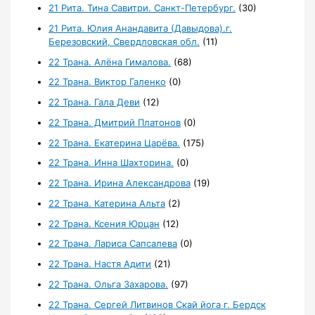
21 Рита. Тина Савитри. Санкт-Петербург.
(30)
21 Рита. Юлия Анандавита (Давыдова).г.
Березовский, Свердловская обл.
(11)
22 Трана. Алёна Гималова.
(68)
22 Трана. Виктор Галенко
(0)
22 Трана. Гала Деви
(12)
22 Трана. Дмитрий Платонов
(0)
22 Трана. Екатерина Царёва.
(175)
22 Трана. Инна Шахторина.
(0)
22 Трана. Ирина Александрова
(19)
22 Трана. Катерина Альта
(2)
22 Трана. Ксения Юрцан
(12)
22 Трана. Лариса Сапсалева
(0)
22 Трана. Настя Адити
(21)
22 Трана. Ольга Захарова.
(97)
22 Трана. Сергей Литвинов Скай йога г. Бердск