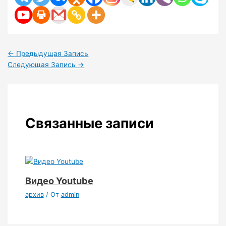
←
Предыдущая Запись
Следующая Запись
→
Связанные записи
Видео Youtube
архив
/ От
admin