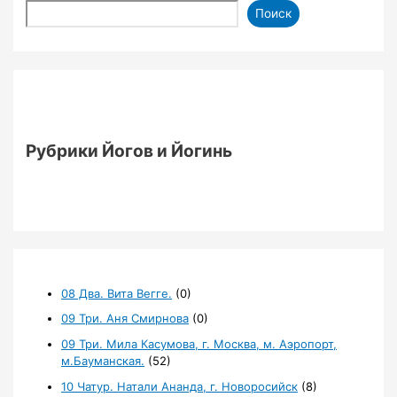
Поиск
Рубрики Йогов и Йогинь
08 Два. Вита Вегге.
(0)
09 Три. Аня Смирнова
(0)
09 Три. Мила Касумова, г. Москва, м. Аэропорт,
м.Бауманская.
(52)
10 Чатур. Натали Ананда, г. Новоросийск
(8)