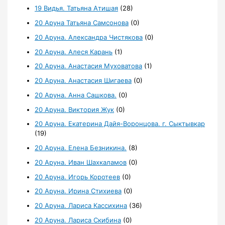
19 Видья. Татьяна Атишая
(28)
20 Аруна Татьяна Самсонова
(0)
20 Аруна. Александра Чистякова
(0)
20 Аруна. Алеся Карань
(1)
20 Аруна. Анастасия Муховатова
(1)
20 Аруна. Анастасия Шигаева
(0)
20 Аруна. Анна Сашкова.
(0)
20 Аруна. Виктория Жук
(0)
20 Аруна. Екатерина Дайя-Воронцова. г. Сыктывкар
(19)
20 Аруна. Елена Безникина.
(8)
20 Аруна. Иван Шахкаламов
(0)
20 Аруна. Игорь Коротеев
(0)
20 Аруна. Ирина Стихиева
(0)
20 Аруна. Лариса Кассихина
(36)
20 Аруна. Лариса Скибина
(0)