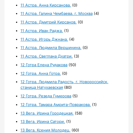
11 Астра. Анна Кирсанова.
(0)
11 Астра. Галина Чембаева. г. Москва
(4)
11 Астра. Дмитрий Кирсанов.
(0)
11 Астра. Иван Раджа.
(1)
11 Астра. Игорь Джнана.
(4)
11 Астра. Людмила Вершинина.
(0)
11 Астра. Светлана Дхатри.
(3)
12 Готра Елена Рудакова
(50)
12 Готра. Анна Готра.
(0)
12 Готра. Людмила Радость, г. Новороссийск,
станица Натухаевская
(80)
12 Готра. Резеда Гумерова
(5)
12 Готра. Тамара Амрита-Повракова.
(1)
13 Вега. Ирина Городецкая.
(58)
13 Вега. Ирина Сатори.
(1)
13 Вега. Ксения Молодец.
(60)