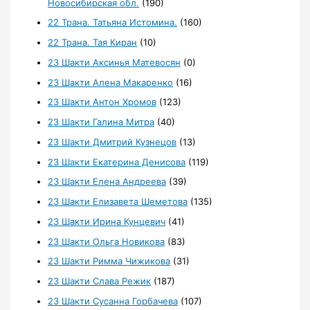
Новосибирская обл.
(190)
22 Трана. Татьяна Истомина.
(160)
22 Трана. Тая Киран
(10)
23 Шакти Аксинья Матевосян
(0)
23 Шакти Алена Макаренко
(16)
23 Шакти Антон Хромов
(123)
23 Шакти Галина Митра
(40)
23 Шакти Дмитрий Кузнецов
(13)
23 Шакти Екатерина Денисова
(119)
23 Шакти Елена Андреева
(39)
23 Шакти Елизавета Шеметова
(135)
23 Шакти Ирина Кунцевич
(41)
23 Шакти Ольга Новикова
(83)
23 Шакти Римма Чижикова
(31)
23 Шакти Слава Режик
(187)
23 Шакти Сусанна Горбачева
(107)