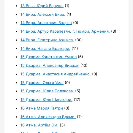
13 Вега. Юрий Варуна.
(1)
14 Вира. Алексей Вира.
(1)
14 Вира. Анастасия Бхарго
(0)
14 Вира. Артур Карапетян. г. Гюмри, Армения.
(3)
14 Вира. Екатерина Ахимса.
(30)
14 Вира. Натали Брамари.
(11)
15 Дхарма Константин Умнов
(6)
15 Дхарма. Александр Виджая
(13)
15 Дхарма. Анастасия Андрейченко.
(0)
15 Дхарма. Ольга Ума.
(0)
15 Дхарма. Юлия Полякова.
(5)
15 Дхарма. Юля Шивакари.
(17)
16 Атма Мария Гаятри
(0)
16 Атма. Александра Брами.
(7)
16 Атма. Артём Ом.
(3)