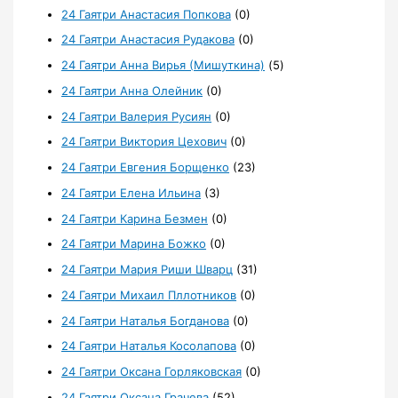
24 Гаятри Анастасия Попкова
(0)
24 Гаятри Анастасия Рудакова
(0)
24 Гаятри Анна Вирья (Мишуткина)
(5)
24 Гаятри Анна Олейник
(0)
24 Гаятри Валерия Русиян
(0)
24 Гаятри Виктория Цехович
(0)
24 Гаятри Евгения Борщенко
(23)
24 Гаятри Елена Ильина
(3)
24 Гаятри Карина Безмен
(0)
24 Гаятри Марина Божко
(0)
24 Гаятри Мария Риши Шварц
(31)
24 Гаятри Михаил Пллотников
(0)
24 Гаятри Наталья Богданова
(0)
24 Гаятри Наталья Косолапова
(0)
24 Гаятри Оксана Горляковская
(0)
24 Гаятри Оксана Грачева
(52)