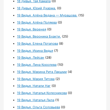
18 Дивья. Тая Камала
(0)
18 Дивья. Юрий Дхарма.
(0)
19 Видья. Алёна Ведана — Мурашова.
(15)
19 Видья. Алёна Поляева
(0)
19 Видья. Веренея
(0)
19 Видья. Вероника Бхакти.
(25)
19 Видья. Елена Потапова
(8)
19 Видья. Ирина Видья
(7)
19 Видья. Лейсан
(28)
19 Видья. Лина Королева
(10)
19 Видья. Марина Рита Лакшми
(4)
19 Видья. Мария Титова
(2)
19 Видья. Натали Наг
(0)
19 Видья. Наталья Колесникова
(0)
19 Видья. Наталья Лила
(1)
19 Видья. Ольга Соловьева
(0)