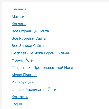
Перейти
Главная
к
содержимому
Магазин
Корзина
Все Страницы Сайта
Все Рубрики Сайта
Все Записи Сайта
Бесплатные Йога Курсы Онлайн
Форум Йоги
Подготовка Преподавателей Йоги
Меню Полное
Инструкция.
Цены и Расписание Йоги
Контакты
Log In