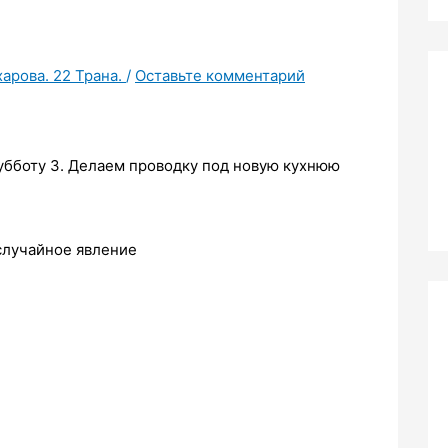
харова. 22 Трана.
/
Оставьте комментарий
 субботу 3. Делаем проводку под новую кухнюю
случайное явление