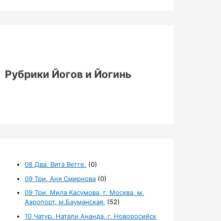
Рубрики Йогов и Йогинь
08 Два. Вита Вегге.
(0)
09 Три. Аня Смирнова
(0)
09 Три. Мила Касумова, г. Москва, м.
Аэропорт, м.Бауманская.
(52)
10 Чатур. Натали Ананда, г. Новоросийск