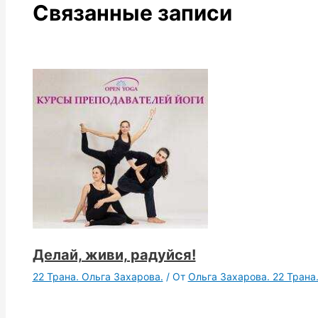
Связанные записи
Делай, живи, радуйся!
22 Трана. Ольга Захарова.
/ От
Ольга Захарова. 22 Трана