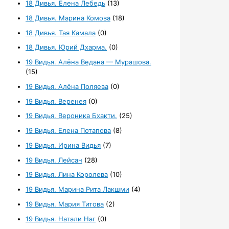
18 Дивья. Елена Лебедь
(13)
18 Дивья. Марина Комова
(18)
18 Дивья. Тая Камала
(0)
18 Дивья. Юрий Дхарма.
(0)
19 Видья. Алёна Ведана — Мурашова.
(15)
19 Видья. Алёна Поляева
(0)
19 Видья. Веренея
(0)
19 Видья. Вероника Бхакти.
(25)
19 Видья. Елена Потапова
(8)
19 Видья. Ирина Видья
(7)
19 Видья. Лейсан
(28)
19 Видья. Лина Королева
(10)
19 Видья. Марина Рита Лакшми
(4)
19 Видья. Мария Титова
(2)
19 Видья. Натали Наг
(0)