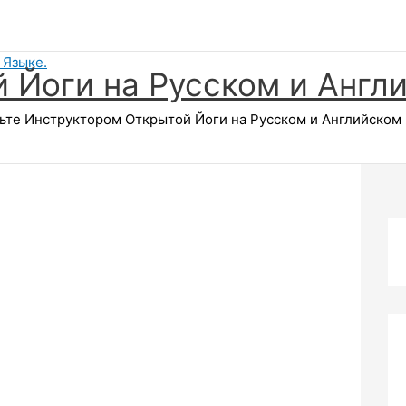
 Йоги на Русском и Англ
те Инструктором Открытой Йоги на Русском и Английском Я