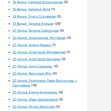
19 Видья. Наталья Колесникова
(0)
19 Видья. Наталья Лила
(1)
19 Видья. Ольга Соловьева
(0)
19 Видья. Татьяна Атишая
(28)
20 Аруна Татьяна Самсонова
(0)
20 Аруна. Александра Чистякова
(0)
20 Аруна. Алеся Карань
(1)
20 Аруна. Анастасия Муховатова
(1)
20 Аруна. Анастасия Шигаева
(0)
20 Аруна. Анна Сашкова.
(0)
20 Аруна. Виктория Жук
(0)
20 Аруна. Екатерина Дайя-Воронцова. г.
Сыктывкар
(19)
20 Аруна. Елена Безникина.
(8)
20 Аруна. Иван Шахкаламов
(0)
20 Аруна. Игорь Коротеев
(0)