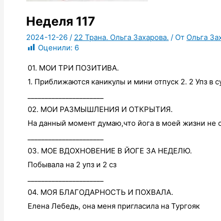
Неделя 117
2024-12-26
/
22 Трана. Ольга Захарова.
/ От
Ольга За
Оценили:
6
01. МОИ ТРИ ПОЗИТИВА.
1. Приближаются каникулы и мини отпуск 2. 2 Упз в
______________________
02. МОИ РАЗМЫШЛЕНИЯ И ОТКРЫТИЯ.
На данный момент думаю,что йога в моей жизни не 
______________________
03. МОЕ ВДОХНОВЕНИЕ В ЙОГЕ ЗА НЕДЕЛЮ.
Побывала на 2 упз и 2 сз
______________________
04. МОЯ БЛАГОДАРНОСТЬ И ПОХВАЛА.
Елена Лебедь, она меня пригласила на Тургояк
______________________