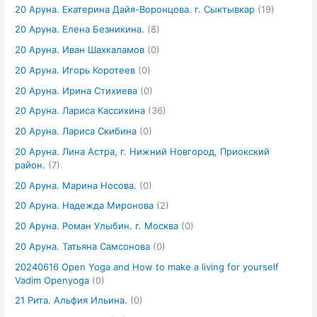
20 Аруна. Екатерина Дайя-Воронцова. г. Сыктывкар
(19)
20 Аруна. Елена Безникина.
(8)
20 Аруна. Иван Шахкаламов
(0)
20 Аруна. Игорь Коротеев
(0)
20 Аруна. Ирина Стихиева
(0)
20 Аруна. Лариса Кассихина
(36)
20 Аруна. Лариса Скибина
(0)
20 Аруна. Лина Астра, г. Нижний Новгород, Приокский
район.
(7)
20 Аруна. Марина Носова.
(0)
20 Аруна. Надежда Миронова
(2)
20 Аруна. Роман Улыбин. г. Москва
(0)
20 Аруна. Татьяна Самсонова
(0)
20240616 Open Yoga and How to make a living for yourself
Vadim Openyoga
(0)
21 Рита. Альфия Ильина.
(0)