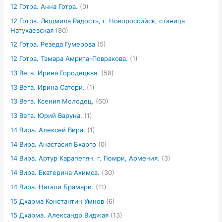
12 Готра. Анна Готра.
(0)
12 Готра. Людмила Радость, г. Новороссийск, станица
Натухаевская
(80)
12 Готра. Резеда Гумерова
(5)
12 Готра. Тамара Амрита-Повракова.
(1)
13 Вега. Ирина Городецкая.
(58)
13 Вега. Ирина Сатори.
(1)
13 Вега. Ксения Молодец.
(60)
13 Вега. Юрий Варуна.
(1)
14 Вира. Алексей Вира.
(1)
14 Вира. Анастасия Бхарго
(0)
14 Вира. Артур Карапетян. г. Гюмри, Армения.
(3)
14 Вира. Екатерина Ахимса.
(30)
14 Вира. Натали Брамари.
(11)
15 Дхарма Константин Умнов
(6)
15 Дхарма. Александр Виджая
(13)