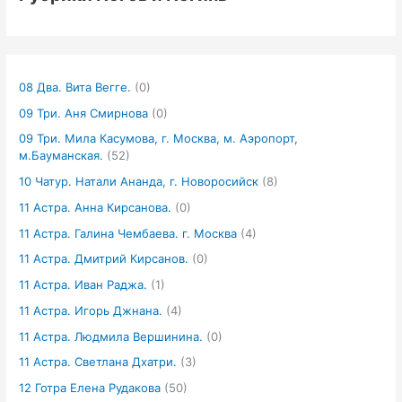
08 Два. Вита Вегге.
(0)
09 Три. Аня Смирнова
(0)
09 Три. Мила Касумова, г. Москва, м. Аэропорт,
м.Бауманская.
(52)
10 Чатур. Натали Ананда, г. Новоросийск
(8)
11 Астра. Анна Кирсанова.
(0)
11 Астра. Галина Чембаева. г. Москва
(4)
11 Астра. Дмитрий Кирсанов.
(0)
11 Астра. Иван Раджа.
(1)
11 Астра. Игорь Джнана.
(4)
11 Астра. Людмила Вершинина.
(0)
11 Астра. Светлана Дхатри.
(3)
12 Готра Елена Рудакова
(50)