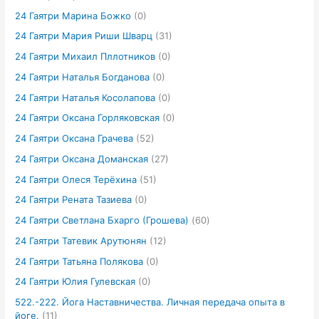
24 Гаятри Марина Божко
(0)
24 Гаятри Мария Риши Шварц
(31)
24 Гаятри Михаил Пллотников
(0)
24 Гаятри Наталья Богданова
(0)
24 Гаятри Наталья Косолапова
(0)
24 Гаятри Оксана Горляковская
(0)
24 Гаятри Оксана Грачева
(52)
24 Гаятри Оксана Доманская
(27)
24 Гаятри Олеся Терёхина
(51)
24 Гаятри Рената Тазиева
(0)
24 Гаятри Светлана Бхарго (Грошева)
(60)
24 Гаятри Татевик Арутюнян
(12)
24 Гаятри Татьяна Полякова
(0)
24 Гаятри Юлия Гулевская
(0)
522.-222. Йога Наставничества. Личная передача опыта в
йоге.
(11)