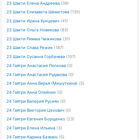
23 Шакти Елена Андреева
(39)
23 Шакти Елизавета Шеметова
(135)
23 Шакти Ирина Кунцевич
(41)
23 Шакти Ольга Новикова
(83)
23 Шакти Римма Чижикова
(31)
23 Шакти Слава Режик
(187)
23 Шакти Сусанна Горбачева
(107)
24 Гаятри Анастасия Попкова
(0)
24 Гаятри Анастасия Рудакова
(0)
24 Гаятри Анна Вирья (Мишуткина)
(5)
24 Гаятри Анна Олейник
(0)
24 Гаятри Валерия Русиян
(0)
24 Гаятри Виктория Цехович
(0)
24 Гаятри Евгения Борщенко
(23)
24 Гаятри Елена Ильина
(3)
24 Гаятри Карина Безмен
(0)