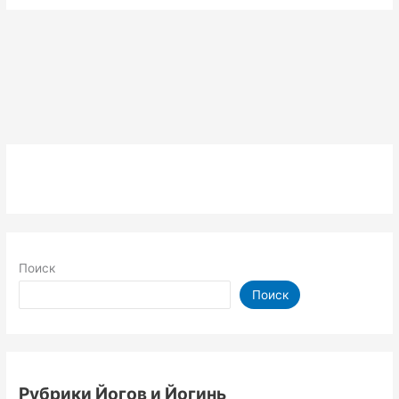
Поиск
Поиск
Рубрики Йогов и Йогинь