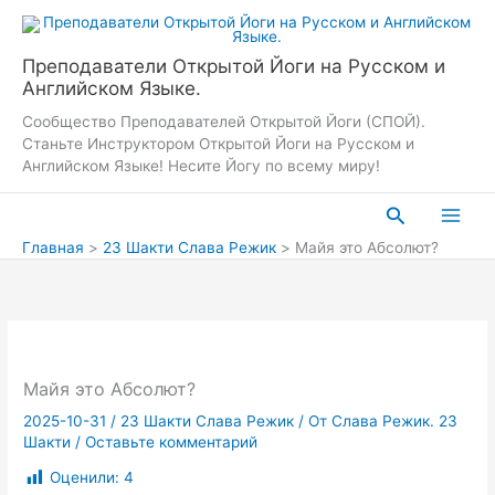
Перейти
к
содержимому
Преподаватели Открытой Йоги на Русском и
Английском Языке.
Сообщество Преподавателей Открытой Йоги (СПОЙ).
Станьте Инструктором Открытой Йоги на Русском и
Английском Языке! Несите Йогу по всему миру!
Поиск
Главная
23 Шакти Слава Режик
Майя это Абсолют?
Майя это Абсолют?
2025-10-31
/
23 Шакти Слава Режик
/ От
Слава Режик. 23
Шакти
/
Оставьте комментарий
Оценили:
4