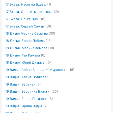
17 Бхава. Насогма Бхава.
(1)
17 Бхава. Олег Атма Москва
(39)
17 Бхава. Ольга Лим
(18)
17 Бхава. Сергей Самвит
(0)
18 Дивья Марина Саматва
(30)
18 Дивья. Елена Лебедь
(13)
18 Дивья. Марина Комова
(18)
18 Дивья. Тая Камала
(0)
18 Дивья. Юрий Дхарма.
(0)
19 Видья. Алёна Ведана — Мурашова.
(15)
19 Видья. Алёна Поляева
(0)
19 Видья. Веренея
(0)
19 Видья. Вероника Бхакти.
(25)
19 Видья. Елена Потапова
(8)
19 Видья. Ирина Видья
(7)