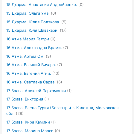
15 Дхарма. Анастасия Андрейченко.
(0)
15 Дхарма. Ольга Ума.
(0)
15 Дхарма. Юлия Полякова.
(5)
15 Дхарма. Юля Шивакари.
(17)
16 Атма Мария Гаятри
(0)
16 Атма. Александра Брами.
(7)
16 Атма. Артём Ом.
(3)
16 Атма. Василий Вичара.
(7)
16 Атма. Евгения Агни.
(10)
16 Атма. Светлана Сарва.
(6)
17 Бхава. Алексей Пархамович
(1)
17 Бхава. Виктория
(1)
17 Бхава. Елена Турия (Богатырь) г. Коломна, Московская
обл.
(28)
17 Бхава. Кира Камини
(1)
17 Бхава. Марина Марси
(0)