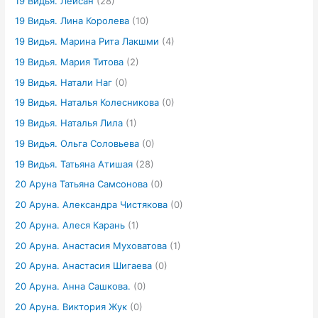
19 Видья. Лейсан
(28)
19 Видья. Лина Королева
(10)
19 Видья. Марина Рита Лакшми
(4)
19 Видья. Мария Титова
(2)
19 Видья. Натали Наг
(0)
19 Видья. Наталья Колесникова
(0)
19 Видья. Наталья Лила
(1)
19 Видья. Ольга Соловьева
(0)
19 Видья. Татьяна Атишая
(28)
20 Аруна Татьяна Самсонова
(0)
20 Аруна. Александра Чистякова
(0)
20 Аруна. Алеся Карань
(1)
20 Аруна. Анастасия Муховатова
(1)
20 Аруна. Анастасия Шигаева
(0)
20 Аруна. Анна Сашкова.
(0)
20 Аруна. Виктория Жук
(0)