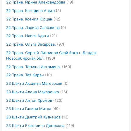
22 Трана. Ирина Александрова
(19)
22 Трана. Катерина Альта
(2)
22 Трана. Ксения Юрцан
(12)
22 Трана. Лариса Сапсалева
(0)
22 Трана. Настя Адити
(21)
22 Трана. Ольга Захарова.
(97)
22 Трана. Сергей Литвинов Скай йога г. Бердск
Новосибирская обл.
(190)
22 Трана. Татьяна Истомина.
(160)
22 Трана. Тая Киран
(10)
23 Шакти Аксинья Матевосян
(0)
23 Шакти Алена Макаренко
(16)
23 Шакти Антон Хромов
(123)
23 Шакти Галина Митра
(40)
23 Шакти Дмитрий Кузнецов
(13)
23 Шакти Екатерина Денисова
(119)