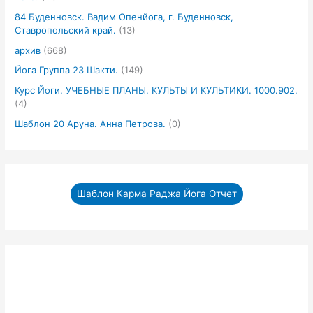
84 Буденновск. Вадим Опенйога, г. Буденновск,
Ставропольский край.
(13)
архив
(668)
Йога Группа 23 Шакти.
(149)
Курс Йоги. УЧЕБНЫЕ ПЛАНЫ. КУЛЬТЫ И КУЛЬТИКИ. 1000.902.
(4)
Шаблон 20 Аруна. Анна Петрова.
(0)
Шаблон Карма Раджа Йога Отчет