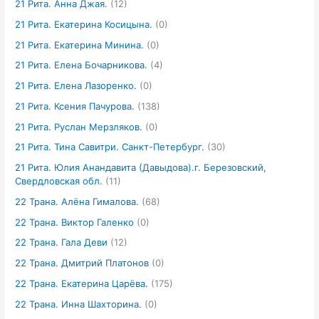
21 Рита. Анна Джая.
(12)
21 Рита. Екатерина Косицына.
(0)
21 Рита. Екатерина Минина.
(0)
21 Рита. Елена Бочарникова.
(4)
21 Рита. Елена Лазоренко.
(0)
21 Рита. Ксения Пачурова.
(138)
21 Рита. Руслан Мерзляков.
(0)
21 Рита. Тина Савитри. Санкт-Петербург.
(30)
21 Рита. Юлия Анандавита (Давыдова).г. Березовский,
Свердловская обл.
(11)
22 Трана. Алёна Гималова.
(68)
22 Трана. Виктор Галенко
(0)
22 Трана. Гала Деви
(12)
22 Трана. Дмитрий Платонов
(0)
22 Трана. Екатерина Царёва.
(175)
22 Трана. Инна Шахторина.
(0)