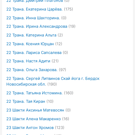
22 Трана. Дмитрий Платонов
(0)
22 Трана. Екатерина Царёва.
(175)
22 Трана. Инна Шахторина.
(0)
22 Трана. Ирина Александрова
(19)
22 Трана. Катерина Альта
(2)
22 Трана. Ксения Юрцан
(12)
22 Трана. Лариса Сапсалева
(0)
22 Трана. Настя Адити
(21)
22 Трана. Ольга Захарова.
(97)
22 Трана. Сергей Литвинов Скай йога г. Бердск
Новосибирская обл.
(190)
22 Трана. Татьяна Истомина.
(160)
22 Трана. Тая Киран
(10)
23 Шакти Аксинья Матевосян
(0)
23 Шакти Алена Макаренко
(16)
23 Шакти Антон Хромов
(123)