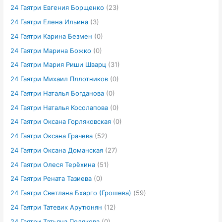
24 Гаятри Евгения Борщенко
(23)
24 Гаятри Елена Ильина
(3)
24 Гаятри Карина Безмен
(0)
24 Гаятри Марина Божко
(0)
24 Гаятри Мария Риши Шварц
(31)
24 Гаятри Михаил Пллотников
(0)
24 Гаятри Наталья Богданова
(0)
24 Гаятри Наталья Косолапова
(0)
24 Гаятри Оксана Горляковская
(0)
24 Гаятри Оксана Грачева
(52)
24 Гаятри Оксана Доманская
(27)
24 Гаятри Олеся Терёхина
(51)
24 Гаятри Рената Тазиева
(0)
24 Гаятри Светлана Бхарго (Грошева)
(59)
24 Гаятри Татевик Арутюнян
(12)
24 Гаятри Татьяна Полякова
(0)