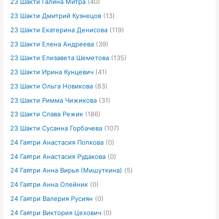
23 Шакти Галина Митра
(40)
23 Шакти Дмитрий Кузнецов
(13)
23 Шакти Екатерина Денисова
(119)
23 Шакти Елена Андреева
(39)
23 Шакти Елизавета Шеметова
(135)
23 Шакти Ирина Кунцевич
(41)
23 Шакти Ольга Новикова
(83)
23 Шакти Римма Чижикова
(31)
23 Шакти Слава Режик
(186)
23 Шакти Сусанна Горбачева
(107)
24 Гаятри Анастасия Попкова
(0)
24 Гаятри Анастасия Рудакова
(0)
24 Гаятри Анна Вирья (Мишуткина)
(5)
24 Гаятри Анна Олейник
(0)
24 Гаятри Валерия Русиян
(0)
24 Гаятри Виктория Цехович
(0)