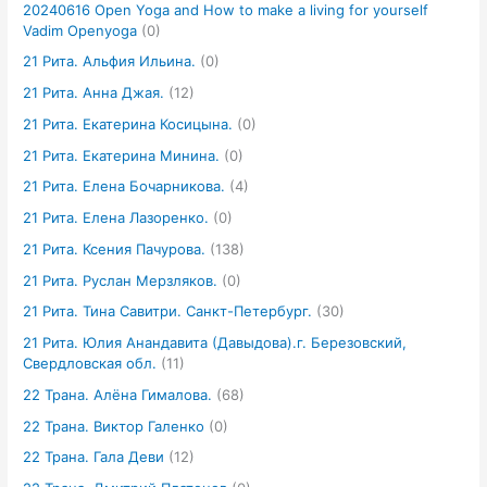
20240616 Open Yoga and How to make a living for yourself
Vadim Openyoga
(0)
21 Рита. Альфия Ильина.
(0)
21 Рита. Анна Джая.
(12)
21 Рита. Екатерина Косицына.
(0)
21 Рита. Екатерина Минина.
(0)
21 Рита. Елена Бочарникова.
(4)
21 Рита. Елена Лазоренко.
(0)
21 Рита. Ксения Пачурова.
(138)
21 Рита. Руслан Мерзляков.
(0)
21 Рита. Тина Савитри. Санкт-Петербург.
(30)
21 Рита. Юлия Анандавита (Давыдова).г. Березовский,
Свердловская обл.
(11)
22 Трана. Алёна Гималова.
(68)
22 Трана. Виктор Галенко
(0)
22 Трана. Гала Деви
(12)