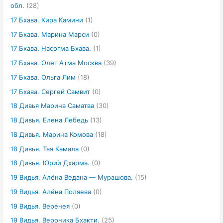
обл.
(28)
17 Бхава. Кира Камини
(1)
17 Бхава. Марина Марси
(0)
17 Бхава. Насогма Бхава.
(1)
17 Бхава. Олег Атма Москва
(39)
17 Бхава. Ольга Лим
(18)
17 Бхава. Сергей Самвит
(0)
18 Дивья Марина Саматва
(30)
18 Дивья. Елена Лебедь
(13)
18 Дивья. Марина Комова
(18)
18 Дивья. Тая Камала
(0)
18 Дивья. Юрий Дхарма.
(0)
19 Видья. Алёна Ведана — Мурашова.
(15)
19 Видья. Алёна Поляева
(0)
19 Видья. Веренея
(0)
19 Видья. Вероника Бхакти.
(25)