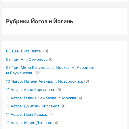
Рубрики Йогов и Йогинь
08 Два. Вита Вегге.
(0)
09 Три. Аня Смирнова
(0)
09 Три. Мила Касумова, г. Москва, м. Аэропорт,
м.Бауманская.
(52)
10 Чатур. Натали Ананда, г. Новоросийск
(8)
11 Астра. Анна Кирсанова.
(0)
11 Астра. Галина Чембаева. г. Москва
(4)
11 Астра. Дмитрий Кирсанов.
(0)
11 Астра. Иван Раджа.
(1)
11 Астра. Игорь Джнана.
(4)