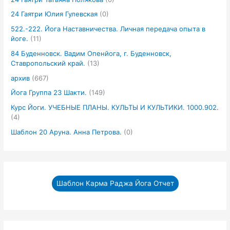
24 Гаятри Юлия Гулевская
(0)
522.-222. Йога Наставничества. Личная передача опыта в
йоге.
(11)
84 Буденновск. Вадим Опенйога, г. Буденновск,
Ставропольский край.
(13)
архив
(667)
Йога Группа 23 Шакти.
(149)
Курс Йоги. УЧЕБНЫЕ ПЛАНЫ. КУЛЬТЫ И КУЛЬТИКИ. 1000.902.
(4)
Шаблон 20 Аруна. Анна Петрова.
(0)
Шаблон Карма Раджа Йога Отчет