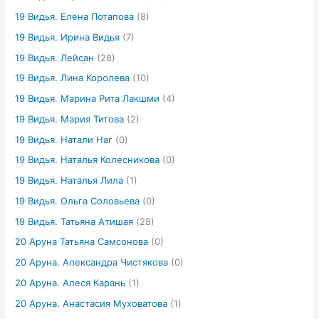
19 Видья. Елена Потапова
(8)
19 Видья. Ирина Видья
(7)
19 Видья. Лейсан
(28)
19 Видья. Лина Королева
(10)
19 Видья. Марина Рита Лакшми
(4)
19 Видья. Мария Титова
(2)
19 Видья. Натали Наг
(0)
19 Видья. Наталья Колесникова
(0)
19 Видья. Наталья Лила
(1)
19 Видья. Ольга Соловьева
(0)
19 Видья. Татьяна Атишая
(28)
20 Аруна Татьяна Самсонова
(0)
20 Аруна. Александра Чистякова
(0)
20 Аруна. Алеся Карань
(1)
20 Аруна. Анастасия Муховатова
(1)