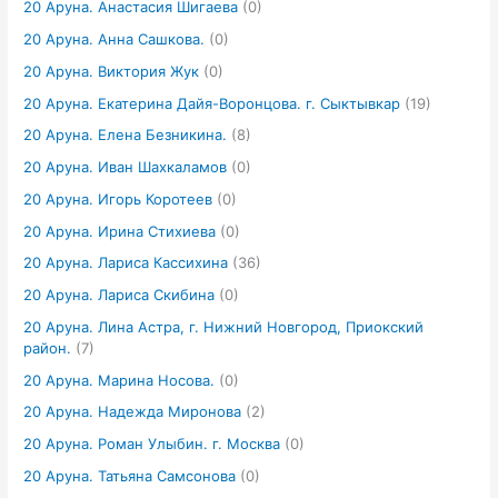
20 Аруна. Анастасия Шигаева
(0)
20 Аруна. Анна Сашкова.
(0)
20 Аруна. Виктория Жук
(0)
20 Аруна. Екатерина Дайя-Воронцова. г. Сыктывкар
(19)
20 Аруна. Елена Безникина.
(8)
20 Аруна. Иван Шахкаламов
(0)
20 Аруна. Игорь Коротеев
(0)
20 Аруна. Ирина Стихиева
(0)
20 Аруна. Лариса Кассихина
(36)
20 Аруна. Лариса Скибина
(0)
20 Аруна. Лина Астра, г. Нижний Новгород, Приокский
район.
(7)
20 Аруна. Марина Носова.
(0)
20 Аруна. Надежда Миронова
(2)
20 Аруна. Роман Улыбин. г. Москва
(0)
20 Аруна. Татьяна Самсонова
(0)