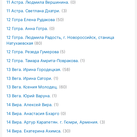
11 Астра. Людмила Вершинина.
(0)
11 Астра. Светлана Дхатри.
(3)
12 Готра Елена Рудакова
(50)
12 Готра. Анна Готра.
(0)
12 Готра. Людмила Радость, г. Новороссийск, станица
Натухаевская
(80)
12 Готра. Резеда Гумерова
(5)
12 Готра. Тамара Амрита-Повракова.
(1)
13 Вега. Ирина Городецкая.
(58)
13 Вега. Ирина Сатори.
(1)
13 Вега. Ксения Молодец.
(60)
13 Вега. Юрий Варуна.
(1)
14 Вира. Алексей Вира.
(1)
14 Вира. Анастасия Бхарго
(0)
14 Вира. Артур Карапетян. г. Гюмри, Армения.
(3)
14 Вира. Екатерина Ахимса.
(30)