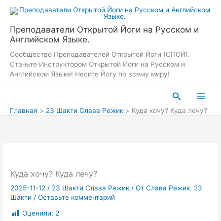
Перейти
к
содержимому
Преподаватели Открытой Йоги на Русском и
Английском Языке.
Сообщество Преподавателей Открытой Йоги (СПОЙ).
Станьте Инструктором Открытой Йоги на Русском и
Английском Языке! Несите Йогу по всему миру!
Поиск
Главная
23 Шакти Слава Режик
Куда хочу? Куда лечу?
Куда хочу? Куда лечу?
2025-11-12
/
23 Шакти Слава Режик
/ От
Слава Режик. 23
Шакти
/
Оставьте комментарий
Оценили:
2