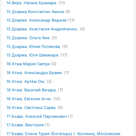
14 Вира. Натали Брамари.
(11)
15 Дхарма Константин Умнов
(6)
15 Дхарма. Александр Виджая
(13)
15 Дхарма. Анастасия Андрейченко.
(0)
15 Дхарма. Ольга Ума.
(0)
15 Дхарма. Юлия Полякова.
(5)
15 Дхарма. Юля Шивакари.
(17)
16 Атма Мария Гаятри
(0)
16 Атма. Александра Брами.
(7)
16 Атма. Артём Ом.
(3)
16 Атма. Василий Вичара.
(7)
16 Атма. Евгения Агни.
(10)
16 Атма. Светлана Сарва.
(6)
17 Бхава. Алексей Пархамович
(1)
17 Бхава. Виктория
(1)
17 Бхава. Елена Турия (Богатырь) г. Коломна, Московская