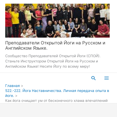
Перейти
к
содержимому
Преподаватели Открытой Йоги на Русском и
Английском Языке.
Сообщество Преподавателей Открытой Йоги (СПОЙ).
Станьте Инструктором Открытой Йоги на Русском и
Английском Языке! Несите Йогу по всему миру!
Поиск
Главная
522.-222. Йога Наставничества. Личная передача опыта в
йоге.
Как йога очищает ум от бесконечного хлама впечатлений