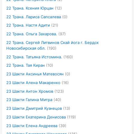
22 Трана. Ксения Юрцан
(12)
22 Трана. Лариса Сапсалева
(0)
22 Трана. Настя Адити
(21)
22 Трана. Ольга Захарова.
(97)
22 Трана. Сергей Литвинов Скай йога г. Бердск
Новосибирская обл.
(190)
22 Трана. Татьяна Истомина.
(160)
22 Трана. Тая Киран
(10)
23 Шакти Аксинья Матевосян
(0)
23 Шакти Алена Макаренко
(16)
23 Шакти Антон Хромов
(123)
23 Шакти Галина Митра
(40)
23 Шакти Дмитрий Кузнецов
(13)
23 Шакти Екатерина Денисова
(119)
23 Шакти Елена Андреева
(39)