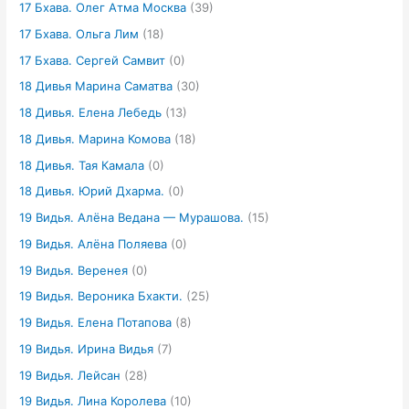
17 Бхава. Олег Атма Москва
(39)
17 Бхава. Ольга Лим
(18)
17 Бхава. Сергей Самвит
(0)
18 Дивья Марина Саматва
(30)
18 Дивья. Елена Лебедь
(13)
18 Дивья. Марина Комова
(18)
18 Дивья. Тая Камала
(0)
18 Дивья. Юрий Дхарма.
(0)
19 Видья. Алёна Ведана — Мурашова.
(15)
19 Видья. Алёна Поляева
(0)
19 Видья. Веренея
(0)
19 Видья. Вероника Бхакти.
(25)
19 Видья. Елена Потапова
(8)
19 Видья. Ирина Видья
(7)
19 Видья. Лейсан
(28)
19 Видья. Лина Королева
(10)