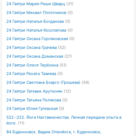
24 Гаятри Мария Риши Шварц
(31)
24 Гаятри Михаил Пллотников
(0)
24 Гаятри Наталья Богданова
(0)
24 Гаятри Наталья Косолапова
(0)
24 Гаятри Оксана Горляковская
(0)
24 Гаятри Оксана Грачева
(52)
24 Гаятри Оксана Доманская
(27)
24 Гаятри Олеся Терёхина
(51)
24 Гаятри Рената Тазиева
(0)
24 Гаятри Светлана Бхарго (Грошева)
(59)
24 Гаятри Татевик Арутюнян
(12)
24 Гаятри Татьяна Полякова
(0)
24 Гаятри Юлия Гулевская
(0)
522.-222. Йога Наставничества. Личная передача опыта в
йоге.
(11)
84 Буденновск. Вадим Опенйога, г. Буденновск,