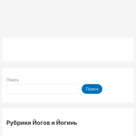
Поиск
Поиск
Рубрики Йогов и Йогинь