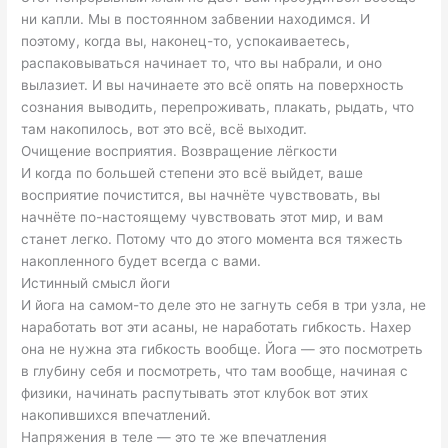
ни капли. Мы в постоянном забвении находимся. И
поэтому, когда вы, наконец-то, успокаиваетесь,
распаковываться начинает то, что вы набрали, и оно
вылазиет. И вы начинаете это всё опять на поверхность
сознания выводить, перепроживать, плакать, рыдать, что
там накопилось, вот это всё, всё выходит.
Очищение восприятия. Возвращение лёгкости
И когда по большей степени это всё выйдет, ваше
восприятие почистится, вы начнёте чувствовать, вы
начнёте по-настоящему чувствовать этот мир, и вам
станет легко. Потому что до этого момента вся тяжесть
накопленного будет всегда с вами.
Истинный смысл йоги
И йога на самом-то деле это не загнуть себя в три узла, не
наработать вот эти асаны, не наработать гибкость. Нахер
она не нужна эта гибкость вообще. Йога — это посмотреть
в глубину себя и посмотреть, что там вообще, начиная с
физики, начинать распутывать этот клубок вот этих
накопившихся впечатлений.
Напряжения в теле — это те же впечатления