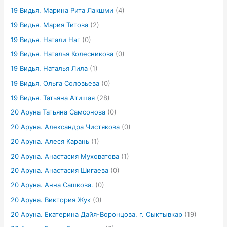
19 Видья. Марина Рита Лакшми
(4)
19 Видья. Мария Титова
(2)
19 Видья. Натали Наг
(0)
19 Видья. Наталья Колесникова
(0)
19 Видья. Наталья Лила
(1)
19 Видья. Ольга Соловьева
(0)
19 Видья. Татьяна Атишая
(28)
20 Аруна Татьяна Самсонова
(0)
20 Аруна. Александра Чистякова
(0)
20 Аруна. Алеся Карань
(1)
20 Аруна. Анастасия Муховатова
(1)
20 Аруна. Анастасия Шигаева
(0)
20 Аруна. Анна Сашкова.
(0)
20 Аруна. Виктория Жук
(0)
20 Аруна. Екатерина Дайя-Воронцова. г. Сыктывкар
(19)