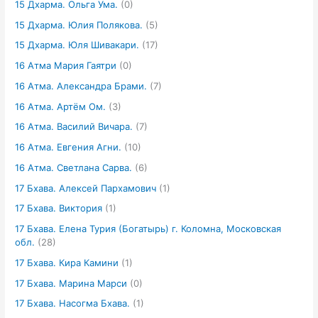
15 Дхарма. Ольга Ума.
(0)
15 Дхарма. Юлия Полякова.
(5)
15 Дхарма. Юля Шивакари.
(17)
16 Атма Мария Гаятри
(0)
16 Атма. Александра Брами.
(7)
16 Атма. Артём Ом.
(3)
16 Атма. Василий Вичара.
(7)
16 Атма. Евгения Агни.
(10)
16 Атма. Светлана Сарва.
(6)
17 Бхава. Алексей Пархамович
(1)
17 Бхава. Виктория
(1)
17 Бхава. Елена Турия (Богатырь) г. Коломна, Московская
обл.
(28)
17 Бхава. Кира Камини
(1)
17 Бхава. Марина Марси
(0)
17 Бхава. Насогма Бхава.
(1)