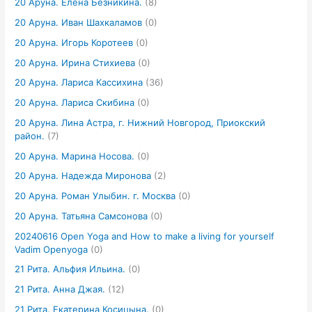
20 Аруна. Елена Безникина.
(8)
20 Аруна. Иван Шахкаламов
(0)
20 Аруна. Игорь Коротеев
(0)
20 Аруна. Ирина Стихиева
(0)
20 Аруна. Лариса Кассихина
(36)
20 Аруна. Лариса Скибина
(0)
20 Аруна. Лина Астра, г. Нижний Новгород, Приокский
район.
(7)
20 Аруна. Марина Носова.
(0)
20 Аруна. Надежда Миронова
(2)
20 Аруна. Роман Улыбин. г. Москва
(0)
20 Аруна. Татьяна Самсонова
(0)
20240616 Open Yoga and How to make a living for yourself
Vadim Openyoga
(0)
21 Рита. Альфия Ильина.
(0)
21 Рита. Анна Джая.
(12)
21 Рита. Екатерина Косицына.
(0)