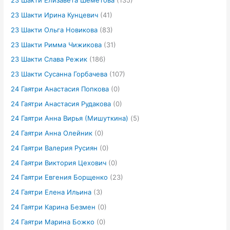
23 Шакти Елизавета Шеметова
(135)
23 Шакти Ирина Кунцевич
(41)
23 Шакти Ольга Новикова
(83)
23 Шакти Римма Чижикова
(31)
23 Шакти Слава Режик
(186)
23 Шакти Сусанна Горбачева
(107)
24 Гаятри Анастасия Попкова
(0)
24 Гаятри Анастасия Рудакова
(0)
24 Гаятри Анна Вирья (Мишуткина)
(5)
24 Гаятри Анна Олейник
(0)
24 Гаятри Валерия Русиян
(0)
24 Гаятри Виктория Цехович
(0)
24 Гаятри Евгения Борщенко
(23)
24 Гаятри Елена Ильина
(3)
24 Гаятри Карина Безмен
(0)
24 Гаятри Марина Божко
(0)