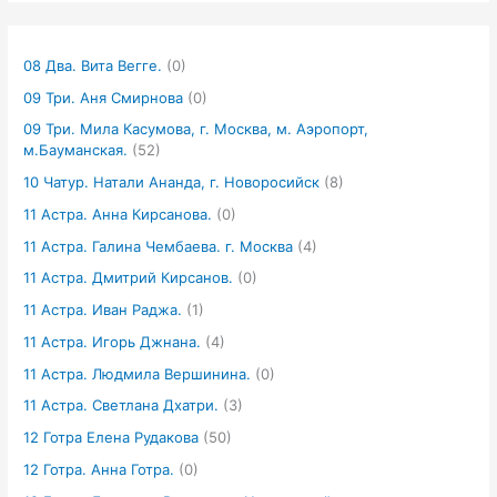
08 Два. Вита Вегге.
(0)
09 Три. Аня Смирнова
(0)
09 Три. Мила Касумова, г. Москва, м. Аэропорт,
м.Бауманская.
(52)
10 Чатур. Натали Ананда, г. Новоросийск
(8)
11 Астра. Анна Кирсанова.
(0)
11 Астра. Галина Чембаева. г. Москва
(4)
11 Астра. Дмитрий Кирсанов.
(0)
11 Астра. Иван Раджа.
(1)
11 Астра. Игорь Джнана.
(4)
11 Астра. Людмила Вершинина.
(0)
11 Астра. Светлана Дхатри.
(3)
12 Готра Елена Рудакова
(50)
12 Готра. Анна Готра.
(0)