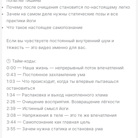
попытке тишины
Почему после очищения становится по-настоящему легко
Зачем на самом деле нужны статические позы и все
практики йоги
Что такое настоящее самопознание
Если вы чувствуете постоянный внутренний шум и
тяжесть — это видео именно для вас.
🕒 Тайм-коды:
0:00 — Наша жизнь — непрерывный поток впечатлений
0:43 — Постоянное захламление ума
1:03 — Что происходит, когда ты впервые пытаешься
остановиться
1:34 — Распаковка и выход накопленного хлама
2:26 — Очищение восприятия. Возвращение лёгкости
2:39 — Истинный смысл йоги
3:08 — Напряжения в теле — это те же впечатления
3:44 — Самопознание как главная цель
3:55 — Зачем нужна статика и остановка ума