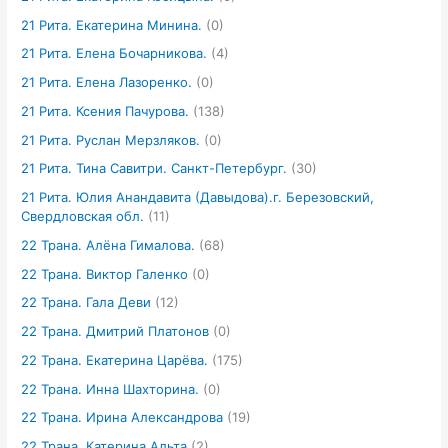
21 Рита. Екатерина Минина.
(0)
21 Рита. Елена Бочарникова.
(4)
21 Рита. Елена Лазоренко.
(0)
21 Рита. Ксения Пачурова.
(138)
21 Рита. Руслан Мерзляков.
(0)
21 Рита. Тина Савитри. Санкт-Петербург.
(30)
21 Рита. Юлия Анандавита (Давыдова).г. Березовский,
Свердловская обл.
(11)
22 Трана. Алёна Гималова.
(68)
22 Трана. Виктор Галенко
(0)
22 Трана. Гала Деви
(12)
22 Трана. Дмитрий Платонов
(0)
22 Трана. Екатерина Царёва.
(175)
22 Трана. Инна Шахторина.
(0)
22 Трана. Ирина Александрова
(19)
22 Трана. Катерина Альта
(2)