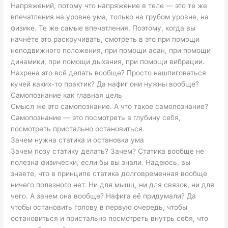
Напряжений, потому что напряжение в теле — это те же
впечатления на уровне ума, только на грубом уровне, на
физике. Те же самые впечатления. Поэтому, когда вы
начнёте это раскручивать, смотреть в это при помощи
неподвижного положения, при помощи асан, при помощи
динамики, при помощи дыхания, при помощи вибрации.
Нахрена это всё делать вообще? Просто нашпиговаться
кучей каких-то практик? Да нафиг они нужны вообще?
Самопознание как главная цель
Смысл же это самопознание. А что такое самопознание?
Самопознание — это посмотреть в глубину себя,
посмотреть пристально остановиться.
Зачем нужна статика и остановка ума
Зачем позу статику делать? Зачем? Статика вообще не
полезна физически, если бы вы знали. Надеюсь, вы
знаете, что в принципе статика долговременная вообще
ничего полезного нет. Ни для мышц, ни для связок, ни для
чего. А зачем она вообще? Нафига её придумали? Да
чтобы остановить голову в первую очередь, чтобы
остановиться и пристально посмотреть внутрь себя, что