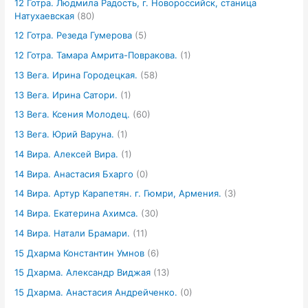
12 Готра. Людмила Радость, г. Новороссийск, станица
Натухаевская
(80)
12 Готра. Резеда Гумерова
(5)
12 Готра. Тамара Амрита-Повракова.
(1)
13 Вега. Ирина Городецкая.
(58)
13 Вега. Ирина Сатори.
(1)
13 Вега. Ксения Молодец.
(60)
13 Вега. Юрий Варуна.
(1)
14 Вира. Алексей Вира.
(1)
14 Вира. Анастасия Бхарго
(0)
14 Вира. Артур Карапетян. г. Гюмри, Армения.
(3)
14 Вира. Екатерина Ахимса.
(30)
14 Вира. Натали Брамари.
(11)
15 Дхарма Константин Умнов
(6)
15 Дхарма. Александр Виджая
(13)
15 Дхарма. Анастасия Андрейченко.
(0)