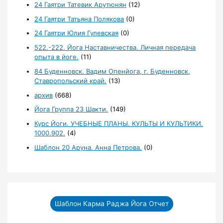
24 Гаятри Татевик Арутюнян
(12)
24 Гаятри Татьяна Полякова
(0)
24 Гаятри Юлия Гулевская
(0)
522.-222. Йога Наставничества. Личная передача
опыта в йоге.
(11)
84 Буденновск. Вадим Опенйога, г. Буденновск,
Ставропольский край.
(13)
архив
(668)
Йога Группа 23 Шакти.
(149)
Курс Йоги. УЧЕБНЫЕ ПЛАНЫ. КУЛЬТЫ И КУЛЬТИКИ.
1000.902.
(4)
Шаблон 20 Аруна. Анна Петрова.
(0)
Шаблон Карма Раджа Йога Отчет