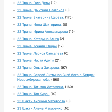
22 Трана. Гала Деви
(12)
22 Трана. Дмитрий Платонов
(0)
22 Трана. Екатерина Царёва.
(175)
22 Трана. Инна Шахторина.
(0)
22 Трана. Ирина Александрова
(19)
22 Трана. Катерина Альта
(2)
22 Трана. Ксения Юрцан
(12)
22 Трана. Лариса Сапсалева
(0)
22 Трана. Настя Адити
(21)
22 Трана. Ольга Захарова.
(97)
22 Трана. Сергей Литвинов Скай йога г. Бердск
Новосибирская обл.
(190)
22 Трана. Татьяна Истомина.
(160)
22 Трана. Тая Киран
(10)
23 Шакти Аксинья Матевосян
(0)
23 Шакти Алена Макаренко
(16)