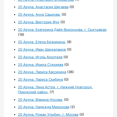
20 Аруна. Анастасия Шигаева
(0)
20 Аруна. Анна Сашкова.
(0)
20 Аруна. Виктория Жук
(0)
20 Аруна. Екатерина Дайя-Воронцова. г. Сыктывкар
(19)
20 Аруна. Елена Безникина.
(8)
20 Аруна. Иван Шахкаламов
(0)
20 Аруна. Игорь Коротеев
(0)
20 Аруна. Ирина Стихиева
(0)
20 Аруна. Лариса Кассихина
(36)
20 Аруна. Лариса Скибина
(0)
20 Аруна. Лина Астра, г. Нижний Новгород,
Приокский район.
(7)
20 Аруна. Марина Носова.
(0)
20 Аруна. Надежда Миронова
(2)
20 Аруна. Роман Улыбин. г. Москва
(0)