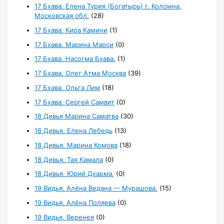
17 Бхава. Елена Турия (Богатырь) г. Коломна,
Московская обл.
(28)
17 Бхава. Кира Камини
(1)
17 Бхава. Марина Марси
(0)
17 Бхава. Насогма Бхава.
(1)
17 Бхава. Олег Атма Москва
(39)
17 Бхава. Ольга Лим
(18)
17 Бхава. Сергей Самвит
(0)
18 Дивья Марина Саматва
(30)
18 Дивья. Елена Лебедь
(13)
18 Дивья. Марина Комова
(18)
18 Дивья. Тая Камала
(0)
18 Дивья. Юрий Дхарма.
(0)
19 Видья. Алёна Ведана — Мурашова.
(15)
19 Видья. Алёна Поляева
(0)
19 Видья. Веренея
(0)