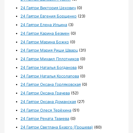
24 Гаятри Виктория Цехович
(0)
24 Гаятри Евгения Борщенко
(23)
24 Гаятри Елена Ильина
(3)
24 Гаятри Карина Безмен
(0)
24 Гаятри Марина Божко
(0)
24 Гаятри Мария Риши Шварц
(31)
24 Гаятри Михаил Пллотников
(0)
24 Гаятри Наталья Богданова
(0)
24 Гаятри Наталья Косолапова
(0)
24 Гаятри Оксана Горляковская
(0)
24 Гаятри Оксана Грачева
(52)
24 Гаятри Оксана Доманская
(27)
24 Гаятри Олеся Терёхина
(51)
24 Гаятри Рената Тазиева
(0)
24 Гаятри Светлана Бхарго (Грошева)
(60)