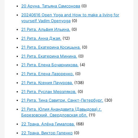
20 Аруна. Татьяна Самсонова
(0)
20240616 Open Yoga and How to make a living for
yourself Vadim Openyoga
(0)
21 Рита. Альфия Ильина.
(0)
21 Рита. Анна Джая.
(12)
21 Рита. Екатерина Косицына.
(0)
21 Рита. Екатерина Минина.
(0)
21 Рита. Елена Бочарникова.
(4)
21 Рита. Елена Лазоренко.
(0)
21 Рита. Ксения Пачурова.
(138)
21 Рита. Руслан Мерзляков.
(0)
21 Рита. Тина Савитри. Санкт-Петербург.
(30)
21 Рита. Юлия Анандавита (Давыдова).г.
Березовский, Свердловская обл.
(11)
22 Трана. Алёна Гималова.
(68)
22 Трана. Виктор Галенко
(0)