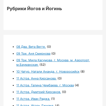
Рубрики Йогов и Йогинь
08 Два. Вита Вегге.
(0)
09 Три. Аня Смирнова
(0)
09 Три. Мила Касумова, г. Москва, м. Аэропорт,
м.Бауманская.
(52)
10 Чатур. Натали Ананда, г. Новоросийск
(8)
11 Астра. Анна Кирсанова.
(0)
11 Астра. Галина Чембаева. г. Москва
(4)
11 Астра. Дмитрий Кирсанов.
(0)
11 Астра. Иван Раджа.
(1)
11 Астра. Игорь Джнана.
(4)