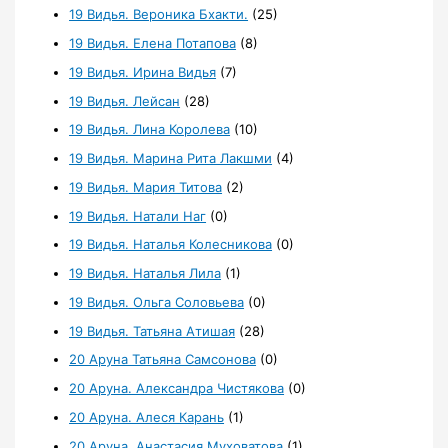
19 Видья. Вероника Бхакти.
(25)
19 Видья. Елена Потапова
(8)
19 Видья. Ирина Видья
(7)
19 Видья. Лейсан
(28)
19 Видья. Лина Королева
(10)
19 Видья. Марина Рита Лакшми
(4)
19 Видья. Мария Титова
(2)
19 Видья. Натали Наг
(0)
19 Видья. Наталья Колесникова
(0)
19 Видья. Наталья Лила
(1)
19 Видья. Ольга Соловьева
(0)
19 Видья. Татьяна Атишая
(28)
20 Аруна Татьяна Самсонова
(0)
20 Аруна. Александра Чистякова
(0)
20 Аруна. Алеся Карань
(1)
20 Аруна. Анастасия Муховатова
(1)