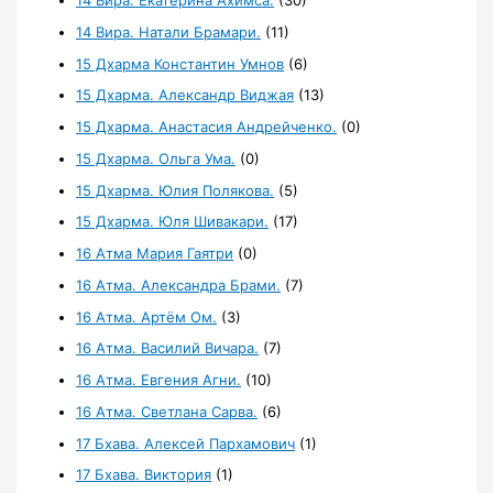
14 Вира. Екатерина Ахимса.
(30)
14 Вира. Натали Брамари.
(11)
15 Дхарма Константин Умнов
(6)
15 Дхарма. Александр Виджая
(13)
15 Дхарма. Анастасия Андрейченко.
(0)
15 Дхарма. Ольга Ума.
(0)
15 Дхарма. Юлия Полякова.
(5)
15 Дхарма. Юля Шивакари.
(17)
16 Атма Мария Гаятри
(0)
16 Атма. Александра Брами.
(7)
16 Атма. Артём Ом.
(3)
16 Атма. Василий Вичара.
(7)
16 Атма. Евгения Агни.
(10)
16 Атма. Светлана Сарва.
(6)
17 Бхава. Алексей Пархамович
(1)
17 Бхава. Виктория
(1)