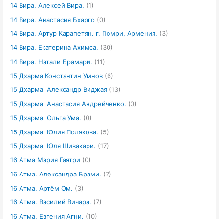
14 Вира. Алексей Вира.
(1)
14 Вира. Анастасия Бхарго
(0)
14 Вира. Артур Карапетян. г. Гюмри, Армения.
(3)
14 Вира. Екатерина Ахимса.
(30)
14 Вира. Натали Брамари.
(11)
15 Дхарма Константин Умнов
(6)
15 Дхарма. Александр Виджая
(13)
15 Дхарма. Анастасия Андрейченко.
(0)
15 Дхарма. Ольга Ума.
(0)
15 Дхарма. Юлия Полякова.
(5)
15 Дхарма. Юля Шивакари.
(17)
16 Атма Мария Гаятри
(0)
16 Атма. Александра Брами.
(7)
16 Атма. Артём Ом.
(3)
16 Атма. Василий Вичара.
(7)
16 Атма. Евгения Агни.
(10)