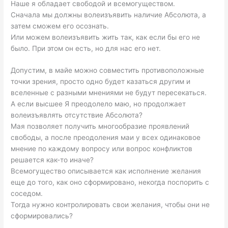
Наше я обладает свободой и всемогуществом.
Сначала мы должны волеизъявить наличие Абсолюта, а
затем сможем его осознать.
Или можем волеизъявить жить так, как если бы его не
было. При этом он есть, но для нас его нет.
Допустим, в майе можно совместить противоположные
точки зрения, просто одно будет казаться другим и
вселенные с разными мнениями не будут пересекаться.
А если высшее Я преодолело маю, но продолжает
волеизъявлять отсутствие Абсолюта?
Мая позволяет получить многообразие проявлений
свободы, а после преодоления маи у всех одинаковое
мнение по каждому вопросу или вопрос конфликтов
решается как-то иначе?
Всемогущество описывается как исполнение желания
еще до того, как оно сформировано, некогда поспорить с
соседом.
Тогда нужно контролировать свои желания, чтобы они не
сформировались?