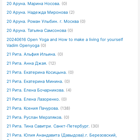
20 Аруна. Марина Носова.
(0)
20 Аруна. Надежда Миронова
(2)
20 Аруна. Роман Улыбин. г. Москва
(0)
20 Аруна. Татьяна Самсонова
(0)
20240616 Open Yoga and How to make a living for yourself
Vadim Openyoga
(0)
21 Рита. Альфия Ильина.
(0)
21 Рита. Анна Джая.
(12)
21 Рита. Екатерина Косицына.
(0)
21 Рита. Екатерина Минина.
(0)
21 Рита. Елена Бочарникова.
(4)
21 Рита. Елена Лазоренко.
(0)
21 Рита. Ксения Пачурова.
(138)
21 Рита. Руслан Мерзляков.
(0)
21 Рита. Тина Савитри. Санкт-Петербург.
(30)
21 Рита. Юлия Анандавита (Давыдова).г. Березовский,