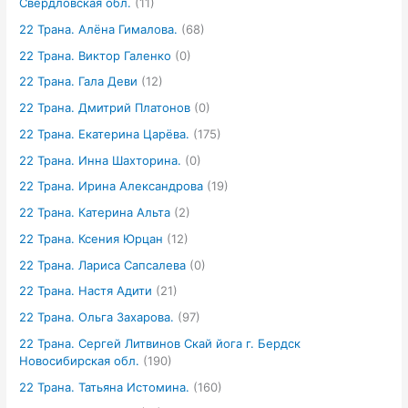
Свердловская обл.
(11)
22 Трана. Алёна Гималова.
(68)
22 Трана. Виктор Галенко
(0)
22 Трана. Гала Деви
(12)
22 Трана. Дмитрий Платонов
(0)
22 Трана. Екатерина Царёва.
(175)
22 Трана. Инна Шахторина.
(0)
22 Трана. Ирина Александрова
(19)
22 Трана. Катерина Альта
(2)
22 Трана. Ксения Юрцан
(12)
22 Трана. Лариса Сапсалева
(0)
22 Трана. Настя Адити
(21)
22 Трана. Ольга Захарова.
(97)
22 Трана. Сергей Литвинов Скай йога г. Бердск
Новосибирская обл.
(190)
22 Трана. Татьяна Истомина.
(160)