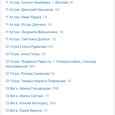
11 Астра. Галина Чембаева. г. Москва
(4)
11 Астра. Дмитрий Кирсанов.
(0)
11 Астра. Иван Раджа.
(1)
11 Астра. Игорь Джнана.
(4)
11 Астра. Людмила Вершинина.
(0)
11 Астра. Светлана Дхатри.
(3)
12 Готра Елена Рудакова
(50)
12 Готра. Анна Готра.
(0)
12 Готра. Людмила Радость, г. Новороссийск, станица
Натухаевская
(80)
12 Готра. Резеда Гумерова
(5)
12 Готра. Тамара Амрита-Повракова.
(1)
13 Вега. Ирина Городецкая.
(58)
13 Вега. Ирина Сатори.
(1)
13 Вега. Ксения Молодец.
(60)
13 Вега. Юрий Варуна.
(1)