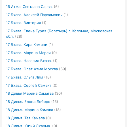
16 Атма. Светлана Сарва.
(6)
17 Бхава. Алексей Пархамович
(1)
17 Бхава. Виктория
(1)
17 Бхава. Елена Турия (Богатырь) г. Коломна, Московская
обл.
(28)
17 Бхава. Кира Камини
(1)
17 Бхава. Марина Марси
(0)
17 Бхава. Насогма Бхава.
(1)
17 Бхава. Олег Атма Москва
(39)
17 Бхава. Ольга Лим
(18)
17 Бхава. Сергей Самвит
(0)
18 Дивья Марина Саматва
(30)
18 Дивья. Елена Лебедь
(13)
18 Дивья. Марина Комова
(18)
18 Дивья. Тая Камала
(0)
18 Дивья. Юрий Дхарма.
(0)