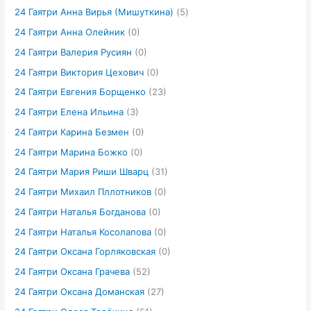
24 Гаятри Анна Вирья (Мишуткина)
(5)
24 Гаятри Анна Олейник
(0)
24 Гаятри Валерия Русиян
(0)
24 Гаятри Виктория Цехович
(0)
24 Гаятри Евгения Борщенко
(23)
24 Гаятри Елена Ильина
(3)
24 Гаятри Карина Безмен
(0)
24 Гаятри Марина Божко
(0)
24 Гаятри Мария Риши Шварц
(31)
24 Гаятри Михаил Пллотников
(0)
24 Гаятри Наталья Богданова
(0)
24 Гаятри Наталья Косолапова
(0)
24 Гаятри Оксана Горляковская
(0)
24 Гаятри Оксана Грачева
(52)
24 Гаятри Оксана Доманская
(27)