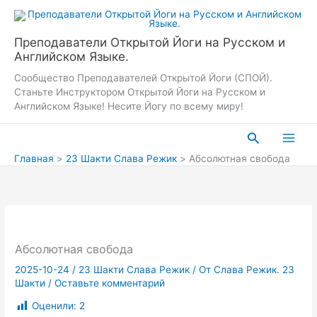
Перейти
к
содержимому
Преподаватели Открытой Йоги на Русском и
Английском Языке.
Сообщество Преподавателей Открытой Йоги (СПОЙ).
Станьте Инструктором Открытой Йоги на Русском и
Английском Языке! Несите Йогу по всему миру!
Поиск
Главная
23 Шакти Слава Режик
Абсолютная свобода
Абсолютная свобода
2025-10-24
/
23 Шакти Слава Режик
/ От
Слава Режик. 23
Шакти
/
Оставьте комментарий
Оценили:
2