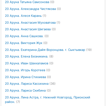
20 Аруна Татьяна Самсонова
(0)
20 Аруна. Александра Чистякова
(0)
20 Аруна. Алеся Карань
(1)
20 Аруна. Анастасия Муховатова
(1)
20 Аруна. Анастасия Шигаева
(0)
20 Аруна. Анна Сашкова.
(0)
20 Аруна. Виктория Жук
(0)
20 Аруна. Екатерина Дайя-Воронцова. г. Сыктывкар
(19)
20 Аруна. Елена Безникина.
(8)
20 Аруна. Иван Шахкаламов
(0)
20 Аруна. Игорь Коротеев
(0)
20 Аруна. Ирина Стихиева
(0)
20 Аруна. Лариса Кассихина
(36)
20 Аруна. Лариса Скибина
(0)
20 Аруна. Лина Астра, г. Нижний Новгород, Приокский
район.
(7)