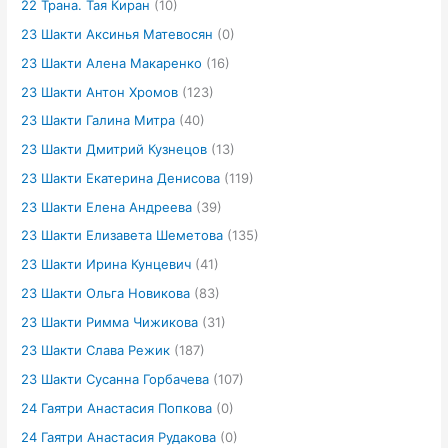
22 Трана. Тая Киран
(10)
23 Шакти Аксинья Матевосян
(0)
23 Шакти Алена Макаренко
(16)
23 Шакти Антон Хромов
(123)
23 Шакти Галина Митра
(40)
23 Шакти Дмитрий Кузнецов
(13)
23 Шакти Екатерина Денисова
(119)
23 Шакти Елена Андреева
(39)
23 Шакти Елизавета Шеметова
(135)
23 Шакти Ирина Кунцевич
(41)
23 Шакти Ольга Новикова
(83)
23 Шакти Римма Чижикова
(31)
23 Шакти Слава Режик
(187)
23 Шакти Сусанна Горбачева
(107)
24 Гаятри Анастасия Попкова
(0)
24 Гаятри Анастасия Рудакова
(0)