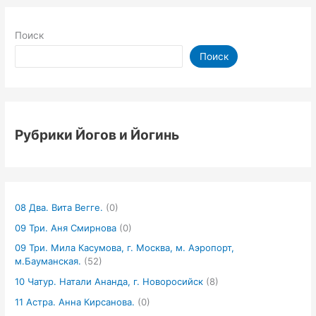
Поиск
Поиск
Рубрики Йогов и Йогинь
08 Два. Вита Вегге.
(0)
09 Три. Аня Смирнова
(0)
09 Три. Мила Касумова, г. Москва, м. Аэропорт,
м.Бауманская.
(52)
10 Чатур. Натали Ананда, г. Новоросийск
(8)
11 Астра. Анна Кирсанова.
(0)