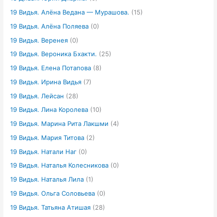
19 Видья. Алёна Ведана — Мурашова.
(15)
19 Видья. Алёна Поляева
(0)
19 Видья. Веренея
(0)
19 Видья. Вероника Бхакти.
(25)
19 Видья. Елена Потапова
(8)
19 Видья. Ирина Видья
(7)
19 Видья. Лейсан
(28)
19 Видья. Лина Королева
(10)
19 Видья. Марина Рита Лакшми
(4)
19 Видья. Мария Титова
(2)
19 Видья. Натали Наг
(0)
19 Видья. Наталья Колесникова
(0)
19 Видья. Наталья Лила
(1)
19 Видья. Ольга Соловьева
(0)
19 Видья. Татьяна Атишая
(28)