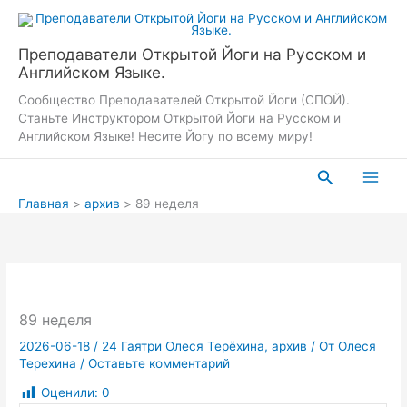
Перейти
к
содержимому
Преподаватели Открытой Йоги на Русском и
Английском Языке.
Сообщество Преподавателей Открытой Йоги (СПОЙ).
Станьте Инструктором Открытой Йоги на Русском и
Английском Языке! Несите Йогу по всему миру!
Поиск
Главная
архив
89 неделя
89 неделя
2026-06-18
/
24 Гаятри Олеся Терёхина
,
архив
/ От
Олеся
Терехина
/
Оставьте комментарий
Оценили:
0