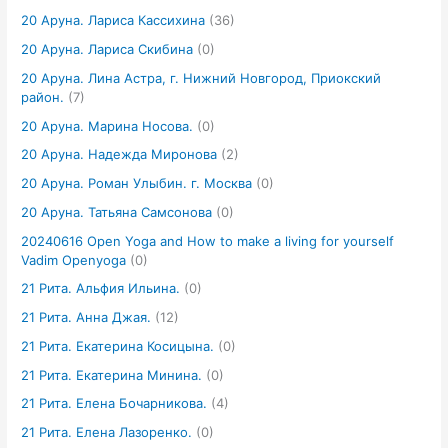
20 Аруна. Лариса Кассихина
(36)
20 Аруна. Лариса Скибина
(0)
20 Аруна. Лина Астра, г. Нижний Новгород, Приокский
район.
(7)
20 Аруна. Марина Носова.
(0)
20 Аруна. Надежда Миронова
(2)
20 Аруна. Роман Улыбин. г. Москва
(0)
20 Аруна. Татьяна Самсонова
(0)
20240616 Open Yoga and How to make a living for yourself
Vadim Openyoga
(0)
21 Рита. Альфия Ильина.
(0)
21 Рита. Анна Джая.
(12)
21 Рита. Екатерина Косицына.
(0)
21 Рита. Екатерина Минина.
(0)
21 Рита. Елена Бочарникова.
(4)
21 Рита. Елена Лазоренко.
(0)