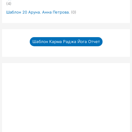
(4)
Шаблон 20 Аруна. Анна Петрова.
(0)
Шаблон Карма Раджа Йога Отчет