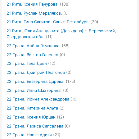
21 Рита. Ксения Пачурова.
(138)
21 Рита. Руслан Мерзляков.
(0)
21 Рита. Тина Савитри. Санкт-Петербург.
(30)
21 Рита. Юлия Анандавита (Давыдова).г. Березовский,
Свердловская обл.
(11)
22 Трана. Алёна Гималова.
(68)
22 Трана. Виктор Галенко
(0)
22 Трана. Гала Деви
(12)
22 Трана. Дмитрий Платонов
(0)
22 Трана. Екатерина Царёва.
(175)
22 Трана. Инна Шахторина.
(0)
22 Трана. Ирина Александрова
(19)
22 Трана. Катерина Альта
(2)
22 Трана. Ксения Юрцан
(12)
22 Трана. Лариса Сапсалева
(0)
22 Трана. Настя Адити
(21)