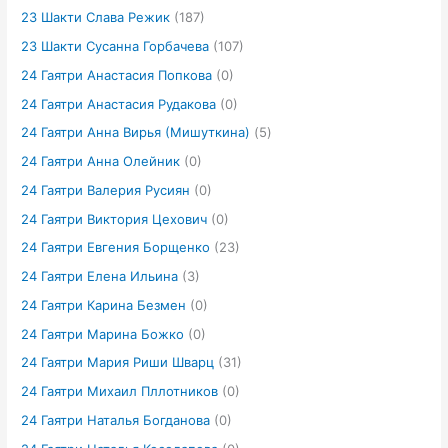
23 Шакти Слава Режик
(187)
23 Шакти Сусанна Горбачева
(107)
24 Гаятри Анастасия Попкова
(0)
24 Гаятри Анастасия Рудакова
(0)
24 Гаятри Анна Вирья (Мишуткина)
(5)
24 Гаятри Анна Олейник
(0)
24 Гаятри Валерия Русиян
(0)
24 Гаятри Виктория Цехович
(0)
24 Гаятри Евгения Борщенко
(23)
24 Гаятри Елена Ильина
(3)
24 Гаятри Карина Безмен
(0)
24 Гаятри Марина Божко
(0)
24 Гаятри Мария Риши Шварц
(31)
24 Гаятри Михаил Пллотников
(0)
24 Гаятри Наталья Богданова
(0)