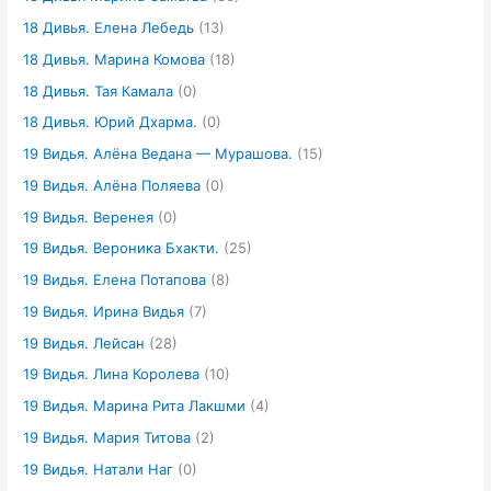
18 Дивья. Елена Лебедь
(13)
18 Дивья. Марина Комова
(18)
18 Дивья. Тая Камала
(0)
18 Дивья. Юрий Дхарма.
(0)
19 Видья. Алёна Ведана — Мурашова.
(15)
19 Видья. Алёна Поляева
(0)
19 Видья. Веренея
(0)
19 Видья. Вероника Бхакти.
(25)
19 Видья. Елена Потапова
(8)
19 Видья. Ирина Видья
(7)
19 Видья. Лейсан
(28)
19 Видья. Лина Королева
(10)
19 Видья. Марина Рита Лакшми
(4)
19 Видья. Мария Титова
(2)
19 Видья. Натали Наг
(0)