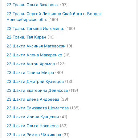
22 Трана. Ольга Захарова.
(97)
22 Трана. Сергей Литвинов Скай йога г. Бердск
Новосибирская обл.
(190)
22 Трана. Татьяна Истомина.
(160)
22 Трана. Тая Киран
(10)
23 Шакти Аксинья Матевосян
(0)
23 Шакти Алена Макаренко
(16)
23 Шакти Антон Хромов
(123)
23 Шакти Галина Митра
(40)
23 Шакти Дмитрий Кузнецов
(13)
23 Шакти Екатерина Денисова
(119)
23 Шакти Елена Андреева
(39)
23 Шакти Елизавета Шеметова
(135)
23 Шакти Ирина Кунцевич
(41)
23 Шакти Ольга Новикова
(83)
23 Шакти Римма Чижикова
(31)