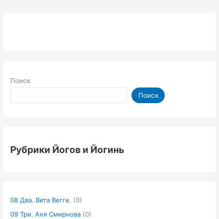
Поиск
Поиск
Рубрики Йогов и Йогинь
08 Два. Вита Вегге.
(0)
09 Три. Аня Смирнова
(0)