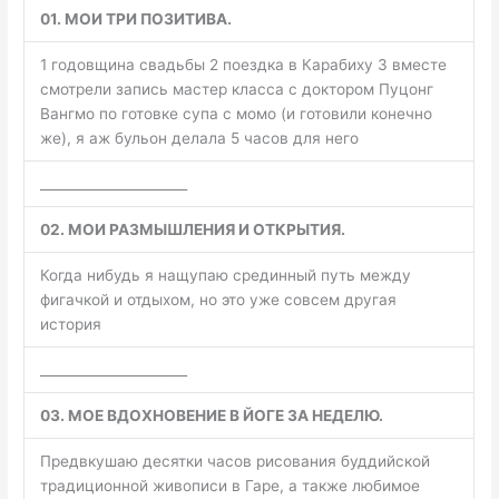
01. МОИ ТРИ ПОЗИТИВА.
1 годовщина свадьбы 2 поездка в Карабиху 3 вместе
смотрели запись мастер класса с доктором Пуцонг
Вангмо по готовке супа с момо (и готовили конечно
же), я аж бульон делала 5 часов для него
______________________
02. МОИ РАЗМЫШЛЕНИЯ И ОТКРЫТИЯ.
Когда нибудь я нащупаю срединный путь между
фигачкой и отдыхом, но это уже совсем другая
история
______________________
03. МОЕ ВДОХНОВЕНИЕ В ЙОГЕ ЗА НЕДЕЛЮ.
Предвкушаю десятки часов рисования буддийской
традиционной живописи в Гаре, а также любимое