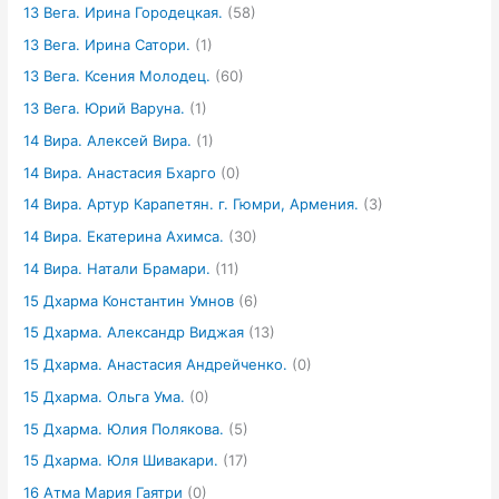
13 Вега. Ирина Городецкая.
(58)
13 Вега. Ирина Сатори.
(1)
13 Вега. Ксения Молодец.
(60)
13 Вега. Юрий Варуна.
(1)
14 Вира. Алексей Вира.
(1)
14 Вира. Анастасия Бхарго
(0)
14 Вира. Артур Карапетян. г. Гюмри, Армения.
(3)
14 Вира. Екатерина Ахимса.
(30)
14 Вира. Натали Брамари.
(11)
15 Дхарма Константин Умнов
(6)
15 Дхарма. Александр Виджая
(13)
15 Дхарма. Анастасия Андрейченко.
(0)
15 Дхарма. Ольга Ума.
(0)
15 Дхарма. Юлия Полякова.
(5)
15 Дхарма. Юля Шивакари.
(17)
16 Атма Мария Гаятри
(0)