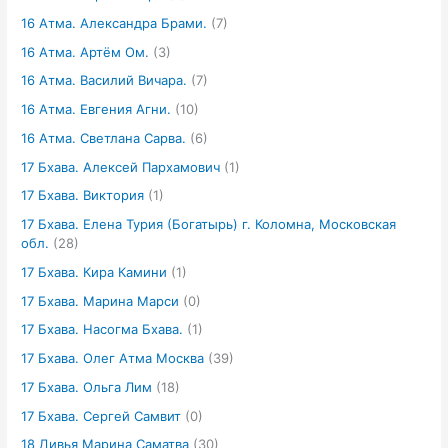
16 Атма. Александра Брами.
(7)
16 Атма. Артём Ом.
(3)
16 Атма. Василий Вичара.
(7)
16 Атма. Евгения Агни.
(10)
16 Атма. Светлана Сарва.
(6)
17 Бхава. Алексей Пархамович
(1)
17 Бхава. Виктория
(1)
17 Бхава. Елена Турия (Богатырь) г. Коломна, Московская
обл.
(28)
17 Бхава. Кира Камини
(1)
17 Бхава. Марина Марси
(0)
17 Бхава. Насогма Бхава.
(1)
17 Бхава. Олег Атма Москва
(39)
17 Бхава. Ольга Лим
(18)
17 Бхава. Сергей Самвит
(0)
18 Дивья Марина Саматва
(30)