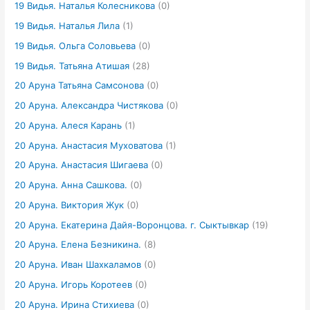
19 Видья. Наталья Колесникова
(0)
19 Видья. Наталья Лила
(1)
19 Видья. Ольга Соловьева
(0)
19 Видья. Татьяна Атишая
(28)
20 Аруна Татьяна Самсонова
(0)
20 Аруна. Александра Чистякова
(0)
20 Аруна. Алеся Карань
(1)
20 Аруна. Анастасия Муховатова
(1)
20 Аруна. Анастасия Шигаева
(0)
20 Аруна. Анна Сашкова.
(0)
20 Аруна. Виктория Жук
(0)
20 Аруна. Екатерина Дайя-Воронцова. г. Сыктывкар
(19)
20 Аруна. Елена Безникина.
(8)
20 Аруна. Иван Шахкаламов
(0)
20 Аруна. Игорь Коротеев
(0)
20 Аруна. Ирина Стихиева
(0)