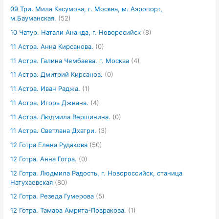
09 Три. Мила Касумова, г. Москва, м. Аэропорт,
м.Бауманская.
(52)
10 Чатур. Натали Ананда, г. Новоросийск
(8)
11 Астра. Анна Кирсанова.
(0)
11 Астра. Галина Чембаева. г. Москва
(4)
11 Астра. Дмитрий Кирсанов.
(0)
11 Астра. Иван Раджа.
(1)
11 Астра. Игорь Джнана.
(4)
11 Астра. Людмила Вершинина.
(0)
11 Астра. Светлана Дхатри.
(3)
12 Готра Елена Рудакова
(50)
12 Готра. Анна Готра.
(0)
12 Готра. Людмила Радость, г. Новороссийск, станица
Натухаевская
(80)
12 Готра. Резеда Гумерова
(5)
12 Готра. Тамара Амрита-Повракова.
(1)