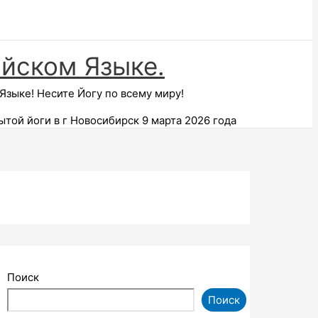
ийском Языке.
зыке! Несите Йогу по всему миру!
той йоги в г Новосибирск 9 марта 2026 года
Поиск
Поиск