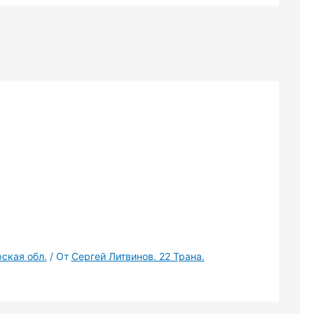
рская обл.
/ От
Сергей Литвинов. 22 Трана.