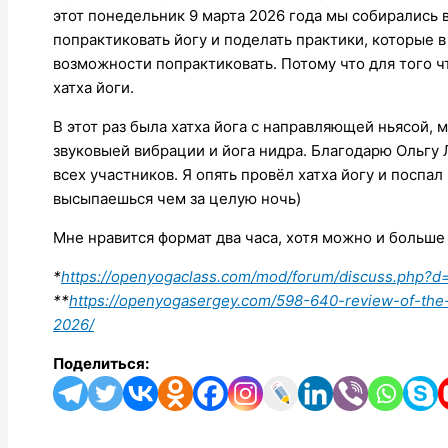
этот понедельник 9 марта 2026 года мы собирались 
попрактиковать йогу и поделать практики, которые 
возможности попрактиковать. Потому что для того ч
хатха йоги.
В этот раз была хатха йога с направляющей ньясой,
звуковыей вибрации и йога нидра. Благодарю Ольгу 
всех участников. Я опять провёл хатха йогу и поспал
высыпаешься чем за целую ночь)
Мне нравится формат два часа, хотя можно и больше
*
https://openyogaclass.com/mod/forum/discuss.php?d
**
https://openyogasergey.com/598-640-review-of-the
2026/
Поделиться: