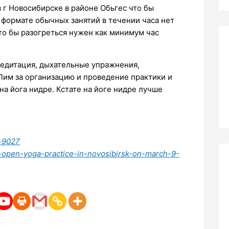
в г Новосибирске в районе Обьгес что бы
в формате обычных занятий в течении часа нет
то бы разогреться нужен как минимум час
 медитация, дыхательные упражнения,
Лим за организацию и проведение практики и
 на йога нидре. Кстате на йоге нидре лучше
=9027
-open-yoga-practice-in-novosibirsk-on-march-9-