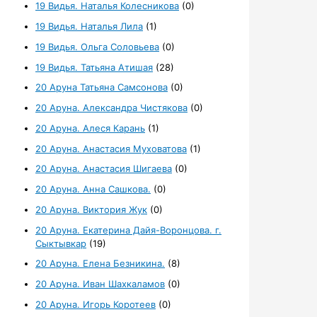
19 Видья. Наталья Колесникова
(0)
19 Видья. Наталья Лила
(1)
19 Видья. Ольга Соловьева
(0)
19 Видья. Татьяна Атишая
(28)
20 Аруна Татьяна Самсонова
(0)
20 Аруна. Александра Чистякова
(0)
20 Аруна. Алеся Карань
(1)
20 Аруна. Анастасия Муховатова
(1)
20 Аруна. Анастасия Шигаева
(0)
20 Аруна. Анна Сашкова.
(0)
20 Аруна. Виктория Жук
(0)
20 Аруна. Екатерина Дайя-Воронцова. г.
Сыктывкар
(19)
20 Аруна. Елена Безникина.
(8)
20 Аруна. Иван Шахкаламов
(0)
20 Аруна. Игорь Коротеев
(0)