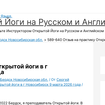
 Йоги на Русском и Англ
те Инструктором Открытой Йоги на Русском и Английском Я
ердск Новосибирская обл.
589-640 Отзыв на практику Откры
крытой йоги в г
да
. Бердск Новосибирская обл.
/ От
Сергей
рытой йоги в г Новосибирск 9 марта 2026 года
/
2022 Бердск, я преподаватель Открытой йоги. В