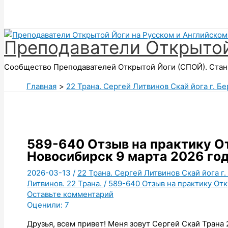
Поиск
Преподаватели Открытой
Сообщество Преподавателей Открытой Йоги (СПОЙ). Стань
Главная
22 Трана. Сергей Литвинов Скай йога г. Б
589-640 Отзыв на практику От
Новосибирск 9 марта 2026 го
2026-03-13
/
22 Трана. Сергей Литвинов Скай йога г
Литвинов. 22 Трана.
/
589-640 Отзыв на практику Отк
Оставьте комментарий
Оценили:
7
Друзья, всем привет! Меня зовут Сергей Скай Трана 