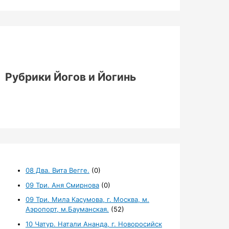
Рубрики Йогов и Йогинь
08 Два. Вита Вегге.
(0)
09 Три. Аня Смирнова
(0)
09 Три. Мила Касумова, г. Москва, м.
Аэропорт, м.Бауманская.
(52)
10 Чатур. Натали Ананда, г. Новоросийск