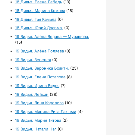
18 Дивья. Елена Лебедь
(13)
18 Дивья. Марина Комова
(18)
18 Дивья. Тая Камала
(0)
18 Дивья. Юрий Дхарма.
(0)
19 Видья. Алёна Ведана — Мурашова.
(15)
19 Видья. Алёна Поляева
(0)
19 Видья. Веренея
(0)
19 Видья. Вероника Бхакти.
(25)
19 Видья. Елена Потапова
(8)
19 Видья. Ирина Видья
(7)
19 Видья. Лейсан
(28)
19 Видья. Лина Королева
(10)
19 Видья. Марина Рита Лакшми
(4)
19 Видья. Мария Титова
(2)
19 Видья. Натали Наг
(0)