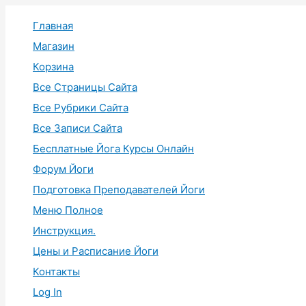
Перейти
Главная
к
содержимому
Магазин
Корзина
Все Страницы Сайта
Все Рубрики Сайта
Все Записи Сайта
Бесплатные Йога Курсы Онлайн
Форум Йоги
Подготовка Преподавателей Йоги
Меню Полное
Инструкция.
Цены и Расписание Йоги
Контакты
Log In