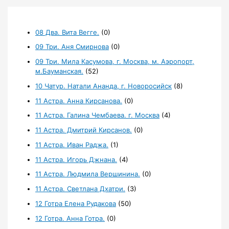
08 Два. Вита Вегге.
(0)
09 Три. Аня Смирнова
(0)
09 Три. Мила Касумова, г. Москва, м. Аэропорт,
м.Бауманская.
(52)
10 Чатур. Натали Ананда, г. Новоросийск
(8)
11 Астра. Анна Кирсанова.
(0)
11 Астра. Галина Чембаева. г. Москва
(4)
11 Астра. Дмитрий Кирсанов.
(0)
11 Астра. Иван Раджа.
(1)
11 Астра. Игорь Джнана.
(4)
11 Астра. Людмила Вершинина.
(0)
11 Астра. Светлана Дхатри.
(3)
12 Готра Елена Рудакова
(50)
12 Готра. Анна Готра.
(0)