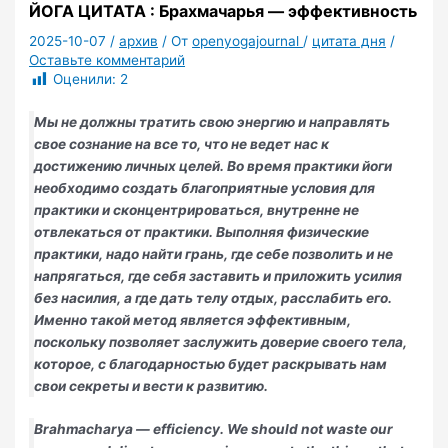
ЙОГА ЦИТАТА : Брахмачарья — эффективность
2025-10-07
/
архив
/ От
openyogajournal
/
цитата дня
/
Оставьте комментарий
Оценили:
2
Мы не должны тратить свою энергию и направлять
свое сознание на все то, что не ведет нас к
достижению личных целей. Во время практики йоги
необходимо создать благоприятные условия для
практики и сконцентрироваться, внутренне не
отвлекаться от практики. Выполняя физические
практики, надо найти грань, где себе позволить и не
напрягаться, где себя заставить и приложить усилия
без насилия, а где дать телу отдых, расслабить его.
Именно такой метод является эффективным,
поскольку позволяет заслужить доверие своего тела,
которое, с благодарностью будет раскрывать нам
свои секреты и вести к развитию.
Brahmacharya — efficiency. We should not waste our