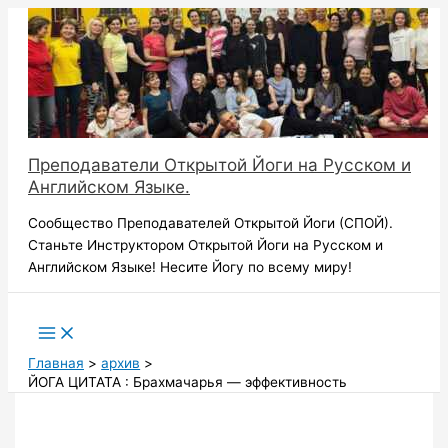
Перейти
к
содержимому
Преподаватели Открытой Йоги на Русском и
Английском Языке.
Сообщество Преподавателей Открытой Йоги (СПОЙ).
Станьте Инструктором Открытой Йоги на Русском и
Английском Языке! Несите Йогу по всему миру!
Поиск
Главная
архив
ЙОГА ЦИТАТА : Брахмачарья — эффективность