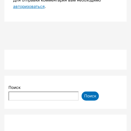
Для отправки комментария вам необходимо
авторизоваться
.
Поиск
Поиск