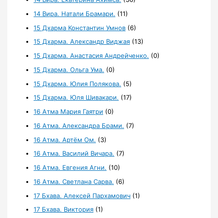
14 Вира. Натали Брамари.
(11)
15 Дхарма Константин Умнов
(6)
15 Дхарма. Александр Виджая
(13)
15 Дхарма. Анастасия Андрейченко.
(0)
15 Дхарма. Ольга Ума.
(0)
15 Дхарма. Юлия Полякова.
(5)
15 Дхарма. Юля Шивакари.
(17)
16 Атма Мария Гаятри
(0)
16 Атма. Александра Брами.
(7)
16 Атма. Артём Ом.
(3)
16 Атма. Василий Вичара.
(7)
16 Атма. Евгения Агни.
(10)
16 Атма. Светлана Сарва.
(6)
17 Бхава. Алексей Пархамович
(1)
17 Бхава. Виктория
(1)