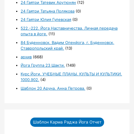
24 Гаятри Татевик Арутюнян
(12)
24 Гаятри Татьяна Полякова
(0)
24 Гаятри Юлия Гулевская
(0)
522.-222. Йога Наставничества. Личная передача
опыта в йоге.
(11)
84 Буденновск. Вадим Опенйога, г. Буденновск,
Ставропольский край.
(13)
архив
(668)
Йога Группа 23 Шакти.
(149)
Курс Йоги. УЧЕБНЫЕ ПЛАНЫ. КУЛЬТЫ И КУЛЬТИКИ.
1000.902.
(4)
Шаблон 20 Аруна. Анна Петрова.
(0)
Шаблон Карма Раджа Йога Отчет