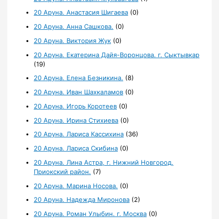
20 Аруна. Анастасия Шигаева
(0)
20 Аруна. Анна Сашкова.
(0)
20 Аруна. Виктория Жук
(0)
20 Аруна. Екатерина Дайя-Воронцова. г. Сыктывкар
(19)
20 Аруна. Елена Безникина.
(8)
20 Аруна. Иван Шахкаламов
(0)
20 Аруна. Игорь Коротеев
(0)
20 Аруна. Ирина Стихиева
(0)
20 Аруна. Лариса Кассихина
(36)
20 Аруна. Лариса Скибина
(0)
20 Аруна. Лина Астра, г. Нижний Новгород,
Приокский район.
(7)
20 Аруна. Марина Носова.
(0)
20 Аруна. Надежда Миронова
(2)
20 Аруна. Роман Улыбин. г. Москва
(0)