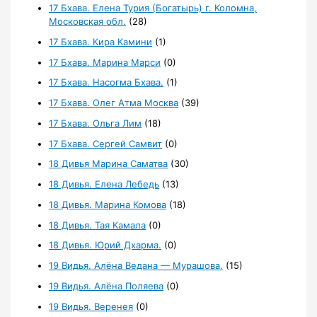
17 Бхава. Елена Турия (Богатырь) г. Коломна,
Московская обл.
(28)
17 Бхава. Кира Камини
(1)
17 Бхава. Марина Марси
(0)
17 Бхава. Насогма Бхава.
(1)
17 Бхава. Олег Атма Москва
(39)
17 Бхава. Ольга Лим
(18)
17 Бхава. Сергей Самвит
(0)
18 Дивья Марина Саматва
(30)
18 Дивья. Елена Лебедь
(13)
18 Дивья. Марина Комова
(18)
18 Дивья. Тая Камала
(0)
18 Дивья. Юрий Дхарма.
(0)
19 Видья. Алёна Ведана — Мурашова.
(15)
19 Видья. Алёна Поляева
(0)
19 Видья. Веренея
(0)