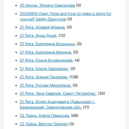
20 Аруна. Татьяна Самсонова
(0)
20240616 Open Yoga and How to make a living for
yourself Vadim Openyoga
(0)
21 Рита. Альфия Ильина.
(0)
21 Рита. Анна Джая.
(12)
21 Рита. Екатерина Косицына.
(0)
21 Рита. Екатерина Минина.
(0)
21 Рита. Елена Бочарникова.
(4)
21 Рита. Елена Лазоренко.
(0)
21 Рита. Ксения Пачурова.
(138)
21 Рита. Руслан Мерзляков.
(0)
21 Рита. Тина Савитри. Санкт-Петербург.
(30)
21 Рита. Юлия Анандавита (Давыдова).г.
Березовский, Свердловская обл.
(11)
22 Трана. Алёна Гималова.
(68)
22 Трана. Виктор Галенко
(0)