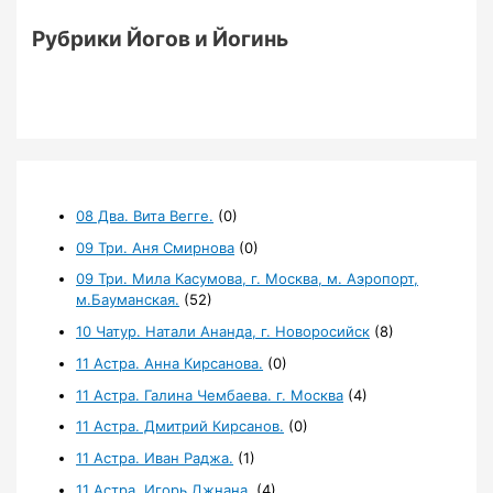
Рубрики Йогов и Йогинь
08 Два. Вита Вегге.
(0)
09 Три. Аня Смирнова
(0)
09 Три. Мила Касумова, г. Москва, м. Аэропорт,
м.Бауманская.
(52)
10 Чатур. Натали Ананда, г. Новоросийск
(8)
11 Астра. Анна Кирсанова.
(0)
11 Астра. Галина Чембаева. г. Москва
(4)
11 Астра. Дмитрий Кирсанов.
(0)
11 Астра. Иван Раджа.
(1)
11 Астра. Игорь Джнана.
(4)