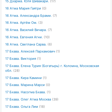
15 Дхарма. Юля Шивакари.
(17)
16 Атма Мария Гаятри
(0)
16 Атма. Александра Брами.
(7)
16 Атма. Артём Ом.
(3)
16 Атма. Василий Вичара.
(7)
16 Атма. Евгения Агни.
(10)
16 Атма. Светлана Сарва.
(6)
17 Бхава. Алексей Пархамович
(1)
17 Бхава. Виктория
(1)
17 Бхава. Елена Турия (Богатырь) г. Коломна, Московская
обл.
(28)
17 Бхава. Кира Камини
(1)
17 Бхава. Марина Марси
(0)
17 Бхава. Насогма Бхава.
(1)
17 Бхава. Олег Атма Москва
(39)
17 Бхава. Ольга Лим
(18)