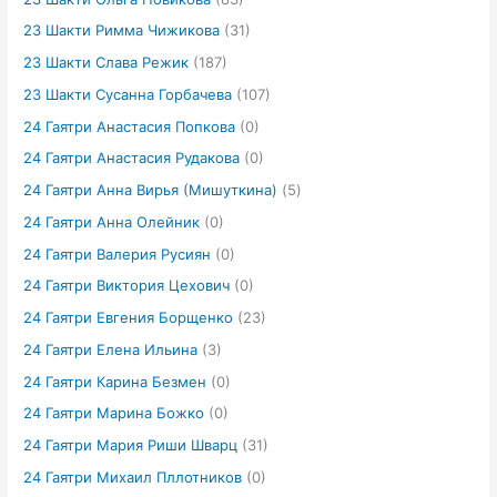
23 Шакти Римма Чижикова
(31)
23 Шакти Слава Режик
(187)
23 Шакти Сусанна Горбачева
(107)
24 Гаятри Анастасия Попкова
(0)
24 Гаятри Анастасия Рудакова
(0)
24 Гаятри Анна Вирья (Мишуткина)
(5)
24 Гаятри Анна Олейник
(0)
24 Гаятри Валерия Русиян
(0)
24 Гаятри Виктория Цехович
(0)
24 Гаятри Евгения Борщенко
(23)
24 Гаятри Елена Ильина
(3)
24 Гаятри Карина Безмен
(0)
24 Гаятри Марина Божко
(0)
24 Гаятри Мария Риши Шварц
(31)
24 Гаятри Михаил Пллотников
(0)