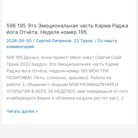
598 195 Это Эмоциональная часть Карма Раджа
йога Отчёта. Неделя номер 195
2026-06-30
/
Сергей Литвинов. 22 Трана.
/
Оставьте
комментарий
598 195 Друзья, всем привет! Меня зовут Сергей Скай
Трана 2022 Бердск. Это Эмоциональная часть Карма
Раджа йога Отчёта. Неделя номер 195 МОИ ТРИ
ПОЗИТИВА1. Лето, солнечно, красиво2. Работа на
работе 3. Общение с людьми МОИ РАЗМЫШЛЕНИЯ И
ОТКРЫТИЯ В ЙОГЕ ЗА НЕДЕЛЮС кем поведешься от того
и наберешься Вишня и облепиха на даче растeт как […]
598
Читать далее »
195
Это
Эмоциональная
часть