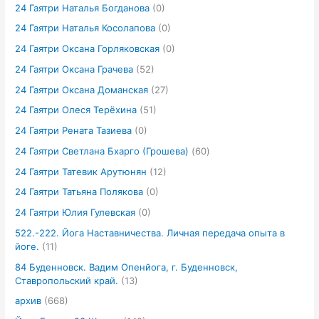
24 Гаятри Наталья Богданова
(0)
24 Гаятри Наталья Косолапова
(0)
24 Гаятри Оксана Горляковская
(0)
24 Гаятри Оксана Грачева
(52)
24 Гаятри Оксана Доманская
(27)
24 Гаятри Олеся Терёхина
(51)
24 Гаятри Рената Тазиева
(0)
24 Гаятри Светлана Бхарго (Грошева)
(60)
24 Гаятри Татевик Арутюнян
(12)
24 Гаятри Татьяна Полякова
(0)
24 Гаятри Юлия Гулевская
(0)
522.-222. Йога Наставничества. Личная передача опыта в
йоге.
(11)
84 Буденновск. Вадим Опенйога, г. Буденновск,
Ставропольский край.
(13)
архив
(668)