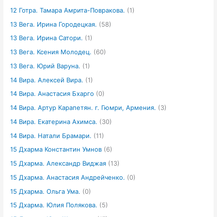
12 Готра. Тамара Амрита-Повракова.
(1)
13 Вега. Ирина Городецкая.
(58)
13 Вега. Ирина Сатори.
(1)
13 Вега. Ксения Молодец.
(60)
13 Вега. Юрий Варуна.
(1)
14 Вира. Алексей Вира.
(1)
14 Вира. Анастасия Бхарго
(0)
14 Вира. Артур Карапетян. г. Гюмри, Армения.
(3)
14 Вира. Екатерина Ахимса.
(30)
14 Вира. Натали Брамари.
(11)
15 Дхарма Константин Умнов
(6)
15 Дхарма. Александр Виджая
(13)
15 Дхарма. Анастасия Андрейченко.
(0)
15 Дхарма. Ольга Ума.
(0)
15 Дхарма. Юлия Полякова.
(5)