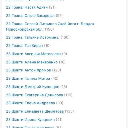
22 Трана. Настя Адити
(21)
22 Трана. Ольга Захарова.
(97)
22 Трана. Сергей Литвинов Скай йога г. Бердск
Новосибирская обл.
(190)
22 Трана. Татьяна Истомина.
(160)
22 Трана. Тая Киран
(10)
23 Шакти Аксинья Матевосян
(0)
23 Шакти Алена Макаренко
(16)
23 Шакти Антон Хромов
(123)
23 Шакти Галина Митра
(40)
23 Шакти Дмитрий Кузнецов
(13)
23 Шакти Екатерина Денисова
(119)
23 Шакти Елена Андреева
(39)
23 Шакти Елизавета Шеметова
(135)
23 Шакти Ирина Кунцевич
(41)
23 Шакти Ольга Новикова
(83)