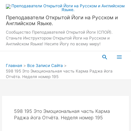
Перейти
к
содержимому
Преподаватели Открытой Йоги на Русском и
Английском Языке.
Сообщество Преподавателей Открытой Йоги (СПОЙ).
Станьте Инструктором Открытой Йоги на Русском и
Английском Языке! Несите Йогу по всему миру!
Поиск
Главная
Все Записи Сайта
598 195 Это Эмоциональная часть Карма Раджа йога
Отчёта. Неделя номер 195
598 195 Это Эмоциональная часть Карма
Раджа йога Отчёта. Неделя номер 195