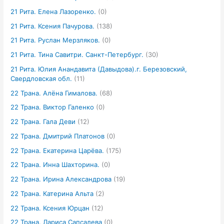
21 Рита. Елена Лазоренко.
(0)
21 Рита. Ксения Пачурова.
(138)
21 Рита. Руслан Мерзляков.
(0)
21 Рита. Тина Савитри. Санкт-Петербург.
(30)
21 Рита. Юлия Анандавита (Давыдова).г. Березовский,
Свердловская обл.
(11)
22 Трана. Алёна Гималова.
(68)
22 Трана. Виктор Галенко
(0)
22 Трана. Гала Деви
(12)
22 Трана. Дмитрий Платонов
(0)
22 Трана. Екатерина Царёва.
(175)
22 Трана. Инна Шахторина.
(0)
22 Трана. Ирина Александрова
(19)
22 Трана. Катерина Альта
(2)
22 Трана. Ксения Юрцан
(12)
22 Трана. Лариса Сапсалева
(0)