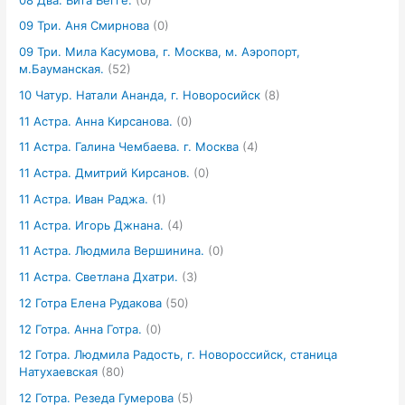
09 Три. Аня Смирнова
(0)
09 Три. Мила Касумова, г. Москва, м. Аэропорт,
м.Бауманская.
(52)
10 Чатур. Натали Ананда, г. Новоросийск
(8)
11 Астра. Анна Кирсанова.
(0)
11 Астра. Галина Чембаева. г. Москва
(4)
11 Астра. Дмитрий Кирсанов.
(0)
11 Астра. Иван Раджа.
(1)
11 Астра. Игорь Джнана.
(4)
11 Астра. Людмила Вершинина.
(0)
11 Астра. Светлана Дхатри.
(3)
12 Готра Елена Рудакова
(50)
12 Готра. Анна Готра.
(0)
12 Готра. Людмила Радость, г. Новороссийск, станица
Натухаевская
(80)
12 Готра. Резеда Гумерова
(5)