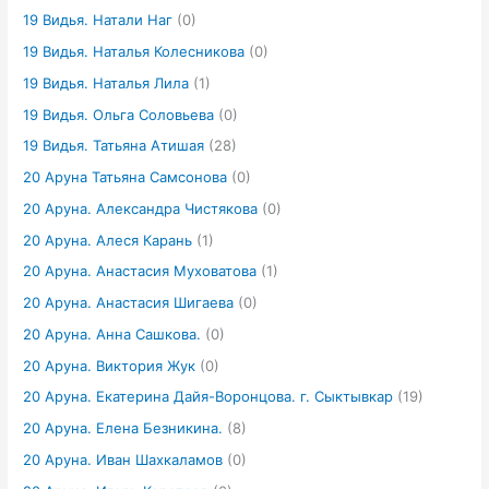
19 Видья. Натали Наг
(0)
19 Видья. Наталья Колесникова
(0)
19 Видья. Наталья Лила
(1)
19 Видья. Ольга Соловьева
(0)
19 Видья. Татьяна Атишая
(28)
20 Аруна Татьяна Самсонова
(0)
20 Аруна. Александра Чистякова
(0)
20 Аруна. Алеся Карань
(1)
20 Аруна. Анастасия Муховатова
(1)
20 Аруна. Анастасия Шигаева
(0)
20 Аруна. Анна Сашкова.
(0)
20 Аруна. Виктория Жук
(0)
20 Аруна. Екатерина Дайя-Воронцова. г. Сыктывкар
(19)
20 Аруна. Елена Безникина.
(8)
20 Аруна. Иван Шахкаламов
(0)