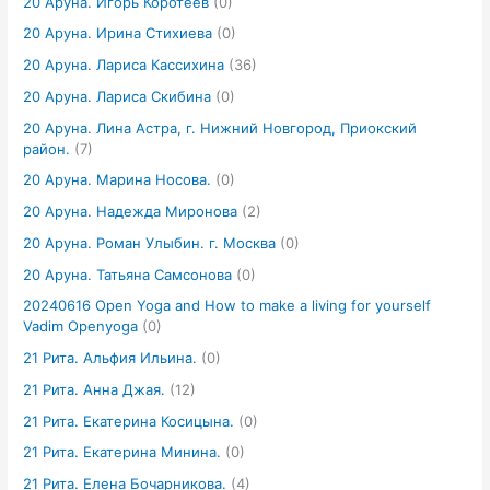
20 Аруна. Игорь Коротеев
(0)
20 Аруна. Ирина Стихиева
(0)
20 Аруна. Лариса Кассихина
(36)
20 Аруна. Лариса Скибина
(0)
20 Аруна. Лина Астра, г. Нижний Новгород, Приокский
район.
(7)
20 Аруна. Марина Носова.
(0)
20 Аруна. Надежда Миронова
(2)
20 Аруна. Роман Улыбин. г. Москва
(0)
20 Аруна. Татьяна Самсонова
(0)
20240616 Open Yoga and How to make a living for yourself
Vadim Openyoga
(0)
21 Рита. Альфия Ильина.
(0)
21 Рита. Анна Джая.
(12)
21 Рита. Екатерина Косицына.
(0)
21 Рита. Екатерина Минина.
(0)
21 Рита. Елена Бочарникова.
(4)