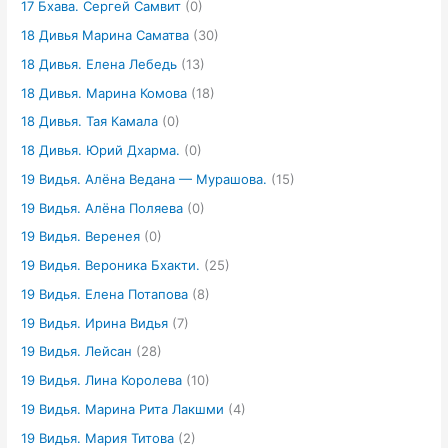
17 Бхава. Сергей Самвит
(0)
18 Дивья Марина Саматва
(30)
18 Дивья. Елена Лебедь
(13)
18 Дивья. Марина Комова
(18)
18 Дивья. Тая Камала
(0)
18 Дивья. Юрий Дхарма.
(0)
19 Видья. Алёна Ведана — Мурашова.
(15)
19 Видья. Алёна Поляева
(0)
19 Видья. Веренея
(0)
19 Видья. Вероника Бхакти.
(25)
19 Видья. Елена Потапова
(8)
19 Видья. Ирина Видья
(7)
19 Видья. Лейсан
(28)
19 Видья. Лина Королева
(10)
19 Видья. Марина Рита Лакшми
(4)
19 Видья. Мария Титова
(2)