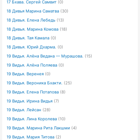
17 Бхава. Сергей Самвит
(0)
18 Дивья Марина Саматва
(30)
18 Дивья. Елена Лебедь
(13)
18 Дивья. Марина Комова
(18)
18 Дивья. Тая Камала
(0)
18 Дивья. Юрий Дхарма.
(0)
19 Видья. Алёна Ведана — Мурашова.
(15)
19 Видья. Алёна Поляева
(0)
19 Видья. Веренея
(0)
19 Видья. Вероника Бхакти.
(25)
19 Видья. Елена Потапова
(8)
19 Видья. Ирина Видья
(7)
19 Видья. Лейсан
(28)
19 Видья. Лина Королева
(10)
19 Видья. Марина Рита Лакшми
(4)
19 Видья. Мария Титова
(2)