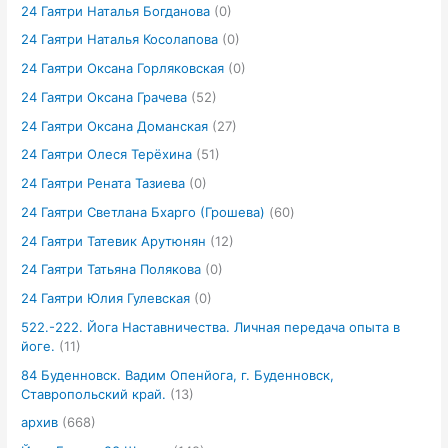
24 Гаятри Наталья Богданова
(0)
24 Гаятри Наталья Косолапова
(0)
24 Гаятри Оксана Горляковская
(0)
24 Гаятри Оксана Грачева
(52)
24 Гаятри Оксана Доманская
(27)
24 Гаятри Олеся Терёхина
(51)
24 Гаятри Рената Тазиева
(0)
24 Гаятри Светлана Бхарго (Грошева)
(60)
24 Гаятри Татевик Арутюнян
(12)
24 Гаятри Татьяна Полякова
(0)
24 Гаятри Юлия Гулевская
(0)
522.-222. Йога Наставничества. Личная передача опыта в
йоге.
(11)
84 Буденновск. Вадим Опенйога, г. Буденновск,
Ставропольский край.
(13)
архив
(668)