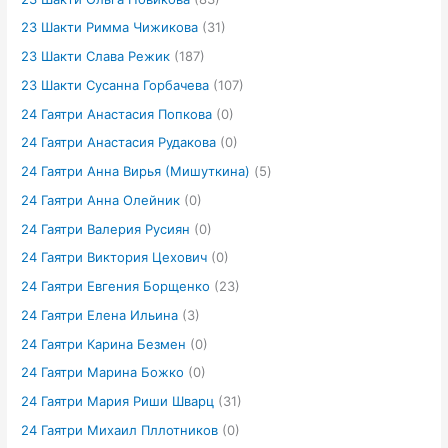
23 Шакти Римма Чижикова
(31)
23 Шакти Слава Режик
(187)
23 Шакти Сусанна Горбачева
(107)
24 Гаятри Анастасия Попкова
(0)
24 Гаятри Анастасия Рудакова
(0)
24 Гаятри Анна Вирья (Мишуткина)
(5)
24 Гаятри Анна Олейник
(0)
24 Гаятри Валерия Русиян
(0)
24 Гаятри Виктория Цехович
(0)
24 Гаятри Евгения Борщенко
(23)
24 Гаятри Елена Ильина
(3)
24 Гаятри Карина Безмен
(0)
24 Гаятри Марина Божко
(0)
24 Гаятри Мария Риши Шварц
(31)
24 Гаятри Михаил Пллотников
(0)