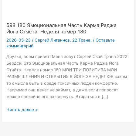
598 180 Эмоциональная Часть Карма Раджа
Йога Отчёта. Неделя номер 180
2026-05-23
/
Сергей Литвинов. 22 Трана.
/
Оставьте
комментарий
Друзья, всем привет! Меня зовут Сергей Скай Трана 2022
Бердск. Это Эмоциональная Часть Карма Раджа Йога
Отчёта. Неделя номер 180 МОИ ТРИ ПОЗИТИВА МОИ
РАЗМЫШЛЕНИЯ И ОТКРЫТИЯ В ЙОГЕ ЗА НЕДЕЛЮВ каком
то смысле быть в среде токсичных людей комфортно.
Например они денег не займут, а даже если попросят
можно спокойно его развернуть. Втираться в […]
598
Читать далее »
180
Эмоциональная
Часть
Карма