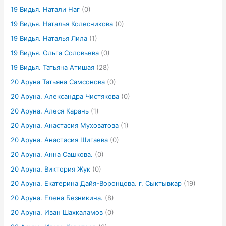
19 Видья. Натали Наг
(0)
19 Видья. Наталья Колесникова
(0)
19 Видья. Наталья Лила
(1)
19 Видья. Ольга Соловьева
(0)
19 Видья. Татьяна Атишая
(28)
20 Аруна Татьяна Самсонова
(0)
20 Аруна. Александра Чистякова
(0)
20 Аруна. Алеся Карань
(1)
20 Аруна. Анастасия Муховатова
(1)
20 Аруна. Анастасия Шигаева
(0)
20 Аруна. Анна Сашкова.
(0)
20 Аруна. Виктория Жук
(0)
20 Аруна. Екатерина Дайя-Воронцова. г. Сыктывкар
(19)
20 Аруна. Елена Безникина.
(8)
20 Аруна. Иван Шахкаламов
(0)