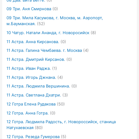
09 Три. Аня Смирнова
(0)
09 Три. Мила Касумова, г. Москва, м. Аэропорт,
м.Бауманская.
(52)
10 Чатур. Натали Ананда, г. Новоросийск
(8)
11 Астра. Анна Кирсанова.
(0)
11 Астра. Галина Чембаева. г. Москва
(4)
11 Астра. Дмитрий Кирсанов.
(0)
11 Астра. Иван Раджа.
(1)
11 Астра. Игорь Джнана.
(4)
11 Астра. Людмила Вершинина.
(0)
11 Астра. Светлана Дхатри.
(3)
12 Готра Елена Рудакова
(50)
12 Готра. Анна Готра.
(0)
12 Готра. Людмила Радость, г. Новороссийск, станица
Натухаевская
(80)
12 Готра. Резеда Гумерова
(5)