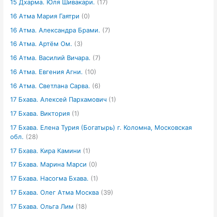
15 Дхарма. Юля Шивакари.
(17)
16 Атма Мария Гаятри
(0)
16 Атма. Александра Брами.
(7)
16 Атма. Артём Ом.
(3)
16 Атма. Василий Вичара.
(7)
16 Атма. Евгения Агни.
(10)
16 Атма. Светлана Сарва.
(6)
17 Бхава. Алексей Пархамович
(1)
17 Бхава. Виктория
(1)
17 Бхава. Елена Турия (Богатырь) г. Коломна, Московская
обл.
(28)
17 Бхава. Кира Камини
(1)
17 Бхава. Марина Марси
(0)
17 Бхава. Насогма Бхава.
(1)
17 Бхава. Олег Атма Москва
(39)
17 Бхава. Ольга Лим
(18)