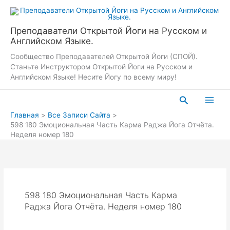
Перейти
к
содержимому
Преподаватели Открытой Йоги на Русском и
Английском Языке.
Сообщество Преподавателей Открытой Йоги (СПОЙ).
Станьте Инструктором Открытой Йоги на Русском и
Английском Языке! Несите Йогу по всему миру!
Поиск
Главная
Все Записи Сайта
598 180 Эмоциональная Часть Карма Раджа Йога Отчёта.
Неделя номер 180
598 180 Эмоциональная Часть Карма
Раджа Йога Отчёта. Неделя номер 180