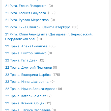
21 Рита. Елена Лазоренко.
(0)
21 Рита. Ксения Пачурова.
(138)
21 Рита. Руслан Мерзляков.
(0)
21 Рита. Тина Савитри. Санкт-Петербург.
(30)
21 Рита. Юлия Анандавита (Давыдова).г. Березовский,
Свердловская обл.
(11)
22 Трана. Алёна Гималова.
(68)
22 Трана. Виктор Галенко
(0)
22 Трана. Гала Деви
(12)
22 Трана. Дмитрий Платонов
(0)
22 Трана. Екатерина Царёва.
(175)
22 Трана. Инна Шахторина.
(0)
22 Трана. Ирина Александрова
(19)
22 Трана. Катерина Альта
(2)
22 Трана. Ксения Юрцан
(12)
22 Трана. Лариса Сапсалева
(0)