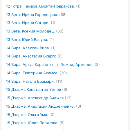
12 Готра. Тамара Амрита-Повракова.
(1)
13 Вега. Ирина Городецкая.
(58)
13 Вега. Ирина Сатори.
(1)
13 Вега. Ксения Молодец.
(60)
13 Вега. Юрий Варуна.
(1)
14 Вира. Алексей Вира.
(1)
14 Вира. Анастасия Бхарго
(0)
14 Вира. Артур Карапетян. г. Гюмри, Армения.
(3)
14 Вира. Екатерина Ахимса.
(30)
14 Вира. Натали Брамари.
(11)
15 Дхарма Константин Умнов
(6)
15 Дхарма. Александр Виджая
(13)
15 Дхарма. Анастасия Андрейченко.
(0)
15 Дхарма. Ольга Ума.
(0)
15 Дхарма. Юлия Полякова.
(5)