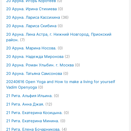
20 Аруна. Игорь Коротеев
(0)
20 Аруна. Ирина Стихиева
(0)
20 Аруна. Лариса Кассихина
(36)
20 Аруна. Лариса Скибина
(0)
20 Аруна. Лина Астра, г. Нижний Новгород, Приокский
район.
(7)
20 Аруна. Марина Носова.
(0)
20 Аруна. Надежда Миронова
(2)
20 Аруна. Роман Улыбин. г. Москва
(0)
20 Аруна. Татьяна Самсонова
(0)
20240616 Open Yoga and How to make a living for yourself
Vadim Openyoga
(0)
21 Рита. Альфия Ильина.
(0)
21 Рита. Анна Джая.
(12)
21 Рита. Екатерина Косицына.
(0)
21 Рита. Екатерина Минина.
(0)
21 Рита. Елена Бочарникова.
(4)