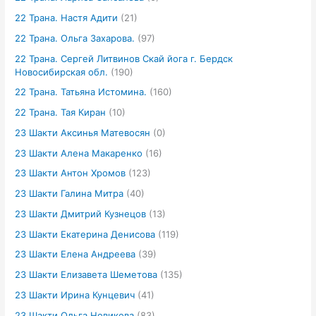
22 Трана. Настя Адити
(21)
22 Трана. Ольга Захарова.
(97)
22 Трана. Сергей Литвинов Скай йога г. Бердск
Новосибирская обл.
(190)
22 Трана. Татьяна Истомина.
(160)
22 Трана. Тая Киран
(10)
23 Шакти Аксинья Матевосян
(0)
23 Шакти Алена Макаренко
(16)
23 Шакти Антон Хромов
(123)
23 Шакти Галина Митра
(40)
23 Шакти Дмитрий Кузнецов
(13)
23 Шакти Екатерина Денисова
(119)
23 Шакти Елена Андреева
(39)
23 Шакти Елизавета Шеметова
(135)
23 Шакти Ирина Кунцевич
(41)
23 Шакти Ольга Новикова
(83)