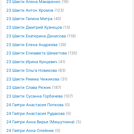
23 Шакти Алена Макаренко
(16)
23 Шакти Антон Хромов
(123)
23 Шакти Галина Митра
(40)
23 Шакти Дмитрий Кузнецов
(13)
23 Шакти Екатерина Денисова
(119)
23 Шакти Елена Андреева
(39)
23 Шакти Елизавета Шеметова
(135)
23 Шакти Ирина Кунцевич
(41)
23 Шакти Ольга Новикова
(83)
23 Шакти Римма Чижикова
(31)
23 Шакти Слава Режик
(187)
23 Шакти Сусанна Горбачева
(107)
24 Гаятри Анастасия Попкова
(0)
24 Гаятри Анастасия Рудакова
(0)
24 Гаятри Анна Вирья (Мишуткина)
(5)
24 Гаятри Анна Олейник
(0)