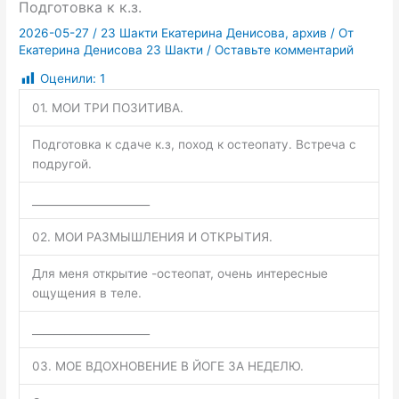
Подготовка к к.з.
2026-05-27
/
23 Шакти Екатерина Денисова
,
архив
/ От
Екатерина Денисова 23 Шакти
/
Оставьте комментарий
Оценили:
1
01. МОИ ТРИ ПОЗИТИВА.
Подготовка к сдаче к.з, поход к остеопату. Встреча с
подругой.
______________________
02. МОИ РАЗМЫШЛЕНИЯ И ОТКРЫТИЯ.
Для меня открытие -остеопат, очень интересные
ощущения в теле.
______________________
03. МОЕ ВДОХНОВЕНИЕ В ЙОГЕ ЗА НЕДЕЛЮ.