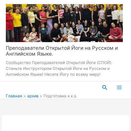
Перейти
к
содержимому
Преподаватели Открытой Йоги на Русском и
Английском Языке.
Сообщество Преподавателей Открытой Йоги (СПОЙ).
Станьте Инструктором Открытой Йоги на Русском и
Английском Языке! Несите Йогу по всему миру!
Поиск
Главная
архив
Подготовка к к.з.