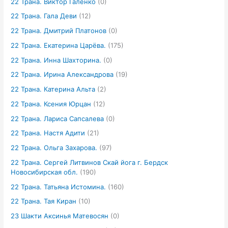
22 Трана. Виктор Галенко
(0)
22 Трана. Гала Деви
(12)
22 Трана. Дмитрий Платонов
(0)
22 Трана. Екатерина Царёва.
(175)
22 Трана. Инна Шахторина.
(0)
22 Трана. Ирина Александрова
(19)
22 Трана. Катерина Альта
(2)
22 Трана. Ксения Юрцан
(12)
22 Трана. Лариса Сапсалева
(0)
22 Трана. Настя Адити
(21)
22 Трана. Ольга Захарова.
(97)
22 Трана. Сергей Литвинов Скай йога г. Бердск
Новосибирская обл.
(190)
22 Трана. Татьяна Истомина.
(160)
22 Трана. Тая Киран
(10)
23 Шакти Аксинья Матевосян
(0)