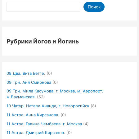
Поиск
Рубрики Йогов и Йогинь
08 Два. Вита Вегге.
(0)
09 Три. Аня Смирнова
(0)
09 Три. Мила Касумова, г. Москва, м. Аэропорт,
м.Бауманская.
(52)
10 Чатур. Натали Ананда, г. Новоросийск
(8)
11 Астра. Анна Кирсанова.
(0)
11 Астра. Галина Чембаева. г. Москва
(4)
11 Астра. Дмитрий Кирсанов.
(0)