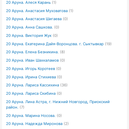
20 Аруна. Алеся Карань
(1)
20 Аруна. Анастасия Муховатова
(1)
20 Аруна. Анастасия Шигаева
(0)
20 Аруна. Анна Сашкова.
(0)
20 Аруна. Виктория Жук
(0)
20 Аруна. Екатерина Дайя-Воронцова. г. Сыктывкар
(19)
20 Аруна. Елена Безникина.
(8)
20 Аруна. Иван Шахкаламов
(0)
20 Аруна. Игорь Коротеев
(0)
20 Аруна. Ирина Стихиева
(0)
20 Аруна. Лариса Кассихина
(36)
20 Аруна. Лариса Скибина
(0)
20 Аруна. Лина Астра, г. Нижний Новгород, Приокский
район.
(7)
20 Аруна. Марина Носова.
(0)
20 Аруна. Надежда Миронова
(2)