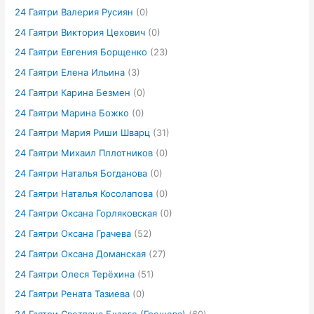
24 Гаятри Валерия Русиян
(0)
24 Гаятри Виктория Цехович
(0)
24 Гаятри Евгения Борщенко
(23)
24 Гаятри Елена Ильина
(3)
24 Гаятри Карина Безмен
(0)
24 Гаятри Марина Божко
(0)
24 Гаятри Мария Риши Шварц
(31)
24 Гаятри Михаил Пллотников
(0)
24 Гаятри Наталья Богданова
(0)
24 Гаятри Наталья Косолапова
(0)
24 Гаятри Оксана Горляковская
(0)
24 Гаятри Оксана Грачева
(52)
24 Гаятри Оксана Доманская
(27)
24 Гаятри Олеся Терёхина
(51)
24 Гаятри Рената Тазиева
(0)