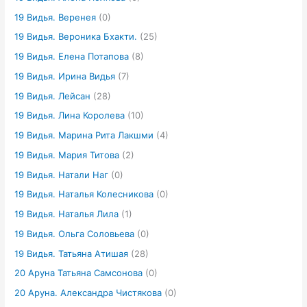
19 Видья. Веренея
(0)
19 Видья. Вероника Бхакти.
(25)
19 Видья. Елена Потапова
(8)
19 Видья. Ирина Видья
(7)
19 Видья. Лейсан
(28)
19 Видья. Лина Королева
(10)
19 Видья. Марина Рита Лакшми
(4)
19 Видья. Мария Титова
(2)
19 Видья. Натали Наг
(0)
19 Видья. Наталья Колесникова
(0)
19 Видья. Наталья Лила
(1)
19 Видья. Ольга Соловьева
(0)
19 Видья. Татьяна Атишая
(28)
20 Аруна Татьяна Самсонова
(0)
20 Аруна. Александра Чистякова
(0)