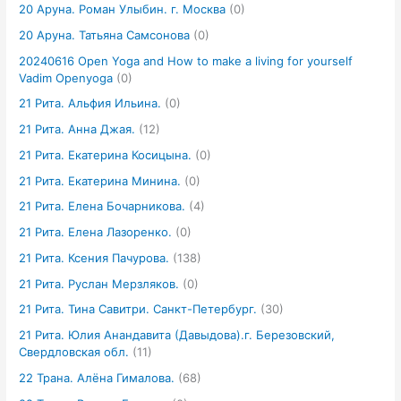
20 Аруна. Роман Улыбин. г. Москва
(0)
20 Аруна. Татьяна Самсонова
(0)
20240616 Open Yoga and How to make a living for yourself
Vadim Openyoga
(0)
21 Рита. Альфия Ильина.
(0)
21 Рита. Анна Джая.
(12)
21 Рита. Екатерина Косицына.
(0)
21 Рита. Екатерина Минина.
(0)
21 Рита. Елена Бочарникова.
(4)
21 Рита. Елена Лазоренко.
(0)
21 Рита. Ксения Пачурова.
(138)
21 Рита. Руслан Мерзляков.
(0)
21 Рита. Тина Савитри. Санкт-Петербург.
(30)
21 Рита. Юлия Анандавита (Давыдова).г. Березовский,
Свердловская обл.
(11)
22 Трана. Алёна Гималова.
(68)