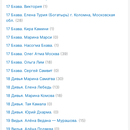
17 Бхава. Виктория
(1)
17 Бхава. Елена Турия (Богатырь) г. Коломна, Московская
обл.
(28)
17 Бхава. Кира Камини
(1)
17 Бхава. Марина Марси
(0)
17 Бхава. Насогма Бхава.
(1)
17 Бхава. Олег Атма Москва
(39)
17 Бхава. Ольга Лим
(18)
17 Бхава. Сергей Самвит
(0)
18 Дивья Марина Саматва
(30)
18 Дивья. Елена Лебедь
(13)
18 Дивья. Марина Комова
(18)
18 Дивья. Тая Камала
(0)
18 Дивья. Юрий Дхарма.
(0)
19 Видья. Алёна Ведана — Мурашова.
(15)
19 Видья. Алёна Поляева
(0)