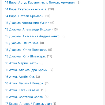
14 Вира. Артур Карапетян. г. Гюмри, Армения.
(3)
14 Вира. Екатерина Ахимса.
(30)
14 Вира. Натали Брамари.
(11)
15 Дхарма Константин Умнов
(6)
15 Дхарма. Александр Виджая
(13)
15 Дхарма. Анастасия Андрейченко.
(0)
15 Дхарма. Ольга Ума.
(0)
15 Дхарма. Юлия Полякова.
(5)
15 Дхарма. Юля Шивакари.
(17)
16 Атма Мария Гаятри
(0)
16 Атма. Александра Брами.
(7)
16 Атма. Артём Ом.
(3)
16 Атма. Василий Вичара.
(7)
16 Атма. Евгения Агни.
(10)
16 Атма. Светлана Сарва.
(6)
17 Бхава. Алексей Пархамович
(1)