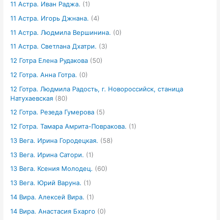
11 Астра. Иван Раджа.
(1)
11 Астра. Игорь Джнана.
(4)
11 Астра. Людмила Вершинина.
(0)
11 Астра. Светлана Дхатри.
(3)
12 Готра Елена Рудакова
(50)
12 Готра. Анна Готра.
(0)
12 Готра. Людмила Радость, г. Новороссийск, станица
Натухаевская
(80)
12 Готра. Резеда Гумерова
(5)
12 Готра. Тамара Амрита-Повракова.
(1)
13 Вега. Ирина Городецкая.
(58)
13 Вега. Ирина Сатори.
(1)
13 Вега. Ксения Молодец.
(60)
13 Вега. Юрий Варуна.
(1)
14 Вира. Алексей Вира.
(1)
14 Вира. Анастасия Бхарго
(0)