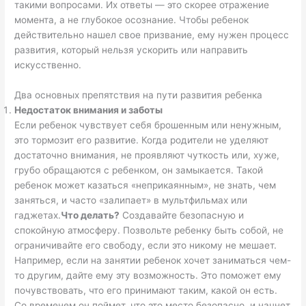
такими вопросами. Их ответы — это скорее отражение
момента, а не глубокое осознание. Чтобы ребенок
действительно нашел свое призвание, ему нужен процесс
развития, который нельзя ускорить или направить
искусственно.
Два основных препятствия на пути развития ребенка
Недостаток внимания и заботы
Если ребенок чувствует себя брошенным или ненужным,
это тормозит его развитие. Когда родители не уделяют
достаточно внимания, не проявляют чуткость или, хуже,
грубо обращаются с ребенком, он замыкается. Такой
ребенок может казаться «неприкаянным», не знать, чем
заняться, и часто «залипает» в мультфильмах или
гаджетах.
Что делать?
Создавайте безопасную и
спокойную атмосферу. Позвольте ребенку быть собой, не
ограничивайте его свободу, если это никому не мешает.
Например, если на занятии ребенок хочет заниматься чем-
то другим, дайте ему эту возможность. Это поможет ему
почувствовать, что его принимают таким, какой он есть.
Со временем он поймет, что это место безопасно, и начнет