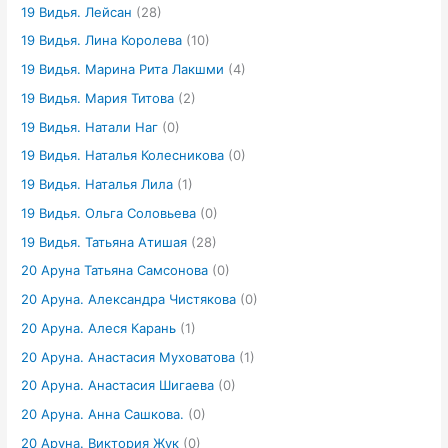
19 Видья. Лейсан
(28)
19 Видья. Лина Королева
(10)
19 Видья. Марина Рита Лакшми
(4)
19 Видья. Мария Титова
(2)
19 Видья. Натали Наг
(0)
19 Видья. Наталья Колесникова
(0)
19 Видья. Наталья Лила
(1)
19 Видья. Ольга Соловьева
(0)
19 Видья. Татьяна Атишая
(28)
20 Аруна Татьяна Самсонова
(0)
20 Аруна. Александра Чистякова
(0)
20 Аруна. Алеся Карань
(1)
20 Аруна. Анастасия Муховатова
(1)
20 Аруна. Анастасия Шигаева
(0)
20 Аруна. Анна Сашкова.
(0)
20 Аруна. Виктория Жук
(0)