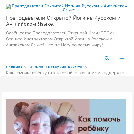
Перейти
к
содержимому
Преподаватели Открытой Йоги на Русском и
Английском Языке.
Сообщество Преподавателей Открытой Йоги (СПОЙ).
Станьте Инструктором Открытой Йоги на Русском и
Английском Языке! Несите Йогу по всему миру!
Поиск
Главная
14 Вира. Екатерина Ахимса.
Как помочь ребенку стать собой: о развитии и поддержке