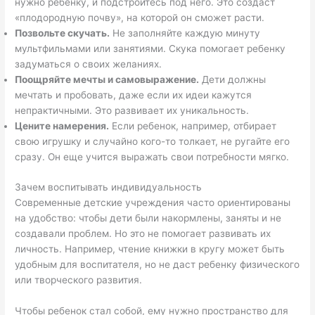
нужно ребенку, и подстройтесь под него. Это создаст
«плодородную почву», на которой он сможет расти.
Позвольте скучать.
Не заполняйте каждую минуту
мультфильмами или занятиями. Скука помогает ребенку
задуматься о своих желаниях.
Поощряйте мечты и самовыражение.
Дети должны
мечтать и пробовать, даже если их идеи кажутся
непрактичными. Это развивает их уникальность.
Цените намерения.
Если ребенок, например, отбирает
свою игрушку и случайно кого-то толкает, не ругайте его
сразу. Он еще учится выражать свои потребности мягко.
Зачем воспитывать индивидуальность
Современные детские учреждения часто ориентированы
на удобство: чтобы дети были накормлены, заняты и не
создавали проблем. Но это не помогает развивать их
личность. Например, чтение книжки в кругу может быть
удобным для воспитателя, но не даст ребенку физического
или творческого развития.
Чтобы ребенок стал собой, ему нужно пространство для