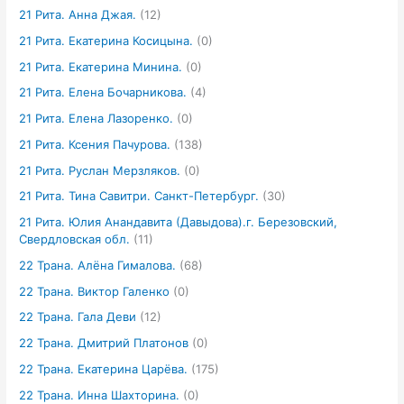
21 Рита. Анна Джая.
(12)
21 Рита. Екатерина Косицына.
(0)
21 Рита. Екатерина Минина.
(0)
21 Рита. Елена Бочарникова.
(4)
21 Рита. Елена Лазоренко.
(0)
21 Рита. Ксения Пачурова.
(138)
21 Рита. Руслан Мерзляков.
(0)
21 Рита. Тина Савитри. Санкт-Петербург.
(30)
21 Рита. Юлия Анандавита (Давыдова).г. Березовский,
Свердловская обл.
(11)
22 Трана. Алёна Гималова.
(68)
22 Трана. Виктор Галенко
(0)
22 Трана. Гала Деви
(12)
22 Трана. Дмитрий Платонов
(0)
22 Трана. Екатерина Царёва.
(175)
22 Трана. Инна Шахторина.
(0)