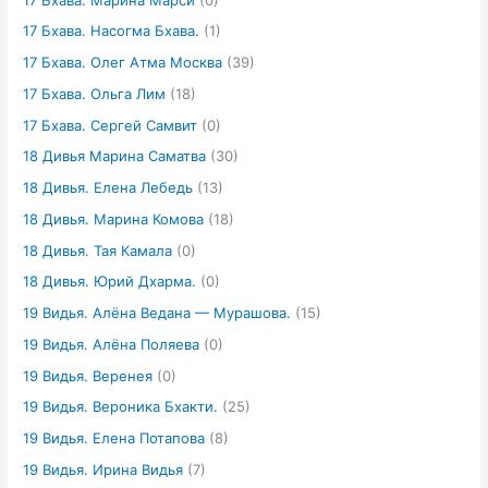
17 Бхава. Насогма Бхава.
(1)
17 Бхава. Олег Атма Москва
(39)
17 Бхава. Ольга Лим
(18)
17 Бхава. Сергей Самвит
(0)
18 Дивья Марина Саматва
(30)
18 Дивья. Елена Лебедь
(13)
18 Дивья. Марина Комова
(18)
18 Дивья. Тая Камала
(0)
18 Дивья. Юрий Дхарма.
(0)
19 Видья. Алёна Ведана — Мурашова.
(15)
19 Видья. Алёна Поляева
(0)
19 Видья. Веренея
(0)
19 Видья. Вероника Бхакти.
(25)
19 Видья. Елена Потапова
(8)
19 Видья. Ирина Видья
(7)