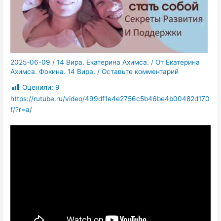
2025-06-09
/
14 Вира. Екатерина Ахимса.
/ От
Екатерина
Ахимса. Фокина. 14 Вира.
/
Оставьте комментарий
Оценили:
9
https://rutube.ru/video/499df1e4e2756c5b46be4b00482d170
f/?r=a/