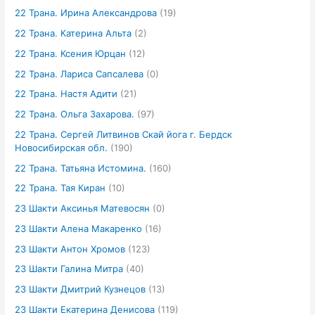
22 Трана. Ирина Александрова
(19)
22 Трана. Катерина Альта
(2)
22 Трана. Ксения Юрцан
(12)
22 Трана. Лариса Сапсалева
(0)
22 Трана. Настя Адити
(21)
22 Трана. Ольга Захарова.
(97)
22 Трана. Сергей Литвинов Скай йога г. Бердск
Новосибирская обл.
(190)
22 Трана. Татьяна Истомина.
(160)
22 Трана. Тая Киран
(10)
23 Шакти Аксинья Матевосян
(0)
23 Шакти Алена Макаренко
(16)
23 Шакти Антон Хромов
(123)
23 Шакти Галина Митра
(40)
23 Шакти Дмитрий Кузнецов
(13)
23 Шакти Екатерина Денисова
(119)