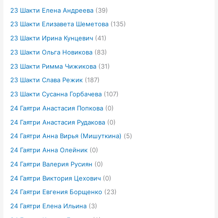
23 Шакти Елена Андреева
(39)
23 Шакти Елизавета Шеметова
(135)
23 Шакти Ирина Кунцевич
(41)
23 Шакти Ольга Новикова
(83)
23 Шакти Римма Чижикова
(31)
23 Шакти Слава Режик
(187)
23 Шакти Сусанна Горбачева
(107)
24 Гаятри Анастасия Попкова
(0)
24 Гаятри Анастасия Рудакова
(0)
24 Гаятри Анна Вирья (Мишуткина)
(5)
24 Гаятри Анна Олейник
(0)
24 Гаятри Валерия Русиян
(0)
24 Гаятри Виктория Цехович
(0)
24 Гаятри Евгения Борщенко
(23)
24 Гаятри Елена Ильина
(3)