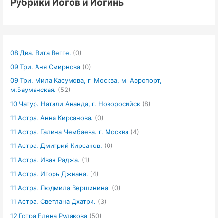
Рубрики Йогов и Йогинь
08 Два. Вита Вегге.
(0)
09 Три. Аня Смирнова
(0)
09 Три. Мила Касумова, г. Москва, м. Аэропорт,
м.Бауманская.
(52)
10 Чатур. Натали Ананда, г. Новоросийск
(8)
11 Астра. Анна Кирсанова.
(0)
11 Астра. Галина Чембаева. г. Москва
(4)
11 Астра. Дмитрий Кирсанов.
(0)
11 Астра. Иван Раджа.
(1)
11 Астра. Игорь Джнана.
(4)
11 Астра. Людмила Вершинина.
(0)
11 Астра. Светлана Дхатри.
(3)
12 Готра Елена Рудакова
(50)