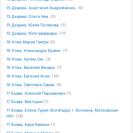
15 Дхарма. Анастасия Андрейченко.
(0)
15 Дхарма. Ольга Ума.
(0)
15 Дхарма. Юлия Полякова.
(5)
15 Дхарма. Юля Шивакари.
(17)
16 Атма Мария Гаятри
(0)
16 Атма. Александра Брами.
(7)
16 Атма. Артём Ом.
(3)
16 Атма. Василий Вичара.
(7)
16 Атма. Евгения Агни.
(10)
16 Атма. Светлана Сарва.
(6)
17 Бхава. Алексей Пархамович
(1)
17 Бхава. Виктория
(1)
17 Бхава. Елена Турия (Богатырь) г. Коломна, Московская
обл.
(28)
17 Бхава. Кира Камини
(1)
17 Бхава. Марина Марси
(0)