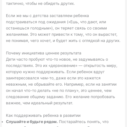
тактично, чтобы не обидеть других.
Если же мы с детства заставляем ребенка
подстраиваться под ожидания («Ешь, что дают, или
останешься голодным»), он теряет связь со своими
желаниями. Это может привести к тому, что он вырастет,
не понимая, чего хочет, и будет жить с оглядкой на других.
Почему инициатива ценнее результата
Дети часто пробуют что-то новое, не задумываясь о
последствиях. Это их «дерзновение» — открытость миру,
которую нужно поддерживать. Если ребенок вдруг
заинтересовался чем-то, даже если это кажется
неважным, не обрывайте его. Например, если на занятии
он начал что-то делать «не по плану», это ценнее, чем
следование общему заданию. Его желание попробовать
важнее, чем идеальный результат.
Как поддерживать ребенка в развитии
Слушайте и будьте рядом.
Постарайтесь понять, что