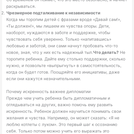
раскрываться.
Чрезмерное подталкивание к независимости
Когда мы торопим детей с фразами вроде «Давай сам!»,
«Ты должен!», мы лишаем их чувства опоры. Дети,
наоборот, нуждаются в заботе и поддержке, чтобы
чувствовать себя уверенно. Только «напитавшись»
любовью и заботой, они сами начнут пробовать что-то
новое, зная, что у них есть надежный тыл.
Что делать?
Не
торопите ребенка. Дайте ему столько поддержки, сколько
нужно, и позвольте «выпрыгнуть» в самостоятельность,
когда он будет готов. Поощряйте его инициативы, даже
если они кажутся незначительными.
Почему искренность важнее дипломатии
Прежде чем учить ребенка быть дипломатичным и
оглядываться на других, важно помочь ему развить
искренность. Ребенок должен научиться понимать свои
желания и чувства. Например, он может сказать: «Я не
люблю котлеты с луком». Это первый шаг к осознанию
себя. Только потом можно учить его выражать это