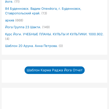
йоге.
(11)
84 Буденновск. Вадим Опенйога, г. Буденновск,
Ставропольский край.
(13)
архив
(668)
Йога Группа 23 Шакти.
(149)
Курс Йоги. УЧЕБНЫЕ ПЛАНЫ. КУЛЬТЫ И КУЛЬТИКИ. 1000.902.
(4)
Шаблон 20 Аруна. Анна Петрова.
(0)
Шаблон Карма Раджа Йога Отчет