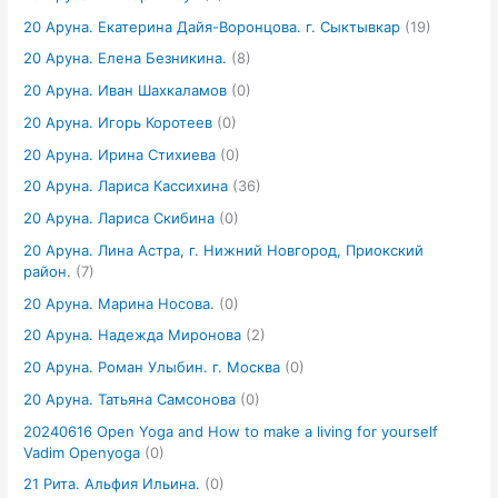
20 Аруна. Екатерина Дайя-Воронцова. г. Сыктывкар
(19)
20 Аруна. Елена Безникина.
(8)
20 Аруна. Иван Шахкаламов
(0)
20 Аруна. Игорь Коротеев
(0)
20 Аруна. Ирина Стихиева
(0)
20 Аруна. Лариса Кассихина
(36)
20 Аруна. Лариса Скибина
(0)
20 Аруна. Лина Астра, г. Нижний Новгород, Приокский
район.
(7)
20 Аруна. Марина Носова.
(0)
20 Аруна. Надежда Миронова
(2)
20 Аруна. Роман Улыбин. г. Москва
(0)
20 Аруна. Татьяна Самсонова
(0)
20240616 Open Yoga and How to make a living for yourself
Vadim Openyoga
(0)
21 Рита. Альфия Ильина.
(0)