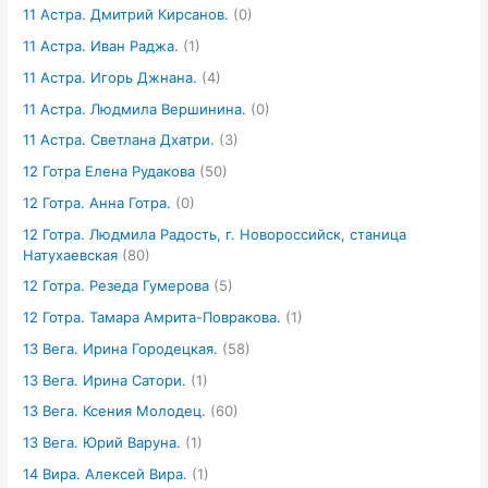
11 Астра. Дмитрий Кирсанов.
(0)
11 Астра. Иван Раджа.
(1)
11 Астра. Игорь Джнана.
(4)
11 Астра. Людмила Вершинина.
(0)
11 Астра. Светлана Дхатри.
(3)
12 Готра Елена Рудакова
(50)
12 Готра. Анна Готра.
(0)
12 Готра. Людмила Радость, г. Новороссийск, станица
Натухаевская
(80)
12 Готра. Резеда Гумерова
(5)
12 Готра. Тамара Амрита-Повракова.
(1)
13 Вега. Ирина Городецкая.
(58)
13 Вега. Ирина Сатори.
(1)
13 Вега. Ксения Молодец.
(60)
13 Вега. Юрий Варуна.
(1)
14 Вира. Алексей Вира.
(1)