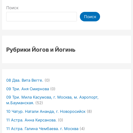
Поиск
Поиск
Рубрики Йогов и Йогинь
08 Два. Вита Вегге.
(0)
09 Три. Аня Смирнова
(0)
09 Три. Мила Касумова, г. Москва, м. Аэропорт,
м.Бауманская.
(52)
10 Чатур. Натали Ананда, г. Новоросийск
(8)
11 Астра. Анна Кирсанова.
(0)
11 Астра. Галина Чембаева. г. Москва
(4)