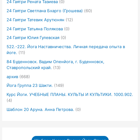
24 Гаятри Рената Тазиева
(0)
24 Гаятри Светлана Бхарго (Грошева)
(60)
24 Гаятри Татевик Арутюнян
(12)
24 Гаятри Татьяна Полякова
(0)
24 Гаятри Юлия Гулевская
(0)
522.-222. Йога Наставничества. Личная передача опыта в
йоге.
(11)
84 Буденновск. Вадим Опенйога, г. Буденновск,
Ставропольский край.
(13)
архив
(668)
Йога Группа 23 Шакти.
(149)
Курс Йоги. УЧЕБНЫЕ ПЛАНЫ. КУЛЬТЫ И КУЛЬТИКИ. 1000.902.
(4)
Шаблон 20 Аруна. Анна Петрова.
(0)