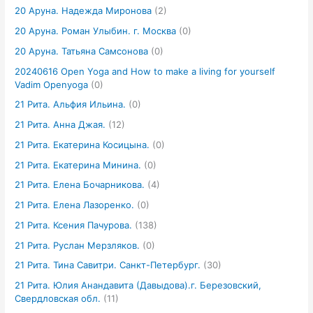
20 Аруна. Надежда Миронова
(2)
20 Аруна. Роман Улыбин. г. Москва
(0)
20 Аруна. Татьяна Самсонова
(0)
20240616 Open Yoga and How to make a living for yourself
Vadim Openyoga
(0)
21 Рита. Альфия Ильина.
(0)
21 Рита. Анна Джая.
(12)
21 Рита. Екатерина Косицына.
(0)
21 Рита. Екатерина Минина.
(0)
21 Рита. Елена Бочарникова.
(4)
21 Рита. Елена Лазоренко.
(0)
21 Рита. Ксения Пачурова.
(138)
21 Рита. Руслан Мерзляков.
(0)
21 Рита. Тина Савитри. Санкт-Петербург.
(30)
21 Рита. Юлия Анандавита (Давыдова).г. Березовский,
Свердловская обл.
(11)