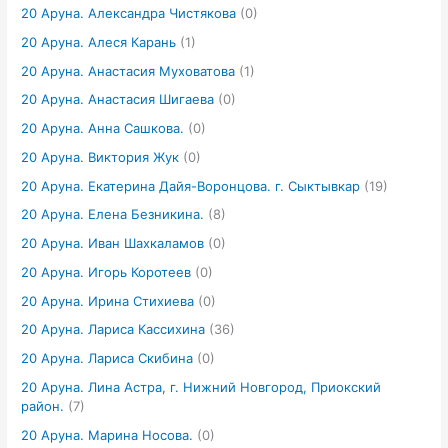
20 Аруна. Александра Чистякова
(0)
20 Аруна. Алеся Карань
(1)
20 Аруна. Анастасия Муховатова
(1)
20 Аруна. Анастасия Шигаева
(0)
20 Аруна. Анна Сашкова.
(0)
20 Аруна. Виктория Жук
(0)
20 Аруна. Екатерина Дайя-Воронцова. г. Сыктывкар
(19)
20 Аруна. Елена Безникина.
(8)
20 Аруна. Иван Шахкаламов
(0)
20 Аруна. Игорь Коротеев
(0)
20 Аруна. Ирина Стихиева
(0)
20 Аруна. Лариса Кассихина
(36)
20 Аруна. Лариса Скибина
(0)
20 Аруна. Лина Астра, г. Нижний Новгород, Приокский
район.
(7)
20 Аруна. Марина Носова.
(0)