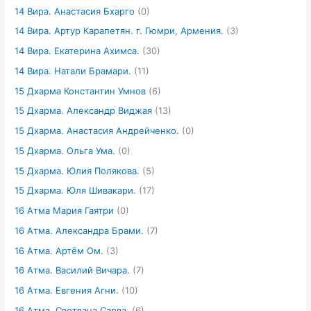
14 Вира. Анастасия Бхарго
(0)
14 Вира. Артур Карапетян. г. Гюмри, Армения.
(3)
14 Вира. Екатерина Ахимса.
(30)
14 Вира. Натали Брамари.
(11)
15 Дхарма Константин Умнов
(6)
15 Дхарма. Александр Виджая
(13)
15 Дхарма. Анастасия Андрейченко.
(0)
15 Дхарма. Ольга Ума.
(0)
15 Дхарма. Юлия Полякова.
(5)
15 Дхарма. Юля Шивакари.
(17)
16 Атма Мария Гаятри
(0)
16 Атма. Александра Брами.
(7)
16 Атма. Артём Ом.
(3)
16 Атма. Василий Вичара.
(7)
16 Атма. Евгения Агни.
(10)
16 Атма. Светлана Сарва.
(6)