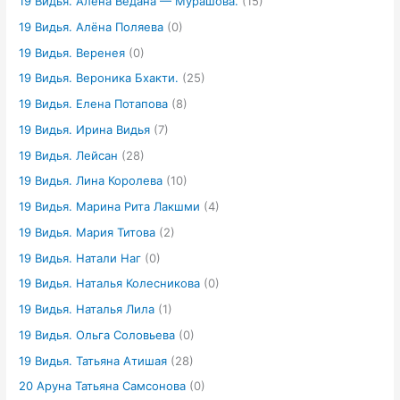
19 Видья. Алёна Ведана — Мурашова.
(15)
19 Видья. Алёна Поляева
(0)
19 Видья. Веренея
(0)
19 Видья. Вероника Бхакти.
(25)
19 Видья. Елена Потапова
(8)
19 Видья. Ирина Видья
(7)
19 Видья. Лейсан
(28)
19 Видья. Лина Королева
(10)
19 Видья. Марина Рита Лакшми
(4)
19 Видья. Мария Титова
(2)
19 Видья. Натали Наг
(0)
19 Видья. Наталья Колесникова
(0)
19 Видья. Наталья Лила
(1)
19 Видья. Ольга Соловьева
(0)
19 Видья. Татьяна Атишая
(28)
20 Аруна Татьяна Самсонова
(0)