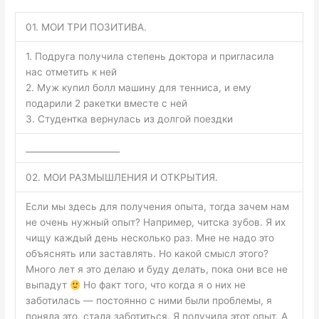
01. МОИ ТРИ ПОЗИТИВА.
1. Подруга получила степень доктора и пригласила
нас отметить к ней
2. Муж купил болл машину для тенниса, и ему
подарили 2 ракетки вместе с ней
3. Студентка вернулась из долгой поездки
______________________
02. МОИ РАЗМЫШЛЕНИЯ И ОТКРЫТИЯ.
Если мы здесь для получения опыта, тогда зачем нам
не очень нужный опыт? Например, читска зубов. Я их
чищу каждый день несколько раз. Мне не надо это
объяснять или заставлять. Но какой смысл этого?
Много лет я это делаю и буду делать, пока они все не
выпадут
Но факт того, что когда я о них не
заботилась — постоянно с ними были проблемы, я
поняла это, стала заботиться. Я получила этот опыт. А