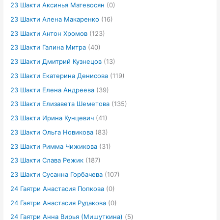
23 Шакти Аксинья Матевосян
(0)
23 Шакти Алена Макаренко
(16)
23 Шакти Антон Хромов
(123)
23 Шакти Галина Митра
(40)
23 Шакти Дмитрий Кузнецов
(13)
23 Шакти Екатерина Денисова
(119)
23 Шакти Елена Андреева
(39)
23 Шакти Елизавета Шеметова
(135)
23 Шакти Ирина Кунцевич
(41)
23 Шакти Ольга Новикова
(83)
23 Шакти Римма Чижикова
(31)
23 Шакти Слава Режик
(187)
23 Шакти Сусанна Горбачева
(107)
24 Гаятри Анастасия Попкова
(0)
24 Гаятри Анастасия Рудакова
(0)
24 Гаятри Анна Вирья (Мишуткина)
(5)