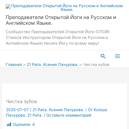
Перейти
к
содержимому
Преподаватели Открытой Йоги на Русском и
Английском Языке.
Сообщество Преподавателей Открытой Йоги (СПОЙ).
Станьте Инструктором Открытой Йоги на Русском и
Английском Языке! Несите Йогу по всему миру!
Поиск
Главная
21 Рита. Ксения Пачурова.
Чистка зубов
Чистка зубов
2025-07-07
/
21 Рита. Ксения Пачурова.
/ От
Ксюша
Пачурова. 21 Рита.
/
Оставьте комментарий
Оценили:
4