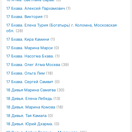
17 Бхава. Алексей Пархамович
(1)
17 Бхава. Виктория
(1)
17 Бхава. Елена Турия (Богатырь) г. Коломна, Московская
обл.
(28)
17 Бхава. Кира Камини
(1)
17 Бхава. Марина Марси
(0)
17 Бхава. Насогма Бхава.
(1)
17 Бхава. Олег Атма Москва
(39)
17 Бхава. Ольга Лим
(18)
17 Бхава. Сергей Самвит
(0)
18 Дивья Марина Саматва
(30)
18 Дивья. Елена Лебедь
(13)
18 Дивья. Марина Комова
(18)
18 Дивья. Тая Камала
(0)
18 Дивья. Юрий Дхарма.
(0)