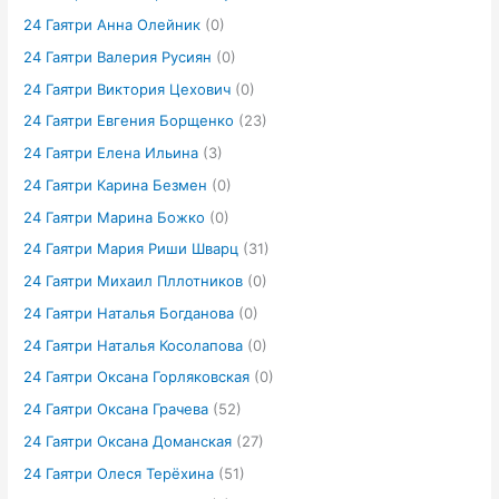
24 Гаятри Анна Олейник
(0)
24 Гаятри Валерия Русиян
(0)
24 Гаятри Виктория Цехович
(0)
24 Гаятри Евгения Борщенко
(23)
24 Гаятри Елена Ильина
(3)
24 Гаятри Карина Безмен
(0)
24 Гаятри Марина Божко
(0)
24 Гаятри Мария Риши Шварц
(31)
24 Гаятри Михаил Пллотников
(0)
24 Гаятри Наталья Богданова
(0)
24 Гаятри Наталья Косолапова
(0)
24 Гаятри Оксана Горляковская
(0)
24 Гаятри Оксана Грачева
(52)
24 Гаятри Оксана Доманская
(27)
24 Гаятри Олеся Терёхина
(51)