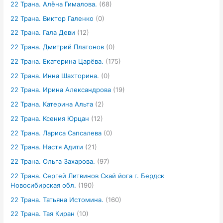
22 Трана. Алёна Гималова.
(68)
22 Трана. Виктор Галенко
(0)
22 Трана. Гала Деви
(12)
22 Трана. Дмитрий Платонов
(0)
22 Трана. Екатерина Царёва.
(175)
22 Трана. Инна Шахторина.
(0)
22 Трана. Ирина Александрова
(19)
22 Трана. Катерина Альта
(2)
22 Трана. Ксения Юрцан
(12)
22 Трана. Лариса Сапсалева
(0)
22 Трана. Настя Адити
(21)
22 Трана. Ольга Захарова.
(97)
22 Трана. Сергей Литвинов Скай йога г. Бердск
Новосибирская обл.
(190)
22 Трана. Татьяна Истомина.
(160)
22 Трана. Тая Киран
(10)