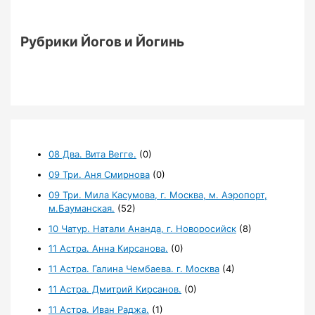
Рубрики Йогов и Йогинь
08 Два. Вита Вегге.
(0)
09 Три. Аня Смирнова
(0)
09 Три. Мила Касумова, г. Москва, м. Аэропорт,
м.Бауманская.
(52)
10 Чатур. Натали Ананда, г. Новоросийск
(8)
11 Астра. Анна Кирсанова.
(0)
11 Астра. Галина Чембаева. г. Москва
(4)
11 Астра. Дмитрий Кирсанов.
(0)
11 Астра. Иван Раджа.
(1)