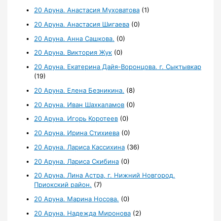
20 Аруна. Анастасия Муховатова
(1)
20 Аруна. Анастасия Шигаева
(0)
20 Аруна. Анна Сашкова.
(0)
20 Аруна. Виктория Жук
(0)
20 Аруна. Екатерина Дайя-Воронцова. г. Сыктывкар
(19)
20 Аруна. Елена Безникина.
(8)
20 Аруна. Иван Шахкаламов
(0)
20 Аруна. Игорь Коротеев
(0)
20 Аруна. Ирина Стихиева
(0)
20 Аруна. Лариса Кассихина
(36)
20 Аруна. Лариса Скибина
(0)
20 Аруна. Лина Астра, г. Нижний Новгород,
Приокский район.
(7)
20 Аруна. Марина Носова.
(0)
20 Аруна. Надежда Миронова
(2)