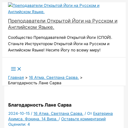
Перейти
к
содержимому
Преподаватели Открытой Йоги на Русском и
Английском Языке.
Сообщество Преподавателей Открытой Йоги (СПОЙ).
Станьте Инструктором Открытой Йоги на Русском и
Английском Языке! Несите Йогу по всему миру!
Поиск
Главная
16 Атма. Светлана Сарва.
Благодарность Лане Сарва
Благодарность Лане Сарва
2024-10-15
/
16 Атма. Светлана Сарва.
/ От
Екатерина
Ахимса. Фокина. 14 Вира.
/
Оставьте комментарий
Оценили:
4