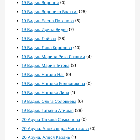
19 Видья. Веренея
(0)
19 Видья. Вероника Бхакти.
(25)
19 Видья. Елена Потапова
(8)
19 Видья. Ирина Видья
(7)
19 Видья. Лейсан
(28)
19 Видья. Лина Королева
(10)
19 Видья. Марина Рита Лакшми
(4)
19 Видья. Мария Титова
(2)
19 Видья. Натали Наг
(0)
19 Видья. Наталья Колесникова
(0)
19 Видья. Наталья Лила
(1)
19 Видья. Ольга Соловьева
(0)
19 Видья. Татьяна Атишая
(28)
20 Аруна Татьяна Самсонова
(0)
20 Аруна. Александра Чистякова
(0)
20 Аруна. Алеся Карань
(1)