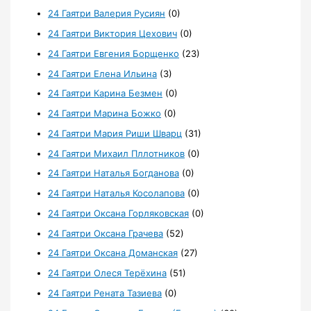
24 Гаятри Валерия Русиян
(0)
24 Гаятри Виктория Цехович
(0)
24 Гаятри Евгения Борщенко
(23)
24 Гаятри Елена Ильина
(3)
24 Гаятри Карина Безмен
(0)
24 Гаятри Марина Божко
(0)
24 Гаятри Мария Риши Шварц
(31)
24 Гаятри Михаил Пллотников
(0)
24 Гаятри Наталья Богданова
(0)
24 Гаятри Наталья Косолапова
(0)
24 Гаятри Оксана Горляковская
(0)
24 Гаятри Оксана Грачева
(52)
24 Гаятри Оксана Доманская
(27)
24 Гаятри Олеся Терёхина
(51)
24 Гаятри Рената Тазиева
(0)