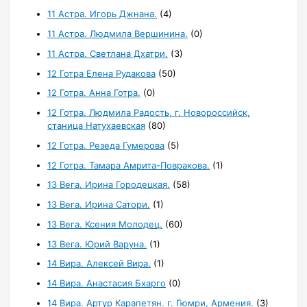
11 Астра. Игорь Джнана.
(4)
11 Астра. Людмила Вершинина.
(0)
11 Астра. Светлана Дхатри.
(3)
12 Готра Елена Рудакова
(50)
12 Готра. Анна Готра.
(0)
12 Готра. Людмила Радость, г. Новороссийск,
станица Натухаевская
(80)
12 Готра. Резеда Гумерова
(5)
12 Готра. Тамара Амрита-Повракова.
(1)
13 Вега. Ирина Городецкая.
(58)
13 Вега. Ирина Сатори.
(1)
13 Вега. Ксения Молодец.
(60)
13 Вега. Юрий Варуна.
(1)
14 Вира. Алексей Вира.
(1)
14 Вира. Анастасия Бхарго
(0)
14 Вира. Артур Карапетян. г. Гюмри, Армения.
(3)