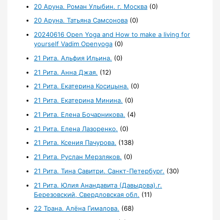
20 Аруна. Роман Улыбин. г. Москва
(0)
20 Аруна. Татьяна Самсонова
(0)
20240616 Open Yoga and How to make a living for
yourself Vadim Openyoga
(0)
21 Рита. Альфия Ильина.
(0)
21 Рита. Анна Джая.
(12)
21 Рита. Екатерина Косицына.
(0)
21 Рита. Екатерина Минина.
(0)
21 Рита. Елена Бочарникова.
(4)
21 Рита. Елена Лазоренко.
(0)
21 Рита. Ксения Пачурова.
(138)
21 Рита. Руслан Мерзляков.
(0)
21 Рита. Тина Савитри. Санкт-Петербург.
(30)
21 Рита. Юлия Анандавита (Давыдова).г.
Березовский, Свердловская обл.
(11)
22 Трана. Алёна Гималова.
(68)