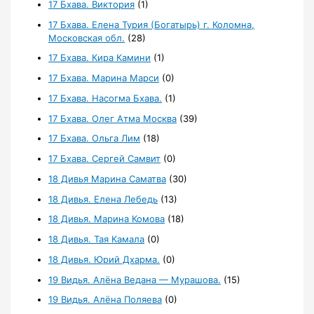
17 Бхава. Виктория
(1)
17 Бхава. Елена Турия (Богатырь) г. Коломна,
Московская обл.
(28)
17 Бхава. Кира Камини
(1)
17 Бхава. Марина Марси
(0)
17 Бхава. Насогма Бхава.
(1)
17 Бхава. Олег Атма Москва
(39)
17 Бхава. Ольга Лим
(18)
17 Бхава. Сергей Самвит
(0)
18 Дивья Марина Саматва
(30)
18 Дивья. Елена Лебедь
(13)
18 Дивья. Марина Комова
(18)
18 Дивья. Тая Камала
(0)
18 Дивья. Юрий Дхарма.
(0)
19 Видья. Алёна Ведана — Мурашова.
(15)
19 Видья. Алёна Поляева
(0)