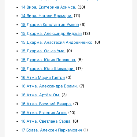
14 Вира. Екатерина Ахимса.
(30)
14 Вира. Натали Брамари.
(11)
15 Дхарма Константин Умнов
(6)
15 Дхарма. Александр Виджая
(13)
15 Дхарма. Анастасия Андрейченко.
(0)
15 Дхарма. Ольга Ума.
(0)
15 Дхарма. Юлия Полякова.
(5)
15 Дхарма. Юля Шивакари.
(17)
16 Атма Мария Гаятри
(0)
16 Атма. Александра Брами.
(7)
16 Атма. Артём Ом.
(3)
16 Атма. Василий Вичара.
(7)
16 Атма. Евгения Агни.
(10)
16 Атма. Светлана Сарва.
(6)
17 Бхава. Алексей Пархамович
(1)