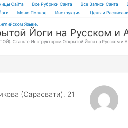
ницы Сайта
Все Рубрики Сайта
Все Записи Сайта
Йоги
Меню Полное
Инструкция.
Цены и Расписан
ытой Йоги на Русском и 
ОЙ). Станьте Инструктором Открытой Йоги на Русском и Ан
.
кова (Сарасвати). 21