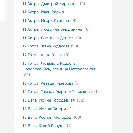
11 Астра. Дмитрий Кирсанов.
(0)
11 Астра. Иван Раджа.
(1)
11 Астра. Игорь Джнана.
(4)
11 Астра. Людмила Вершинина.
(0)
11 Астра. Светлана Дхатри.
(3)
12 Готра Елена Рудакова
(50)
12 Готра. Анна Готра.
(0)
12 Готра. Людмила Радость, г.
Новороссийск, станица Натухаевская
(80)
12 Готра. Резеда Гумерова
(5)
12 Готра. Тамара Амрита-Повракова.
(1)
13 Вега. Ирина Городецкая.
(58)
13 Вега. Ирина Сатори.
(1)
13 Вега. Ксения Молодец.
(60)
13 Вега. Юрий Варуна.
(1)