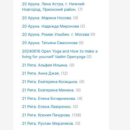
20 Аруна. Лина Астра, г. Нижний
Новгород, Приокский район.
(7)
20 Аруна. Марина Носова.
(0)
20 Аруна. Надежда Миронова
(2)
20 Аруна. Роман Улыбин. г. Москва
(0)
20 Аруна. Татьяна Самсонова
(0)
20240616 Open Yoga and How to make a
living for yourself Vadim Openyoga
(0)
21 Рита. Альфия Ильина.
(0)
21 Рита. Анна Джая.
(12)
21 Рита. Екатерина Косицына.
(0)
21 Рита. Екатерина Минина.
(0)
21 Рита. Елена Бочарникова.
(4)
21 Рита. Елена Лазоренко.
(0)
21 Рита. Ксения Пачурова.
(138)
21 Рита. Руслан Мерзляков.
(0)