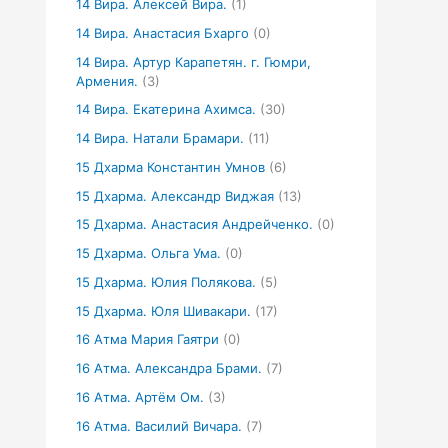
14 Вира. Алексей Вира.
(1)
14 Вира. Анастасия Бхарго
(0)
14 Вира. Артур Карапетян. г. Гюмри,
Армения.
(3)
14 Вира. Екатерина Ахимса.
(30)
14 Вира. Натали Брамари.
(11)
15 Дхарма Константин Умнов
(6)
15 Дхарма. Александр Виджая
(13)
15 Дхарма. Анастасия Андрейченко.
(0)
15 Дхарма. Ольга Ума.
(0)
15 Дхарма. Юлия Полякова.
(5)
15 Дхарма. Юля Шивакари.
(17)
16 Атма Мария Гаятри
(0)
16 Атма. Александра Брами.
(7)
16 Атма. Артём Ом.
(3)
16 Атма. Василий Вичара.
(7)