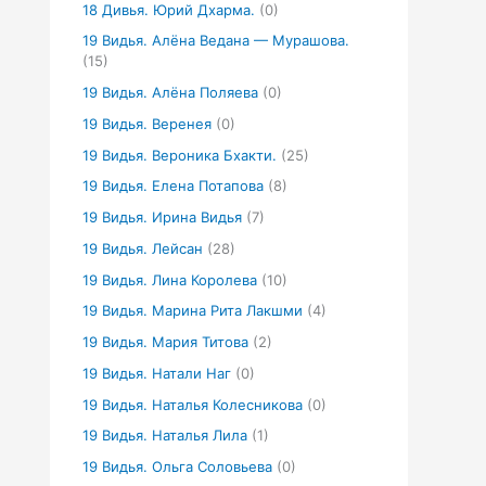
18 Дивья. Юрий Дхарма.
(0)
19 Видья. Алёна Ведана — Мурашова.
(15)
19 Видья. Алёна Поляева
(0)
19 Видья. Веренея
(0)
19 Видья. Вероника Бхакти.
(25)
19 Видья. Елена Потапова
(8)
19 Видья. Ирина Видья
(7)
19 Видья. Лейсан
(28)
19 Видья. Лина Королева
(10)
19 Видья. Марина Рита Лакшми
(4)
19 Видья. Мария Титова
(2)
19 Видья. Натали Наг
(0)
19 Видья. Наталья Колесникова
(0)
19 Видья. Наталья Лила
(1)
19 Видья. Ольга Соловьева
(0)