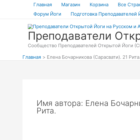
Перейти
Главная
Магазин
Корзина
Все Стра
к
Форум Йоги
Подготовка Преподавателей 
содержимому
Преподаватели Откр
Сообщество Преподавателей Открытой Йоги (СП
Главная
Елена Бочарникова (Сарасвати). 21 Рита
Имя автора: Елена Бочарни
Рита.