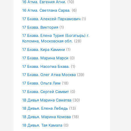
16 Атма. Евгения Агни.
(10)
16 Атма. Светлана Сарва.
(6)
17 Бхава. Алексей Пархамович
(1)
17 Бхава. Виктория
(1)
17 Бхава. Елена Турия (Богатырь) г.
Коломна, Московская обл.
(28)
17 Бхава. Кира Камини
(1)
17 Бхава. Марина Марси
(0)
17 Бхава. Насогма Бхава.
(1)
17 Бхава. Олег Атма Москва
(39)
17 Бхава. Ольга Лим
(18)
17 Бхава. Сергей Самвит
(0)
18 Дивья Марина Саматва
(30)
18 Дивья. Елена Лебедь
(13)
18 Дивья. Марина Комова
(18)
18 Дивья. Тая Камала
(0)