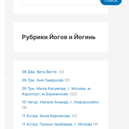
Поиск
Рубрики Йогов и Йогинь
08 Два. Вита Вегге.
(0)
09 Три. Аня Смирнова
(0)
09 Три. Мила Касумова, г. Москва, м.
Аэропорт, м.Бауманская.
(52)
10 Чатур. Натали Ананда, г. Новоросийск
(8)
11 Астра. Анна Кирсанова.
(0)
11 Астра. Галина Чембаева. г. Москва
(4)