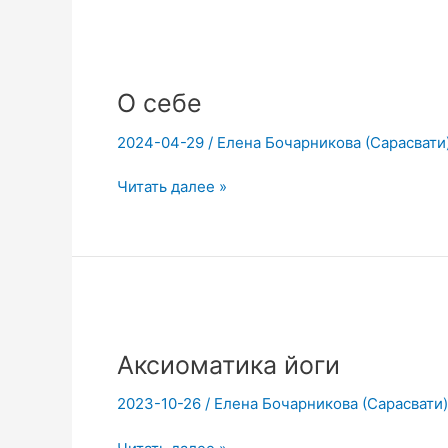
О себе
2024-04-29
/
Елена Бочарникова (Сарасвати).
О
Читать далее »
себе
Аксиоматика йоги
2023-10-26
/
Елена Бочарникова (Сарасвати).
Аксиоматика