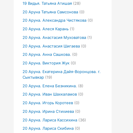
19 Видья. Татьяна Атишая
(28)
20 Аруна Татьяна Самсонова
(0)
20 Аруна. Александра Чистякова
(0)
20 Аруна. Алеся Карань
(1)
20 Аруна. Анастасия Муховатова
(1)
20 Аруна. Анастасия Шигаева
(0)
20 Аруна. Анна Сашкова.
(0)
20 Аруна. Виктория Жук
(0)
20 Аруна. Екатерина Дайя-Воронцова. г.
Сыктывкар
(19)
20 Аруна. Елена Безникина.
(8)
20 Аруна. Иван Шахкаламов
(0)
20 Аруна. Игорь Коротеев
(0)
20 Аруна. Ирина Стихиева
(0)
20 Аруна. Лариса Кассихина
(36)
20 Аруна. Лариса Скибина
(0)