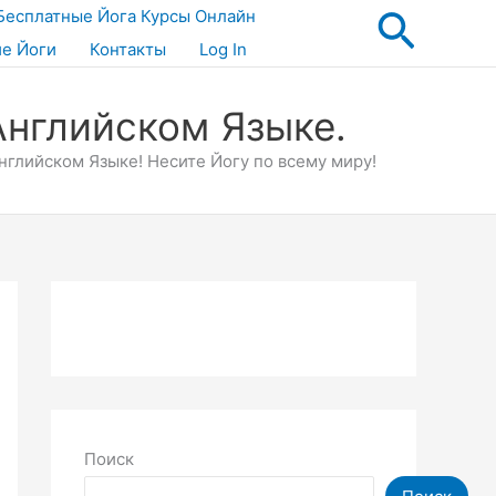
Поис
Бесплатные Йога Курсы Онлайн
ие Йоги
Контакты
Log In
Английском Языке.
глийском Языке! Несите Йогу по всему миру!
Поиск