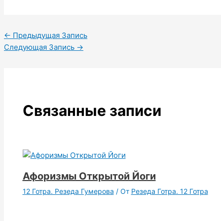
←
Предыдущая Запись
Следующая Запись
→
Связанные записи
Афоризмы Открытой Йоги
12 Готра. Резеда Гумерова
/ От
Резеда Готра. 12 Готра