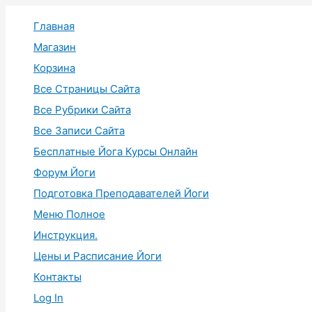
Перейти
Главная
к
содержимому
Магазин
Корзина
Все Страницы Сайта
Все Рубрики Сайта
Все Записи Сайта
Бесплатные Йога Курсы Онлайн
Форум Йоги
Подготовка Преподавателей Йоги
Меню Полное
Инструкция.
Цены и Расписание Йоги
Контакты
Log In