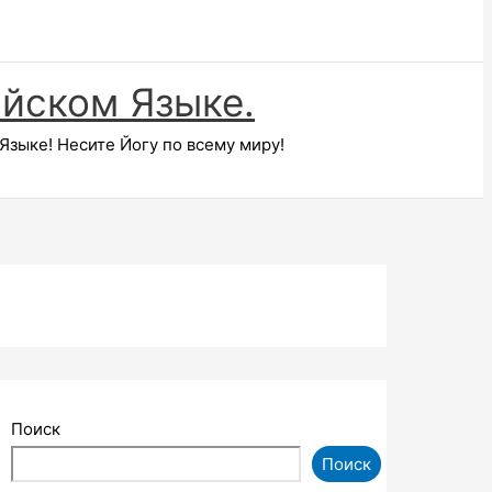
ийском Языке.
зыке! Несите Йогу по всему миру!
Поиск
Поиск