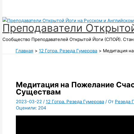
Поиск
Преподаватели Открытой
Сообщество Преподавателей Открытой Йоги (СПОЙ). Стань
Главная
12 Готра. Резеда Гумерова
Медитация н
Медитация на Пожелание Сча
Существам
2023-03-22
/
12 Готра. Резеда Гумерова
/ От
Резеда Г
Оценили:
204