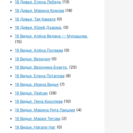
18 Дивья. Елена Лебедь
(13)
18 Дивья. Марина Комова
(18)
18 Дивья. Тая Камала
(0)
18 Дивья. Юрий Дхарма.
(0)
19 Видья. Алёна Ведана — Мурашова.
(15)
19 Видья. Алёна Поляева
(0)
19 Видья. Веренея
(0)
19 Видья. Вероника Бхакти.
(25)
19 Видья. Елена Потапова
(8)
19 Видья. Ирина Видья
(7)
19 Видья. Лейсан
(28)
19 Видья. Лина Королева
(10)
19 Видья. Марина Рита Лакшми
(4)
19 Видья. Мария Титова
(2)
19 Видья. Натали Наг
(0)