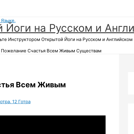
 Йоги на Русском и Англ
те Инструктором Открытой Йоги на Русском и Английском Я
а Пожелание Счастья Всем Живым Существам
стья Всем Живым
отра. 12 Готра