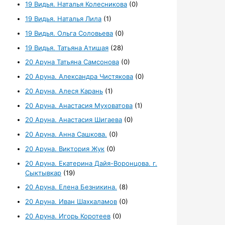
19 Видья. Наталья Колесникова
(0)
19 Видья. Наталья Лила
(1)
19 Видья. Ольга Соловьева
(0)
19 Видья. Татьяна Атишая
(28)
20 Аруна Татьяна Самсонова
(0)
20 Аруна. Александра Чистякова
(0)
20 Аруна. Алеся Карань
(1)
20 Аруна. Анастасия Муховатова
(1)
20 Аруна. Анастасия Шигаева
(0)
20 Аруна. Анна Сашкова.
(0)
20 Аруна. Виктория Жук
(0)
20 Аруна. Екатерина Дайя-Воронцова. г.
Сыктывкар
(19)
20 Аруна. Елена Безникина.
(8)
20 Аруна. Иван Шахкаламов
(0)
20 Аруна. Игорь Коротеев
(0)