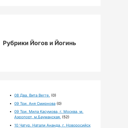
Рубрики Йогов и Йогинь
08 Два. Вита Вегге.
(0)
09 Три. Аня Смирнова
(0)
09 Три. Мила Касумова, г. Москва, м.
Аэропорт, м.Бауманская.
(52)
10 Чатур. Натали Ананда, г. Новоросийск