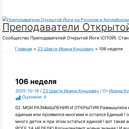
Поиск
Преподаватели Открытой
Сообщество Преподавателей Открытой Йоги (СПОЙ). Стань
Главная
23 Шакти Ирина Кунцевич
106 неделя
106 неделя
2025-10-18
/
23 Шакти Ирина Кунцевич
/ От
Ирина Ку
Оценили:
4
02. МОИ РАЗМЫШЛЕНИЯ И ОТКРЫТИЯ.Размышляла над
единым или проявился многими и остался Единый ! 
много деток и при этом остаться единой ! вот така
ЙОГЕ ЗА НЕДЕЛЮ.Вдохновиляют новые знания ! И вши