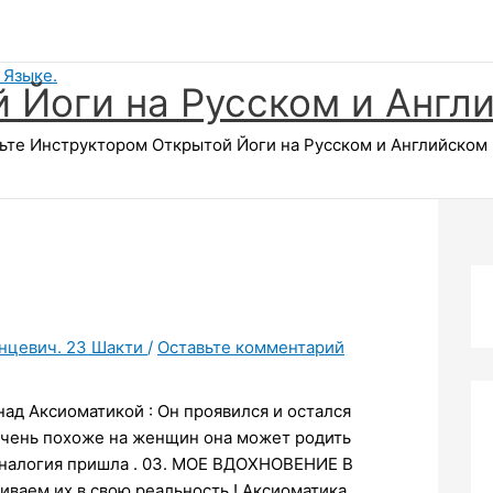
 Йоги на Русском и Англ
те Инструктором Открытой Йоги на Русском и Английском Я
нцевич. 23 Шакти
/
Оставьте комментарий
 Аксиоматикой : Он проявился и остался
очень похоже на женщин она может родить
я аналогия пришла . 03. МОЕ ВДОХНОВЕНИЕ В
ваем их в свою реальность ! Аксиоматика