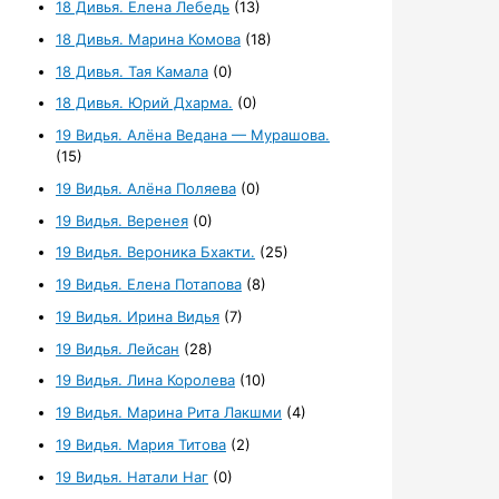
18 Дивья. Елена Лебедь
(13)
18 Дивья. Марина Комова
(18)
18 Дивья. Тая Камала
(0)
18 Дивья. Юрий Дхарма.
(0)
19 Видья. Алёна Ведана — Мурашова.
(15)
19 Видья. Алёна Поляева
(0)
19 Видья. Веренея
(0)
19 Видья. Вероника Бхакти.
(25)
19 Видья. Елена Потапова
(8)
19 Видья. Ирина Видья
(7)
19 Видья. Лейсан
(28)
19 Видья. Лина Королева
(10)
19 Видья. Марина Рита Лакшми
(4)
19 Видья. Мария Титова
(2)
19 Видья. Натали Наг
(0)