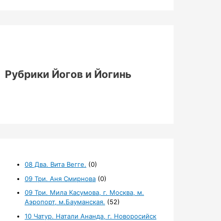
Рубрики Йогов и Йогинь
08 Два. Вита Вегге.
(0)
09 Три. Аня Смирнова
(0)
09 Три. Мила Касумова, г. Москва, м.
Аэропорт, м.Бауманская.
(52)
10 Чатур. Натали Ананда, г. Новоросийск