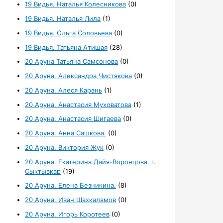
19 Видья. Наталья Колесникова
(0)
19 Видья. Наталья Лила
(1)
19 Видья. Ольга Соловьева
(0)
19 Видья. Татьяна Атишая
(28)
20 Аруна Татьяна Самсонова
(0)
20 Аруна. Александра Чистякова
(0)
20 Аруна. Алеся Карань
(1)
20 Аруна. Анастасия Муховатова
(1)
20 Аруна. Анастасия Шигаева
(0)
20 Аруна. Анна Сашкова.
(0)
20 Аруна. Виктория Жук
(0)
20 Аруна. Екатерина Дайя-Воронцова. г.
Сыктывкар
(19)
20 Аруна. Елена Безникина.
(8)
20 Аруна. Иван Шахкаламов
(0)
20 Аруна. Игорь Коротеев
(0)