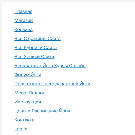
Перейти
Главная
к
содержимому
Магазин
Корзина
Все Страницы Сайта
Все Рубрики Сайта
Все Записи Сайта
Бесплатные Йога Курсы Онлайн
Форум Йоги
Подготовка Преподавателей Йоги
Меню Полное
Инструкция.
Цены и Расписание Йоги
Контакты
Log In